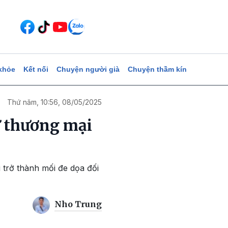
khỏe
Kết nối
Chuyện người già
Chuyện thầm kín
Thứ năm, 10:56, 08/05/2025
ừ thương mại
i trở thành mối đe dọa đối
Nho Trung