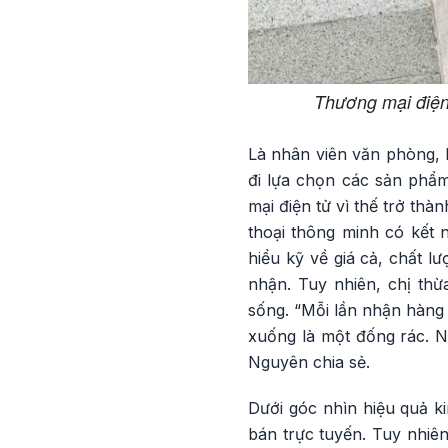
Thương mại điện 
Là nhân viên văn phòng, 
đi lựa chọn các sản phẩm
mại điện tử vì thế trở thà
thoại thông minh có kết n
hiểu kỹ về giá cả, chất l
nhận. Tuy nhiên, chị th
sống. “Mỗi lần nhận hàng n
xuống là một đống rác. Nh
Nguyên chia sẻ.
Dưới góc nhìn hiệu quả ki
bán trực tuyến. Tuy nhiên