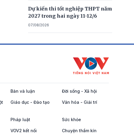
Dự kiến thi tốt nghiệp THPT năm
2027 trong hai ngày 11-12/6
07/08/2026
Bàn và luận
Đời sống - Xã hội
ột
Giáo dục - Đào tạo
Văn hóa - Giải trí
Pháp luật
Sức khỏe
VOV2 kết nối
Chuyện thầm kín