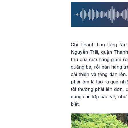
Chị Thanh Lan từng “ăn 
Nguyễn Trãi, quận Thanh 
thu của cửa hàng giảm rõ
quảng bá, rồi bán hàng t
cải thiện và tăng dần lê
phải làm là tạo ra quá nh
tôi thường phải lên đơn, 
dụng các lớp bảo vệ, như 
biết.