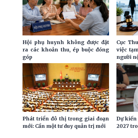
Hội phụ huynh không được đặt
Cục Thu
ra các khoản thu, ép buộc đóng
việc tạ
góp
người n
Phát triển đô thị trong giai đoạn
Dự kiến
mới: Cần một tư duy quản trị mới
2027 tro