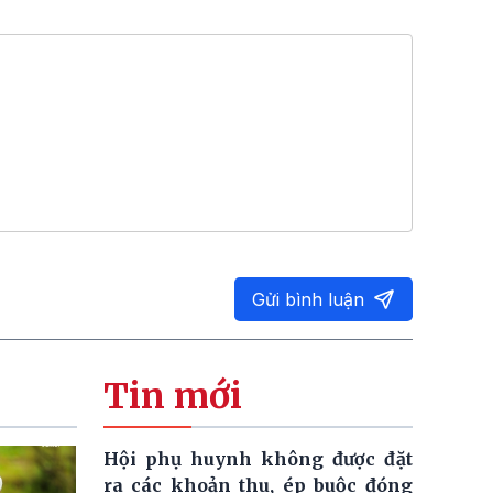
Gửi bình luận
Tin mới
Hội phụ huynh không được đặt
ra các khoản thu, ép buộc đóng