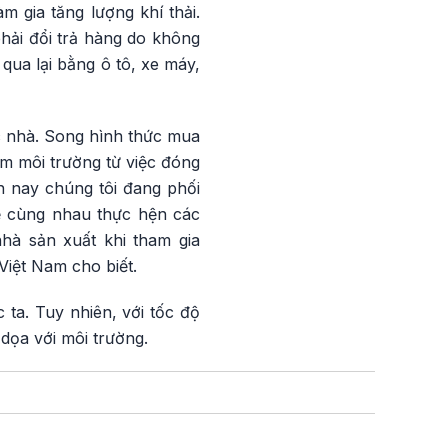
 gia tăng lượng khí thải.
hải đổi trả hàng do không
qua lại bằng ô tô, xe máy,
ớc nhà. Song hình thức mua
ễm môi trường từ việc đóng
n nay chúng tôi đang phối
để cùng nhau thực hện các
hà sản xuất khi tham gia
Việt Nam cho biết.
 ta. Tuy nhiên, với tốc độ
dọa với môi trường.