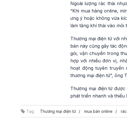
Ngoài lượng rác thải nhựa
“Khi mua hàng online, mì
ưng ý hoặc không vừa kích
làm tăng khí thải vào môi t
Thương mại điện tử với nh
bán này cũng gây tác động
gói, vận chuyển trong thư
hợp với nhiều đơn vị, nh
hoạt động tuyên truyền 
thương mại điện tử”, ông 
Thương mại điện tử được đ
phát triển nhanh và thiếu
Tag:
Thương mại điện tử
mua bán online
rác