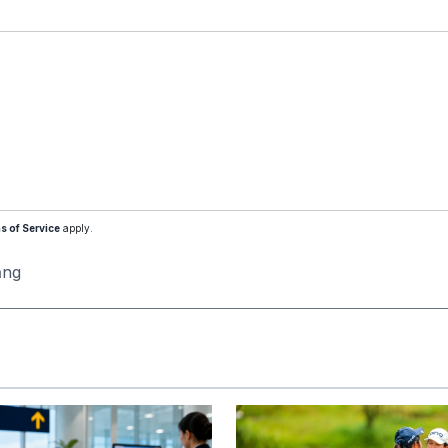
s of Service
apply.
ăng