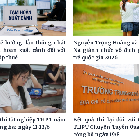
ế hướng dẫn thống nhất
Nguyễn Trọng Hoàng và
m hoãn xuất cảnh đối với
Na giành chức vô địch g
ộp thuế
trẻ quốc gia 2026
 thi tốt nghiệp THPT năm
Kết quả thi lại đối với 
ng hai ngày 11-12/6
THPT Chuyên Tuyên Qua
công bố ngày 19/8