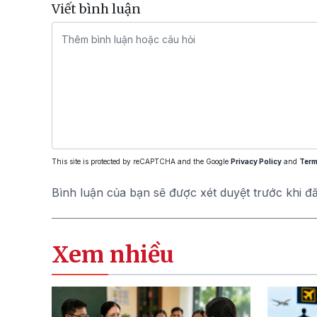
Viết bình luận
This site is protected by reCAPTCHA and the Google
Privacy Policy
and
Term
Bình luận của bạn sẽ được xét duyệt trước khi đ
Xem nhiều