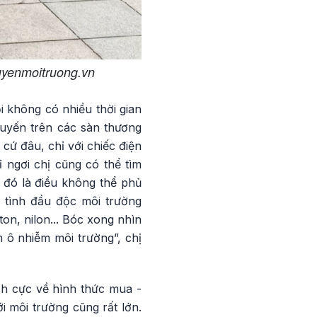
guyenmoitruong.vn
 không có nhiều thời gian
tuyến trên các sàn thương
 cứ đâu, chỉ với chiếc điện
ỉ ngơi chị cũng có thể tìm
 đó là điều không thể phủ
 tình đầu độc môi trường
ton, nilon... Bóc xong nhìn
m ô nhiễm môi trường”, chị
ch cực về hình thức mua -
i môi trường cũng rất lớn.