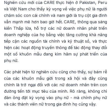
Nghiên cứu mới của CARE thực hiện ở Pakistan, Peru
và Việt Nam cho thấy kỳ vọng về việc phụ nữ là người
chăm sóc con cái chính và nam giới là trụ cột gia đình
vẫn mạnh mẽ hơn bao giờ hết. CARE, thông qua sáng
kiến Thắp lửa, hỗ trợ các nữ doanh nhân phát triển
doanh nghiệp của họ bằng việc tăng cường khả năng
tiếp cận các nguồn tài chính và kỹ thuật số, và thực
hiện các hoạt động truyền thông để tác động thay đổi
một số khuôn mẫu đang kìm hãm sự phát triển của
phụ nữ.
Các phát hiện từ nghiên cứu cũng cho thấy, sự bám rễ
của các khuôn mẫu giới trong xã hội và đây cũng
chính là trở ngại đối với các nữ doanh nhân trên con
đường tiến tới mục tiêu của mình. Rõ ràng, không chỉ
đàn ông đặt kỳ vọng vào phụ nữ - mà chính phụ nữ
và các thành viên nữ trong gia đình họ cũng vậy.