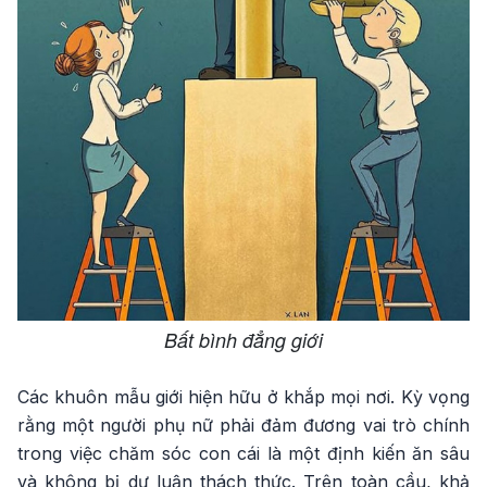
Bất bình đẳng giới
Các khuôn mẫu giới hiện hữu ở khắp mọi nơi. Kỳ vọng
rằng một người phụ nữ phải đảm đương vai trò chính
trong việc chăm sóc con cái là một định kiến ăn sâu
và không bị dư luận thách thức. Trên toàn cầu, khả