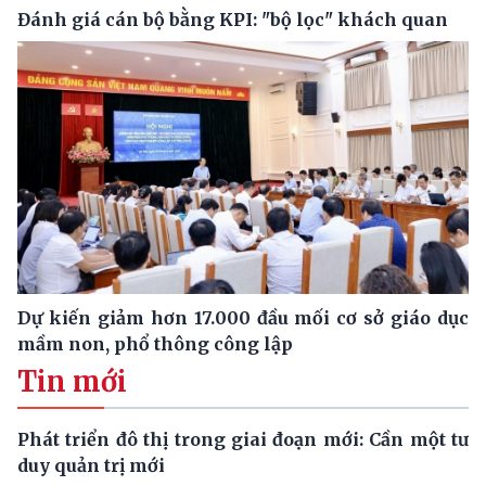
Đánh giá cán bộ bằng KPI: "bộ lọc" khách quan
Dự kiến giảm hơn 17.000 đầu mối cơ sở giáo dục
mầm non, phổ thông công lập
Tin mới
Phát triển đô thị trong giai đoạn mới: Cần một tư
duy quản trị mới