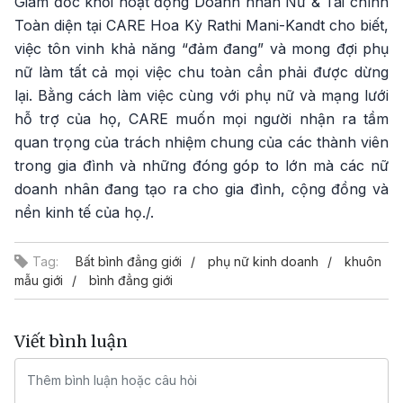
Giám đốc khối hoạt động Doanh nhân Nữ & Tài chính
Toàn diện tại CARE Hoa Kỳ Rathi Mani-Kandt cho biết,
việc tôn vinh khả năng “đảm đang” và mong đợi phụ
nữ làm tất cả mọi việc chu toàn cần phải được dừng
lại. Bằng cách làm việc cùng với phụ nữ và mạng lưới
hỗ trợ của họ, CARE muốn mọi người nhận ra tầm
quan trọng của trách nhiệm chung của các thành viên
trong gia đình và những đóng góp to lớn mà các nữ
doanh nhân đang tạo ra cho gia đình, cộng đồng và
nền kinh tế của họ./.
Tag:
Bất bình đẳng giới
phụ nữ kinh doanh
khuôn
mẫu giới
bình đẳng giới
Viết bình luận