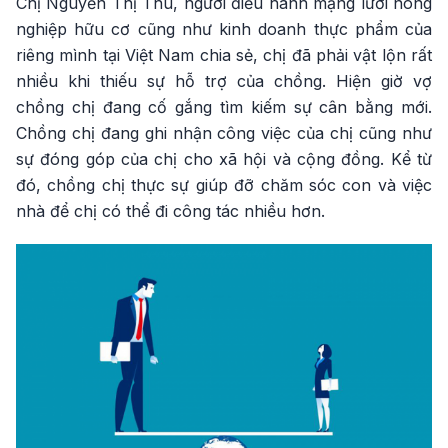
Chị Nguyễn Thị Thu, người điều hành mạng lưới nông
nghiệp hữu cơ cũng như kinh doanh thực phẩm của
riêng mình tại Việt Nam chia sẻ, chị đã phải vật lộn rất
nhiều khi thiếu sự hỗ trợ của chồng. Hiện giờ vợ
chồng chị đang cố gắng tìm kiếm sự cân bằng mới.
Chồng chị đang ghi nhận công việc của chị cũng như
sự đóng góp của chị cho xã hội và cộng đồng. Kể từ
đó, chồng chị thực sự giúp đỡ chăm sóc con và việc
nhà để chị có thể đi công tác nhiều hơn.