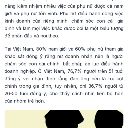
năng kiêm nhiệm nhiều việc của phụ nữ được cả nam
giới và phụ nữ tôn vinh. Phụ nữ điều hành công việc
kinh doanh của riêng mình, chăm sóc con cái, gia
đình và làm mọi việc khác được coi là một biểu tượng
để phấn đấu và noi theo.
Tại Việt Nam, 80% nam giới và 60% phụ nữ tham gia
khảo sát đồng ý rằng nữ doanh nhân nên là người
chăm sóc con cái chính, bất chấp áp lực điều hành
doanh nghiệp. Ở Việt Nam, 76,7% người trên 51 tuổi
đồng ý với nhận định rằng đàn ông nên là trụ cột
chính trong gia đình, tuy nhiên, chỉ 36,7% người từ
26-50 tuổi đồng ý, cho thấy cách nhìn tiến bộ hơn
của nhóm trẻ hơn.