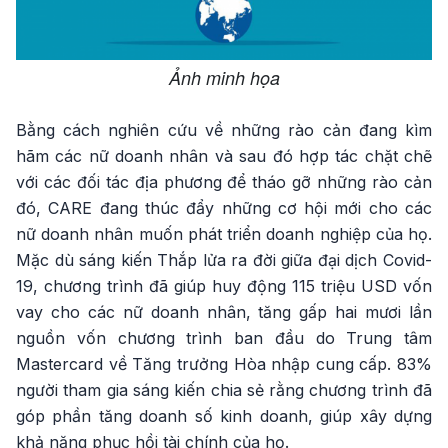
Ảnh minh họa
Bằng cách nghiên cứu về những rào cản đang kìm
hãm các nữ doanh nhân và sau đó hợp tác chặt chẽ
với các đối tác địa phương để tháo gỡ những rào cản
đó, CARE đang thúc đẩy những cơ hội mới cho các
nữ doanh nhân muốn phát triển doanh nghiệp của họ.
Mặc dù sáng kiến Thắp lửa ra đời giữa đại dịch Covid-
19, chương trình đã giúp huy động 115 triệu USD vốn
vay cho các nữ doanh nhân, tăng gấp hai mươi lần
nguồn vốn chương trình ban đầu do Trung tâm
Mastercard về Tăng trưởng Hòa nhập cung cấp. 83%
người tham gia sáng kiến chia sẻ rằng chương trình đã
góp phần tăng doanh số kinh doanh, giúp xây dựng
khả năng phục hồi tài chính của họ.