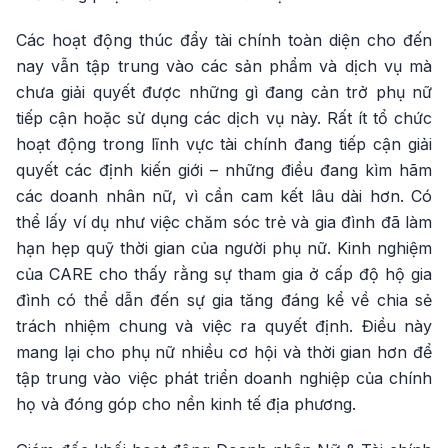
Các hoạt động thúc đẩy tài chính toàn diện cho đến
nay vẫn tập trung vào các sản phẩm và dịch vụ mà
chưa giải quyết được những gì đang cản trở phụ nữ
tiếp cận hoặc sử dụng các dịch vụ này. Rất ít tổ chức
hoạt động trong lĩnh vực tài chính đang tiếp cận giải
quyết các định kiến giới – những điều đang kìm hãm
các doanh nhân nữ, vì cần cam kết lâu dài hơn. Có
thể lấy ví dụ như việc chăm sóc trẻ và gia đình đã làm
hạn hẹp quỹ thời gian của người phụ nữ. Kinh nghiệm
của CARE cho thấy rằng sự tham gia ở cấp độ hộ gia
đình có thể dẫn đến sự gia tăng đáng kể về chia sẻ
trách nhiệm chung và việc ra quyết định. Điều này
mang lại cho phụ nữ nhiều cơ hội và thời gian hơn để
tập trung vào việc phát triển doanh nghiệp của chính
họ và đóng góp cho nền kinh tế địa phương.