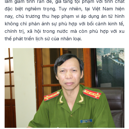
làm giảm tính răn đe, gia tăng tội phạm với tính chất
đặc biệt nghiêm trọng. Tuy nhiên, tại Việt Nam hiện
nay, chủ trương thu hẹp phạm vi áp dụng án tử hình
không chỉ phản ánh sự phù hợp với bối cảnh kinh tế,
chính trị, xã hội trong nước mà còn phù hợp với xu
thế phát triển lịch sử của nhân loại.