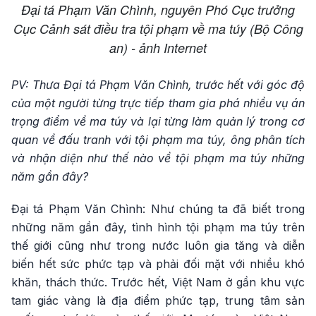
Đại tá Phạm Văn Chình, nguyên Phó Cục trưởng
Cục Cảnh sát điều tra tội phạm về ma túy (Bộ Công
an) - ảnh Internet
PV: Thưa Đại tá Phạm Văn Chình, trước hết với góc độ
của một người từng trực tiếp tham gia phá nhiều vụ án
trọng điểm về ma túy và lại từng làm quản lý trong cơ
quan về đấu tranh với tội phạm ma túy, ông phân tích
và nhận diện như thế nào về tội phạm ma túy những
năm gần đây?
Đại tá Phạm Văn Chình: Như chúng ta đã biết trong
những năm gần đây, tình hình tội phạm ma túy trên
thế giới cũng như trong nước luôn gia tăng và diễn
biến hết sức phức tạp và phải đối mặt với nhiều khó
khăn, thách thức. Trước hết, Việt Nam ở gần khu vực
tam giác vàng là địa điểm phức tạp, trung tâm sản