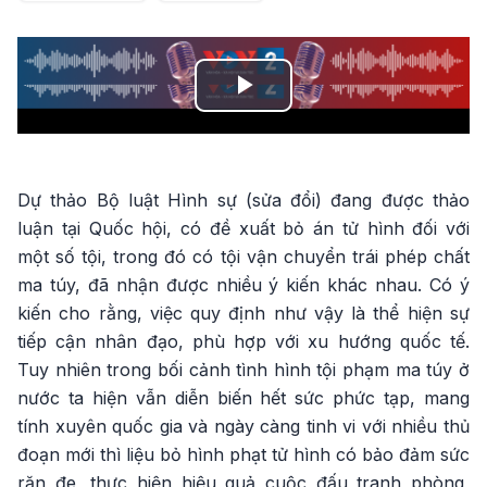
Play
Video
Dự thảo Bộ luật Hình sự (sửa đổi) đang được thảo
luận tại Quốc hội, có đề xuất bỏ án tử hình đối với
một số tội, trong đó có tội vận chuyển trái phép chất
ma túy, đã nhận được nhiều ý kiến khác nhau. Có ý
kiến cho rằng, việc quy định như vậy là thể hiện sự
tiếp cận nhân đạo, phù hợp với xu hướng quốc tế.
Tuy nhiên trong bối cảnh tình hình tội phạm ma túy ở
nước ta hiện vẫn diễn biến hết sức phức tạp, mang
tính xuyên quốc gia và ngày càng tinh vi với nhiều thủ
đoạn mới thì liệu bỏ hình phạt tử hình có bảo đảm sức
răn đe, thực hiện hiệu quả cuộc đấu tranh phòng,