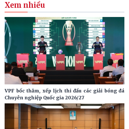
Xem nhiều
VPF bốc thăm, xếp lịch thi đấu các giải bóng đá
Chuyên nghiệp Quốc gia 2026/27