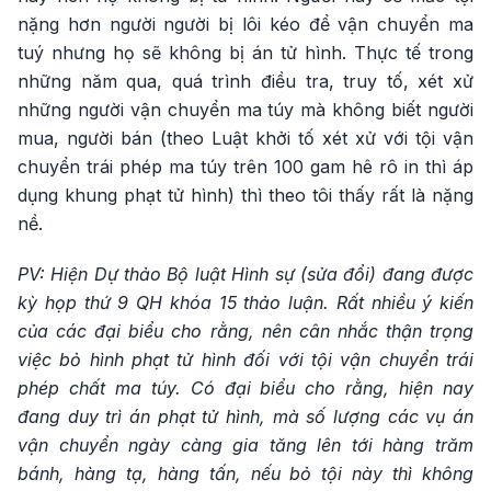
nặng hơn người người bị lôi kéo để vận chuyển ma
tuý nhưng họ sẽ không bị án tử hình. Thực tế trong
những năm qua, quá trình điều tra, truy tố, xét xử
những người vận chuyển ma túy mà không biết người
mua, người bán (theo Luật khởi tố xét xử với tội vận
chuyển trái phép ma túy trên 100 gam hê rô in thì áp
dụng khung phạt tử hình) thì theo tôi thấy rất là nặng
nề.
PV: Hiện Dự thảo Bộ luật Hình sự (sửa đổi) đang được
kỳ họp thứ 9 QH khóa 15 thảo luận. Rất nhiều ý kiến
của các đại biểu cho rằng, nên cân nhắc thận trọng
việc bỏ hình phạt tử hình đối với tội vận chuyển trái
phép chất ma túy. Có đại biểu cho rằng, hiện nay
đang duy trì án phạt tử hình, mà số lượng các vụ án
vận chuyển ngày càng gia tăng lên tới hàng trăm
bánh, hàng tạ, hàng tấn, nếu bỏ tội này thì không