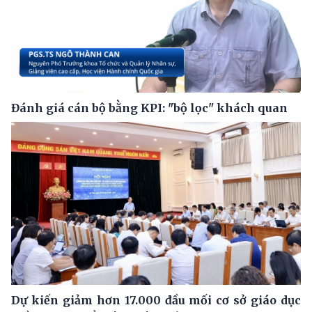
Đánh giá cán bộ bằng KPI: "bộ lọc" khách quan
Dự kiến giảm hơn 17.000 đầu mối cơ sở giáo dục