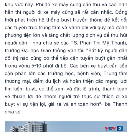
khu vực này. Phí đỗ xe máy cũng cần thu và cao hơn
hẳn thì người đi xe máy cũng sẽ rất cân nhắc. Đồng
thời phát triển hệ thống buýt truyền thống để kết nối
các tuyến trục trung tâm và vành đai với quy mô đoàn
phương tiện lớn và tăng chất lượng dịch vụ để thu hút
người dân - như chia sẻ của TS. Phan Thị Mỹ Thanh,
trường Đại học Giao thông Vận tải. "Bất kỳ người dân
đô thị nào cũng có thể tiếp cận tuyến buýt gần nhất
trong vòng 5-10 phút đi bộ. Các bến xe buýt cần tiếp
cận phần lớn các trường học, bệnh viện, Trung tâm
thương mại, điểm du lịch và hoàn thiện các mạng lưới
tìm kiếm buýt, có thể xem và đặt lộ trình, thanh toán
vé thuận lợi để nhóm người trẻ thực sự thích đi xe
buýt vì sự tiện lợi, giá rẻ và an toàn hơn”- bà Thanh
chia sẻ.