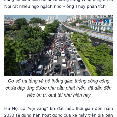
Nội rất nhiều ngõ ngách nhỏ”- ông Thủy phân tích.
Cơ sở hạ tầng và hệ thống giao thông công cộng
chưa đáp ứng được nhu cầu phát triển, đã dẫn đến
việc ùn ứ, quá tải như hiện nay
Hà Nội có “vội vàng” khi đặt mốc thời gian đến năm
2030 sẽ dừng hẳn hoạt động của xe máy trên địa bàn