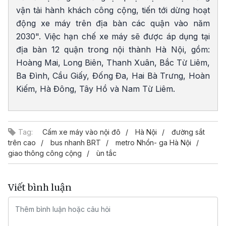
vận tải hành khách công cộng, tiến tới dừng hoạt
động xe máy trên địa bàn các quận vào năm
2030". Việc hạn chế xe máy sẽ được áp dụng tại
địa bàn 12 quận trong nội thành Hà Nội, gồm:
Hoàng Mai, Long Biên, Thanh Xuân, Bắc Từ Liêm,
Ba Đình, Cầu Giấy, Đống Đa, Hai Bà Trưng, Hoàn
Kiếm, Hà Đông, Tây Hồ và Nam Từ Liêm.
Tag:
Cấm xe máy vào nội đô
Hà Nội
đường sắt
trên cao
bus nhanh BRT
metro Nhổn- ga Hà Nội
giao thông công cộng
ùn tắc
Viết bình luận