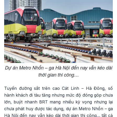
Dự án Metro Nhổn – ga Hà Nội đến nay vẫn kéo dài
thời gian thi công…
Tuyến đường sắt trên cao Cát Linh – Hà Đông, số
hành khách đi tàu tăng nhưng mức độ đóng góp chưa
lớn, buýt nhanh BRT mang nhiều kỳ vọng nhưng lại
chưa phát huy được tác dụng, dự án Metro Nhổn – ga
Hà Nội đến nay vẫn kéo dài thời gian thi công… tất cả