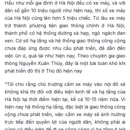
Hầu như mỗi gia đình ở Hà Nội đều có xe máy, và với
dân số gần 10 triệu người như hiện nay, thì số xe máy
của Hà Nội cũng lên hơn 5 triệu chiếc. Từ lâu xe máy
trở thành phương tiện giao thông chính ở Hà Nội,
thành phố có hệ thống đường xá hẹp, ngõ ngách đan
xen. Cơ sở hạ tầng và hệ thống giao thông công cộng
chưa đáp ứng được nhu cầu phát triển, đã dẫn đến
việc ùn ứ, quá tải như hiện nay. Theo chuyên gia giao
thông Nguyễn Xuân Thủy, đây là một bài toán khó khi
phát triển đô thị ở Thủ đô hiện nay
“Tôi cho rằng chủ trương cấm xe máy vào nội đô sẽ
không khả thi đối với điều kiện kinh tế và hạ tầng của
Hà Nội tại thời điểm hiện tại, kể cả 10-15 năm nữa. Vì
hiện nay hệ thống hạ tầng, đặc biệt là giao thông công
cộng chưa phát triển, việc cấm xe máy sẽ ảnh hưởng
trực tiếp đến quyền lợi của người dân, không phải ai
cũng có điều kiện để đi xe công cộng vì hạ tầng ở Hà