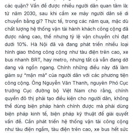
các quận? Vấn đề được nhiều người dân quan tâm là:
từ năm 2030, sau khi cấm xe máy người dân sẽ di
chuyển bằng gì? Thực tế, trong các năm qua, mặc dù
chất lượng hệ thống vận tải hành khách công cộng đã
được nâng cao, thế nhưng tỷ lệ vận chuyển chỉ đạt
dưới 10%. Hà Nội đã và đang phát triển nhiều loại
hình giao thông công cộng như tàu điện trên cao, xe
bus nhanh BRT, hay metro, nhưng tất cả vẫn đang dở
dang và ngổn ngang. Chính những điều này đã làm
giảm sự “mặn mà” của người dân với các phương tiện
công cộng. Ông Nguyễn Văn Thanh, nguyên Phó Cục
trưởng Cục đường bộ Việt Nam cho rằng, chính
quyền đô thị phải tạo điều kiện cho người dân, không
thể dùng biện pháp hành chính được mà phải dùng
biện pháp kinh tế, biện pháp kỹ thuật để giải quyết
vấn đề. Cần phát triển hệ thống vận tải công cộng
như tàu điện ngầm, tàu điện trên cao, xe bus hết sức