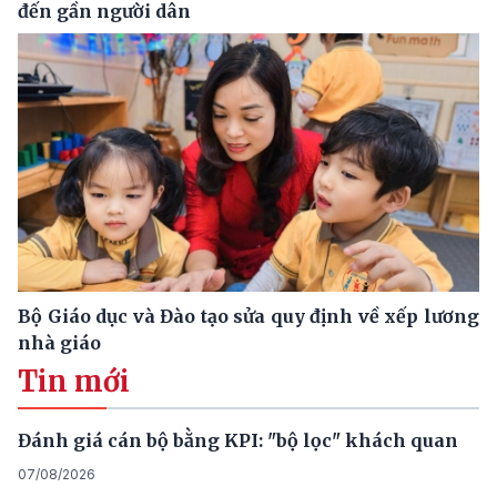
đến gần người dân
Bộ Giáo dục và Đào tạo sửa quy định về xếp lương
nhà giáo
Tin mới
Đánh giá cán bộ bằng KPI: "bộ lọc" khách quan
07/08/2026