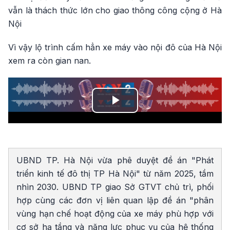
vẫn là thách thức lớn cho giao thông công cộng ở Hà
Nội
Vì vậy lộ trình cấm hẳn xe máy vào nội đô của Hà Nội
xem ra còn gian nan.
Play
Video
UBND TP. Hà Nội vừa phê duyệt đề án "Phát
triển kinh tế đô thị TP Hà Nội" từ năm 2025, tầm
nhìn 2030. UBND TP giao Sở GTVT chủ trì, phối
hợp cùng các đơn vị liên quan lập đề án "phân
vùng hạn chế hoạt động của xe máy phù hợp với
cơ sở hạ tầng và năng lực phục vụ của hệ thống