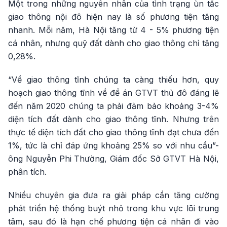
Một trong những nguyên nhân của tình trạng ùn tắc
giao thông nội đô hiện nay là số phương tiện tăng
nhanh. Mỗi năm, Hà Nội tăng từ 4 - 5% phương tiện
cá nhân, nhưng quỹ đất dành cho giao thông chỉ tăng
0,28%.
“Về giao thông tĩnh chúng ta càng thiếu hơn, quy
hoạch giao thông tĩnh về đề án GTVT thủ đô đáng lẽ
đến năm 2020 chúng ta phải đảm bảo khoảng 3-4%
diện tích đất dành cho giao thông tĩnh. Nhưng trên
thực tế diện tích đất cho giao thông tĩnh đạt chưa đến
1%, tức là chỉ đáp ứng khoảng 25% so với nhu cầu”-
ông Nguyễn Phi Thường, Giám đốc Sở GTVT Hà Nội,
phân tích.
Nhiều chuyên gia đưa ra giải pháp cần tăng cường
phát triển hệ thống buýt nhỏ trong khu vực lõi trung
tâm, sau đó là hạn chế phương tiện cá nhân đi vào