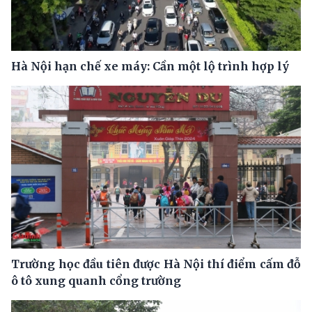
Hà Nội hạn chế xe máy: Cần một lộ trình hợp lý
Trường học đầu tiên được Hà Nội thí điểm cấm đỗ
ô tô xung quanh cổng trường