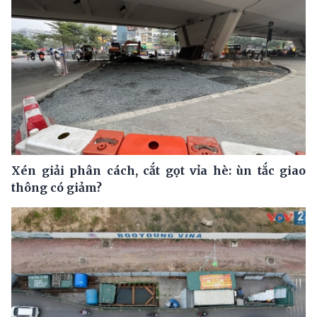
Xén giải phân cách, cắt gọt vỉa hè: ùn tắc giao
thông có giảm?