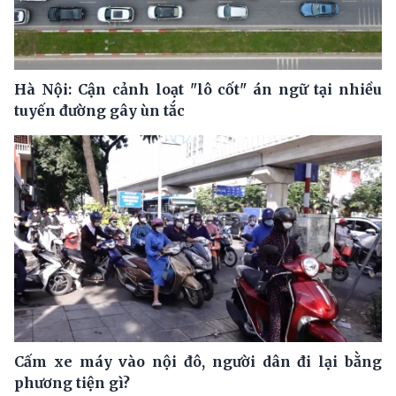
Hà Nội: Cận cảnh loạt "lô cốt" án ngữ tại nhiều
tuyến đường gây ùn tắc
Cấm xe máy vào nội đô, người dân đi lại bằng
phương tiện gì?