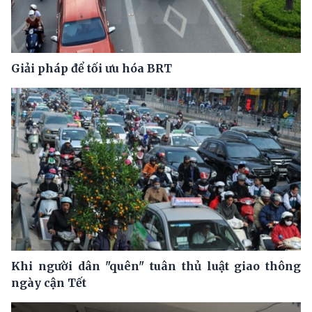
Giải pháp để tối ưu hóa BRT
Khi người dân "quên" tuân thủ luật giao thông
ngày cận Tết