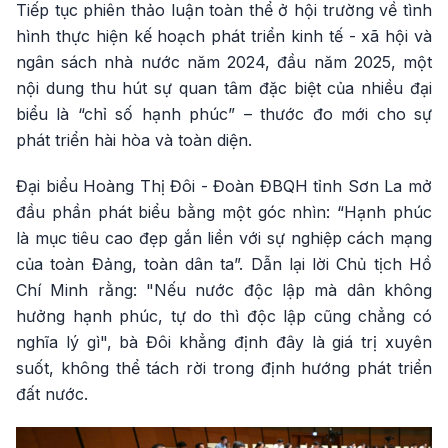
Tiếp tục phiên thảo luận toàn thể ở hội trường về tình
hình thực hiện kế hoạch phát triển kinh tế - xã hội và
ngân sách nhà nước năm 2024, đầu năm 2025, một
nội dung thu hút sự quan tâm đặc biệt của nhiều đại
biểu là “chỉ số hạnh phúc” – thước đo mới cho sự
phát triển hài hòa và toàn diện.
Đại biểu Hoàng Thị Đôi - Đoàn ĐBQH tỉnh Sơn La mở
đầu phần phát biểu bằng một góc nhìn: “Hạnh phúc
là mục tiêu cao đẹp gắn liền với sự nghiệp cách mạng
của toàn Đảng, toàn dân ta”. Dẫn lại lời Chủ tịch Hồ
Chí Minh rằng: "Nếu nước độc lập mà dân không
hưởng hạnh phúc, tự do thì độc lập cũng chẳng có
nghĩa lý gì", bà Đôi khẳng định đây là giá trị xuyên
suốt, không thể tách rời trong định hướng phát triển
đất nước.