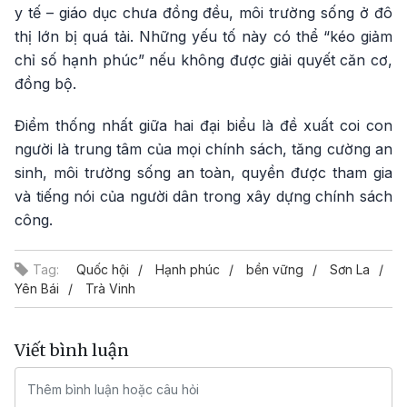
y tế – giáo dục chưa đồng đều, môi trường sống ở đô
thị lớn bị quá tải. Những yếu tố này có thể “kéo giảm
chỉ số hạnh phúc” nếu không được giải quyết căn cơ,
đồng bộ.
Điểm thống nhất giữa hai đại biểu là đề xuất coi con
người là trung tâm của mọi chính sách, tăng cường an
sinh, môi trường sống an toàn, quyền được tham gia
và tiếng nói của người dân trong xây dựng chính sách
công.
Tag:
Quốc hội
Hạnh phúc
bền vững
Sơn La
Yên Bái
Trà Vinh
Viết bình luận