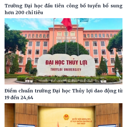
Trường Đại học đầu tiên công bố tuyển bổ sung
hơn 200 chỉ tiêu
Điểm chuẩn trường Đại học Thủy lợi dao động từ
19 đến 24,64