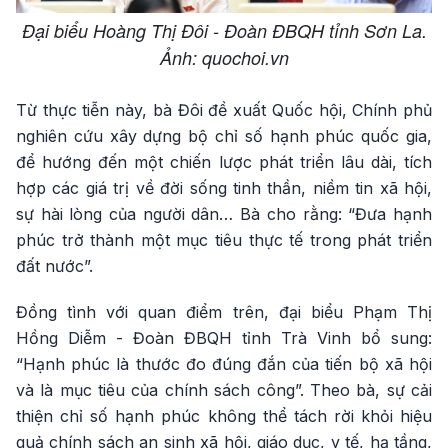
Đại biểu Hoàng Thị Đôi - Đoàn ĐBQH tỉnh Sơn La.
Ảnh: quochoi.vn
Từ thực tiễn này, bà Đôi đề xuất Quốc hội, Chính phủ
nghiên cứu xây dựng bộ chỉ số hạnh phúc quốc gia,
để hướng đến một chiến lược phát triển lâu dài, tích
hợp các giá trị về đời sống tinh thần, niềm tin xã hội,
sự hài lòng của người dân… Bà cho rằng: “Đưa hạnh
phúc trở thành một mục tiêu thực tế trong phát triển
đất nước”.
Đồng tình với quan điểm trên, đại biểu Phạm Thị
Hồng Diễm - Đoàn ĐBQH tỉnh Trà Vinh bổ sung:
“Hạnh phúc là thước đo đúng đắn của tiến bộ xã hội
và là mục tiêu của chính sách công”. Theo bà, sự cải
thiện chỉ số hạnh phúc không thể tách rời khỏi hiệu
quả chính sách an sinh xã hội, giáo dục, y tế, hạ tầng,