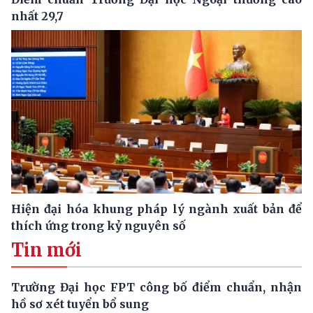
nhất 29,7
Hiện đại hóa khung pháp lý ngành xuất bản để
thích ứng trong kỷ nguyên số
Tin mới
Trường Đại học FPT công bố điểm chuẩn, nhận
hồ sơ xét tuyển bổ sung