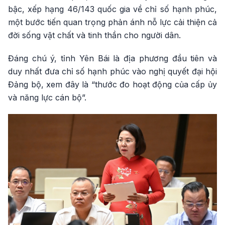
bậc, xếp hạng 46/143 quốc gia về chỉ số hạnh phúc,
một bước tiến quan trọng phản ánh nỗ lực cải thiện cả
đời sống vật chất và tinh thần cho người dân.
Đáng chú ý, tỉnh Yên Bái là địa phương đầu tiên và
duy nhất đưa chỉ số hạnh phúc vào nghị quyết đại hội
Đảng bộ, xem đây là “thước đo hoạt động của cấp ủy
và năng lực cán bộ”.