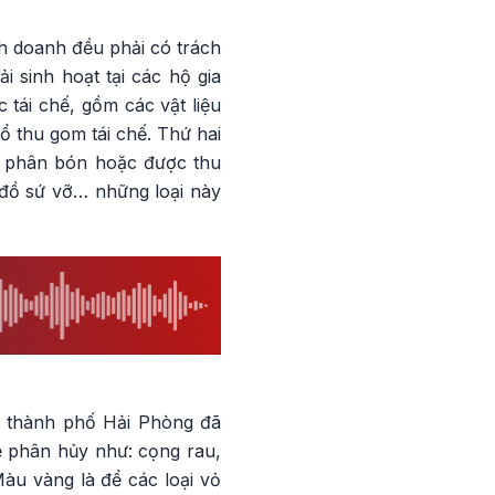
nh doanh đều phải có trách
i sinh hoạt tại các hộ gia
 tái chế, gồm các vật liệu
tổ thu gom tái chế. Thứ hai
m phân bón hoặc được thu
, đồ sứ vỡ… những loại này
 thành phố Hải Phòng đã
ễ phân hủy như: cọng rau,
àu vàng là để các loại vỏ