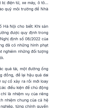
 bị điện tử, xe máy, ô tô…
vào quỹ môi trường để Nhà
 Hà Nội cho biết: Khi sản
rường được quy định trong
 Nghị định số 08/2022 của
ũng đã có những hình phạt
ạt nghiêm những đối tượng
ói.
ác quá tải, một đường ống
 đồng, để lại hậu quả dai
 sự cố xảy ra rồi mới loay
t các điều kiện để chủ động
chỉ là nhiệm vụ của riêng
ách nhiệm chung của cả hệ
 nghiệp, từng chính quyền