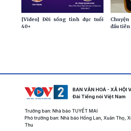
[Video] Đời sống tình dục tuổi
Chuyện 
40+
đầu tiên
BAN VĂN HOÁ - XÃ HỘI 
Đài Tiếng nói Việt Nam
Trưởng ban: Nhà báo TUYẾT MAI
Phó trưởng ban: Nhà báo Hồng Lan, Xuân Thọ, X
Thu