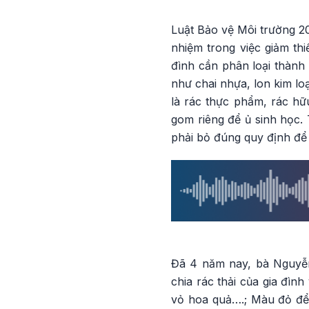
Luật Bảo vệ Môi trường 20
nhiệm trong việc giảm thi
đình cần phân loại thành 
như chai nhựa, lon kim loạ
là rác thực phẩm, rác h
gom riêng để ủ sinh học. 
phải bỏ đúng quy định để
Đã 4 năm nay, bà Nguyễ
chia rác thải của gia đì
vỏ hoa quả….; Màu đỏ để 