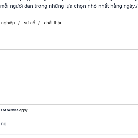
 mỗi người dân trong những lựa chọn nhỏ nhất hằng ngày./
nghiệp
sự cố
chất thải
s of Service
apply.
ăng