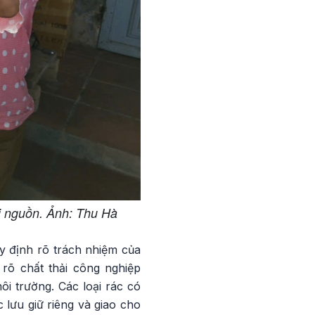
i nguồn. Ảnh: Thu Hà
y định rõ trách nhiệm của
rõ chất thải công nghiệp
ôi trường. Các loại rác có
 lưu giữ riêng và giao cho