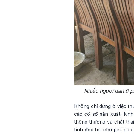
Nhiều người dân ở p
Không chỉ dừng ở việc th
các cơ sở sản xuất, kin
thông thường và chất thải
tính độc hại như pin, ắc 