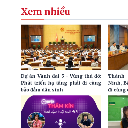
Xem nhiều
Dự án Vành đai 5 - Vùng thủ đô:
Thành 
Phát triển hạ tầng phải đi cùng
Ninh, B
bảo đảm dân sinh
đi cùng