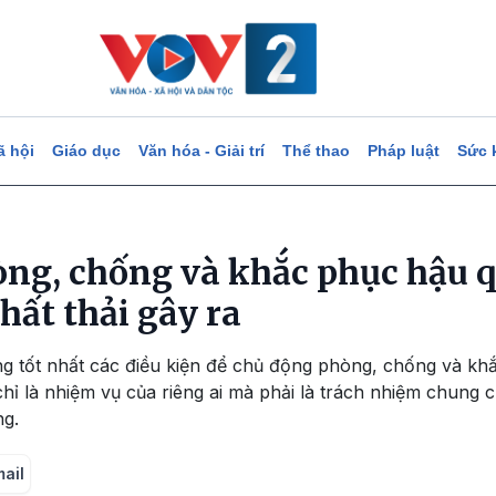
ã hội
Giáo dục
Văn hóa - Giải trí
Thể thao
Pháp luật
Sức 
ng, chống và khắc phục hậu q
hất thải gây ra
ng tốt nhất các điều kiện để chủ động phòng, chống và kh
ỉ là nhiệm vụ của riêng ai mà phải là trách nhiệm chung c
ng.
mail