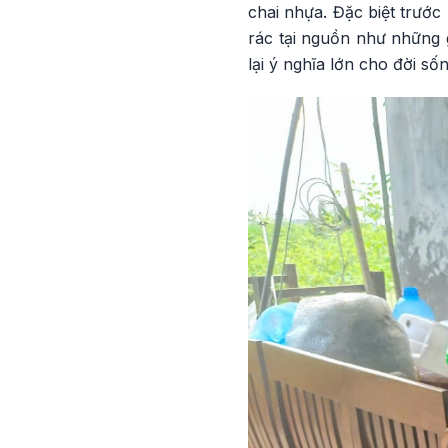
chai nhựa. Đặc biệt trước
rác tại nguồn như những
lại ý nghĩa lớn cho đời s