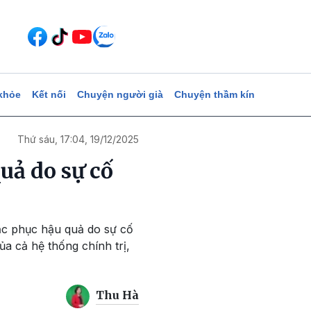
khỏe
Kết nối
Chuyện người già
Chuyện thầm kín
Thứ sáu, 17:04, 19/12/2025
uả do sự cố
ắc phục hậu quả do sự cố
ủa cả hệ thống chính trị,
Thu Hà