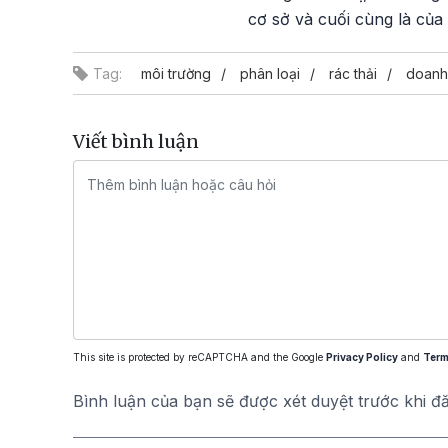
cơ sở và cuối cùng là của
Tag:
môi trường
phân loại
rác thải
doanh 
Viết bình luận
This site is protected by reCAPTCHA and the Google
Privacy Policy
and
Term
Bình luận của bạn sẽ được xét duyệt trước khi đ