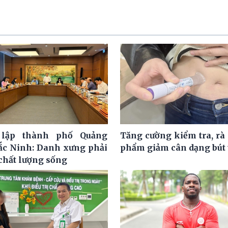
lập thành phố Quảng
Tăng cường kiểm tra, rà 
ắc Ninh: Danh xưng phải
phẩm giảm cân dạng bút
 chất lượng sống