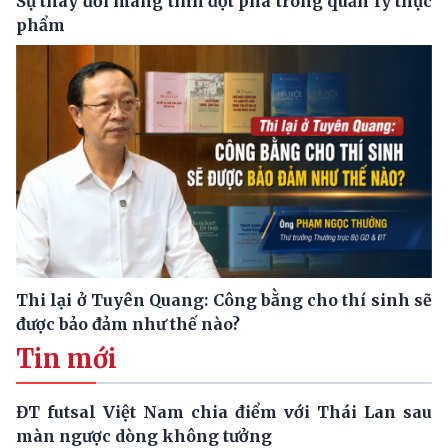
Sự thay đổi mang tính đột phá trong quản lý thực
phẩm
Thi lại ở Tuyên Quang: Công bằng cho thí sinh sẽ
được bảo đảm như thế nào?
Tin mới
ĐT futsal Việt Nam chia điểm với Thái Lan sau
màn ngược dòng không tưởng