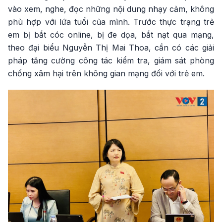
vào xem, nghe, đọc những nội dung nhạy cảm, không
phù hợp với lứa tuổi của mình. Trước thực trạng trẻ
em bị bắt cóc online, bị đe dọa, bắt nạt qua mạng,
theo đại biểu Nguyễn Thị Mai Thoa, cần có các giải
pháp tăng cường công tác kiểm tra, giám sát phòng
chống xâm hại trên không gian mạng đối với trẻ em.