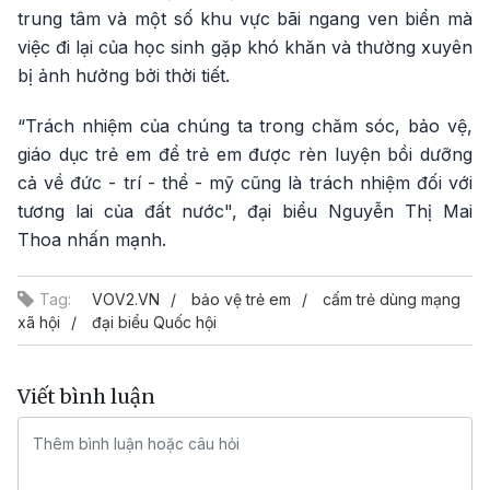
trung tâm và một số khu vực bãi ngang ven biển mà
việc đi lại của học sinh gặp khó khăn và thường xuyên
bị ảnh hưởng bởi thời tiết.
“Trách nhiệm của chúng ta trong chăm sóc, bảo vệ,
giáo dục trẻ em để trẻ em được rèn luyện bồi dưỡng
cả về đức - trí - thể - mỹ cũng là trách nhiệm đối với
tương lai của đất nước", đại biểu Nguyễn Thị Mai
Thoa nhấn mạnh.
Tag:
VOV2.VN
bảo vệ trẻ em
cấm trẻ dùng mạng
xã hội
đại biểu Quốc hội
Viết bình luận