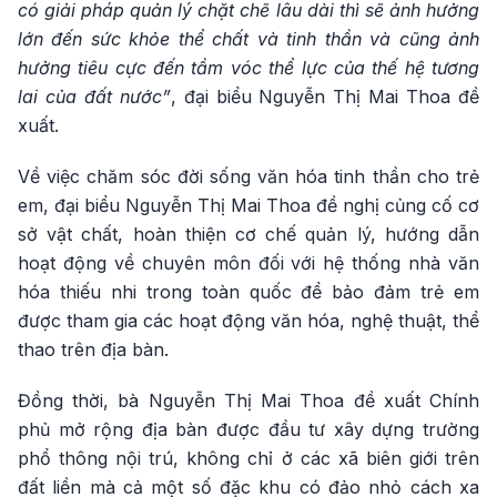
có giải pháp quản lý chặt chẽ lâu dài thì sẽ ảnh hưởng
lớn đến sức khỏe thể chất và tinh thần và cũng ảnh
hưởng tiêu cực đến tầm vóc thể lực của thế hệ tương
lai của đất nước”
, đại biểu Nguyễn Thị Mai Thoa đề
xuất.
Về việc chăm sóc đời sống văn hóa tinh thần cho trẻ
em, đại biểu Nguyễn Thị Mai Thoa đề nghị củng cố cơ
sở vật chất, hoàn thiện cơ chế quản lý, hướng dẫn
hoạt động về chuyên môn đối với hệ thống nhà văn
hóa thiếu nhi trong toàn quốc để bảo đảm trẻ em
được tham gia các hoạt động văn hóa, nghệ thuật, thể
thao trên địa bàn.
Đồng thời, bà Nguyễn Thị Mai Thoa đề xuất Chính
phủ mở rộng địa bàn được đầu tư xây dựng trường
phổ thông nội trú, không chỉ ở các xã biên giới trên
đất liền mà cả một số đặc khu có đảo nhỏ cách xa