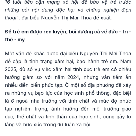
16 tuổi tiếp cận mạng xã hội để bảo vệ trẻ trước
những cái nội dung độc hại và chứng nghiện điện
thoại
", đại biểu Nguyễn Thị Mai Thoa đề xuất.
Để trẻ em được rèn luyện, bồi dưỡng cả về đức - trí -
thể - mỹ
Một vấn đề khác được đại biểu Nguyễn Thị Mai Thoa
đề cập là tình trạng xâm hại, bạo hành trẻ em. Năm
2025, dù số vụ việc xâm hại tình dục trẻ em có chiều
hướng giảm so với năm 2024, nhưng vẫn tiềm ẩn
nhiều diễn biến phức tạp. Ở một số địa phương đã xảy
ra những vụ bạo lực của học sinh phổ thông, đặc biệt
là ở ngoài nhà trường với tính chất và mức độ phức
tạp nghiêm trọng, ảnh hưởng đến môi trường giáo
dục, thể chất và tinh thần của học sinh, cũng gây lo
lắng và bức xúc trong dư luận xã hội.