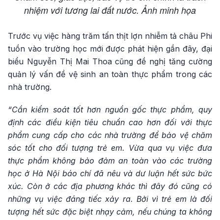
nhiệm với tương lai đất nước. Ảnh minh họa
Trước vụ việc hàng trăm tấn thịt lợn nhiễm tả châu Phi
tuồn vào trường học mới được phát hiện gần đây, đại
biểu Nguyễn Thị Mai Thoa cũng đề nghị tăng cường
quản lý vấn đề vệ sinh an toàn thực phẩm trong các
nhà trường.
“Cần kiểm soát tốt hơn nguồn gốc thực phẩm, quy
định các điều kiện tiêu chuẩn cao hơn đối với thực
phẩm cung cấp cho các nhà trường để bảo vệ chăm
sóc tốt cho đối tượng trẻ em. Vừa qua vụ việc đưa
thực phẩm không bảo đảm an toàn vào các trường
học ở Hà Nội báo chí đã nêu và dư luận hết sức bức
xúc. Còn ở các địa phương khác thì đây đó cũng có
những vụ việc đáng tiếc xảy ra. Bởi vì trẻ em là đối
tượng hết sức đặc biệt nhạy cảm, nếu chúng ta không