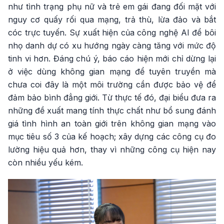
như tình trạng phụ nữ và trẻ em gái đang đối mặt với
nguy cơ quấy rối qua mạng, trả thù, lừa đảo và bắt
cóc trực tuyến. Sự xuất hiện của công nghệ AI để bôi
nhọ danh dự có xu hướng ngày càng tăng với mức độ
tinh vi hơn. Đáng chú ý, báo cáo hiện mới chỉ dừng lại
ở việc dùng không gian mạng để tuyên truyền mà
chưa coi đây là một môi trường cần được bảo vệ để
đảm bảo bình đẳng giới. Từ thực tế đó, đại biểu đưa ra
những đề xuất mang tính thực chất như bổ sung đánh
giá tình hình an toàn giới trên không gian mạng vào
mục tiêu số 3 của kế hoạch; xây dựng các công cụ đo
lường hiệu quả hơn, thay vì những công cụ hiện nay
còn nhiều yếu kém.