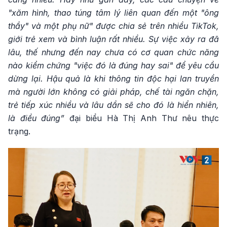
"xăm hình, thao túng tâm lý liên quan đến một "ông
thầy" và một phụ nữ" được chia sẻ trên nhiều TikTok,
giới trẻ xem và bình luận rất nhiều. Sự việc xảy ra đã
lâu, thế nhưng đến nay chưa có cơ quan chức năng
nào kiểm chứng "việc đó là đúng hay sai" để yêu cầu
dừng lại. Hậu quả là khi thông tin độc hại lan truyền
mà người lớn không có giải pháp, chế tài ngăn chặn,
trẻ tiếp xúc nhiều và lâu dần sẽ cho đó là hiển nhiên,
là điều đúng”
đại biểu Hà Thị Anh Thư nêu thực
trạng.