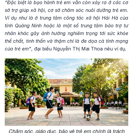
“Đặc biệt là bạo hành trẻ em vẫn còn xảy ra ở các cơ
sở trợ giúp xã hội, cơ sở chăm sóc nuôi dưỡng trẻ em.
Ví dụ như là ở trung tâm công tác xã hội Hải Hà của
tỉnh Quảng Ninh hoặc là một số trung tâm bảo trợ tư
nhân khác gây ảnh hưởng nghiêm trọng tới sức khỏe
thể chất, tinh thần và thậm chí là đe dọa cả tính mạng
của trẻ em”
, đại biểu Nguyễn Thị Mai Thoa nêu ví dụ.
Chăm sóc, giáo dục, bảo vệ trẻ em chính là trách