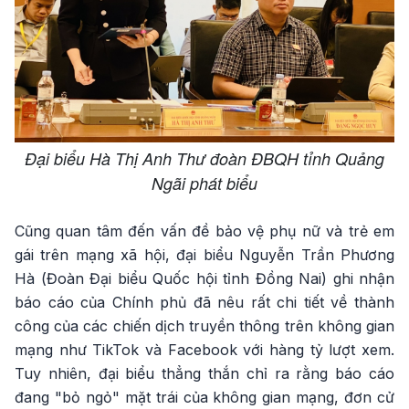
Đại biểu Hà Thị Anh Thư đoàn ĐBQH tỉnh Quảng
Ngãi phát biểu
Cũng quan tâm đến vấn đề bảo vệ phụ nữ và trẻ em
gái trên mạng xã hội, đại biểu Nguyễn Trần Phương
Hà (Đoàn Đại biểu Quốc hội tỉnh Đồng Nai) ghi nhận
báo cáo của Chính phủ đã nêu rất chi tiết về thành
công của các chiến dịch truyền thông trên không gian
mạng như TikTok và Facebook với hàng tỷ lượt xem.
Tuy nhiên, đại biểu thẳng thắn chỉ ra rằng báo cáo
đang "bỏ ngỏ" mặt trái của không gian mạng, đơn cử