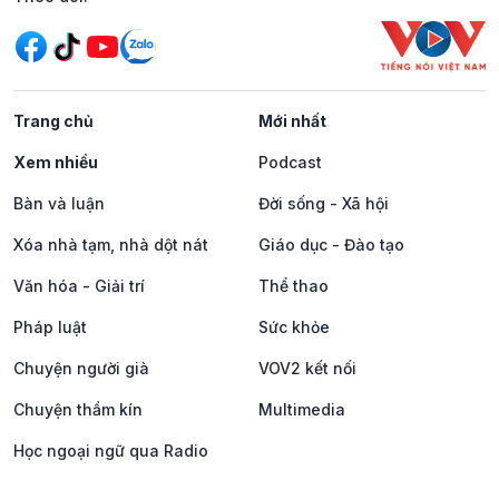
Trang chủ
Mới nhất
Xem nhiều
Podcast
Bàn và luận
Đời sống - Xã hội
Xóa nhà tạm, nhà dột nát
Giáo dục - Đào tạo
Văn hóa - Giải trí
Thể thao
Pháp luật
Sức khỏe
Chuyện người già
VOV2 kết nối
Chuyện thầm kín
Multimedia
Học ngoại ngữ qua Radio