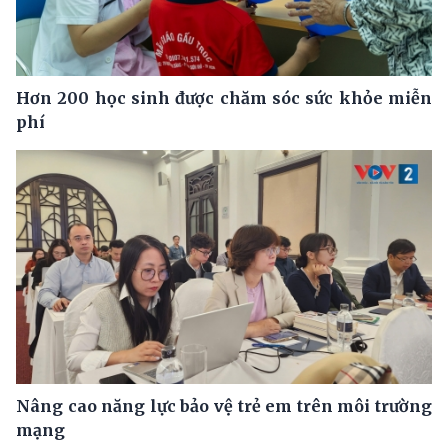
Hơn 200 học sinh được chăm sóc sức khỏe miễn
phí
Nâng cao năng lực bảo vệ trẻ em trên môi trường
mạng