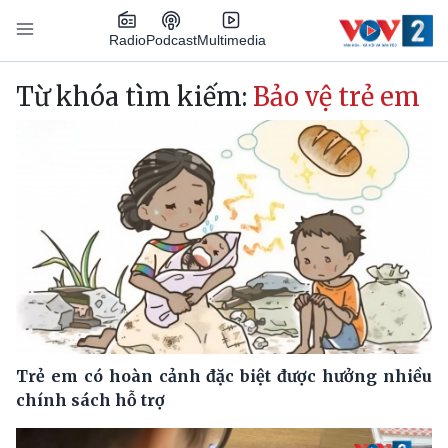
Nhảy đến nội dung
Podcast
Radio
Multimedia
Main navigation
Từ khóa tìm kiếm:
Bảo vệ trẻ em
Trẻ em có hoàn cảnh đặc biệt được hưởng nhiều
chính sách hỗ trợ