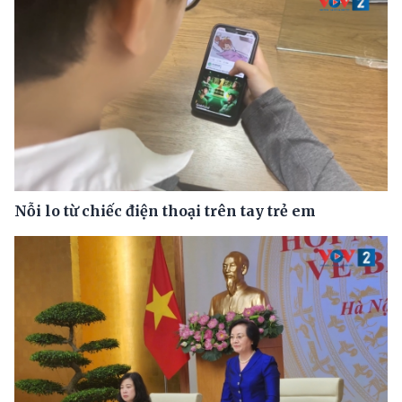
Nỗi lo từ chiếc điện thoại trên tay trẻ em