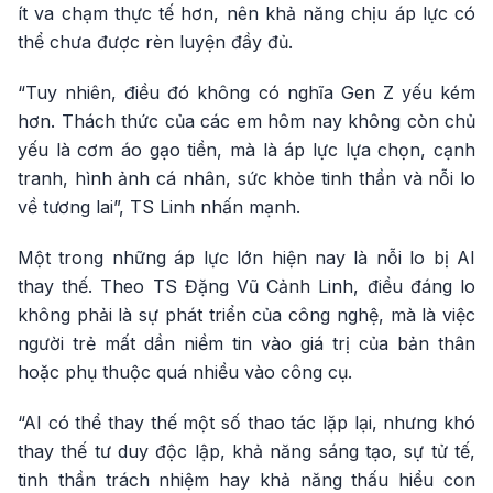
ít va chạm thực tế hơn, nên khả năng chịu áp lực có
thể chưa được rèn luyện đầy đủ.
“Tuy nhiên, điều đó không có nghĩa Gen Z yếu kém
hơn. Thách thức của các em hôm nay không còn chủ
yếu là cơm áo gạo tiền, mà là áp lực lựa chọn, cạnh
tranh, hình ảnh cá nhân, sức khỏe tinh thần và nỗi lo
về tương lai”, TS Linh nhấn mạnh.
Một trong những áp lực lớn hiện nay là nỗi lo bị AI
thay thế. Theo TS Đặng Vũ Cảnh Linh, điều đáng lo
không phải là sự phát triển của công nghệ, mà là việc
người trẻ mất dần niềm tin vào giá trị của bản thân
hoặc phụ thuộc quá nhiều vào công cụ.
“AI có thể thay thế một số thao tác lặp lại, nhưng khó
thay thế tư duy độc lập, khả năng sáng tạo, sự tử tế,
tinh thần trách nhiệm hay khả năng thấu hiểu con