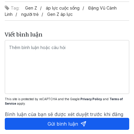
Tag:
Gen Z
áp lực cuộc sống
Đặng Vũ Cảnh
Linh
người trẻ
Gen Z áp lực
Viết bình luận
This site is protected by reCAPTCHA and the Google
Privacy Policy
and
Terms of
Service
apply.
Bình luận của bạn sẽ được xét duyệt trước khi đăng
Gửi bình luận