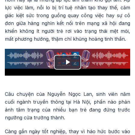
lực việc làm, nỗi lo bị trí tuệ nhân tạo thay thế, cảm
giác kiệt sức trong guồng quay công việc hay sự cô
đơn giữa hàng nghìn kết nối trên mạng xã hội đang
khiến không ít người trẻ rơi vào trạng thái mệt mỏi,
mất phương hướng, thậm chí khủng hoảng tinh thần.
Play
Video
Câu chuyện của Nguyễn Ngọc Lan, sinh viên năm
cuối ngành truyền thông tại Hà Nội, phần nào phản
ánh tâm trạng của nhiều bạn trẻ đang đứng trước
ngưỡng cửa trưởng thành.
Càng gần ngày tốt nghiệp, thay vì háo hức bước vào