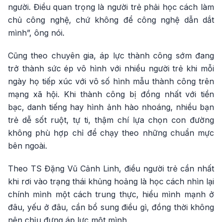
người. Điều quan trọng là người trẻ phải học cách làm
chủ công nghệ, chứ không để công nghệ dẫn dắt
mình”, ông nói.
Cũng theo chuyên gia, áp lực thành công sớm đang
trở thành sức ép vô hình với nhiều người trẻ khi mỗi
ngày họ tiếp xúc với vô số hình mẫu thành công trên
mạng xã hội. Khi thành công bị đồng nhất với tiền
bạc, danh tiếng hay hình ảnh hào nhoáng, nhiều bạn
trẻ dễ sốt ruột, tự ti, thậm chí lựa chọn con đường
không phù hợp chỉ để chạy theo những chuẩn mực
bên ngoài.
Theo TS Đặng Vũ Cảnh Linh, điều người trẻ cần nhất
khi rơi vào trạng thái khủng hoảng là học cách nhìn lại
chính mình một cách trung thực, hiểu mình mạnh ở
đâu, yếu ở đâu, cần bổ sung điều gì, đồng thời không
nên chịu đựng áp lực một mình.