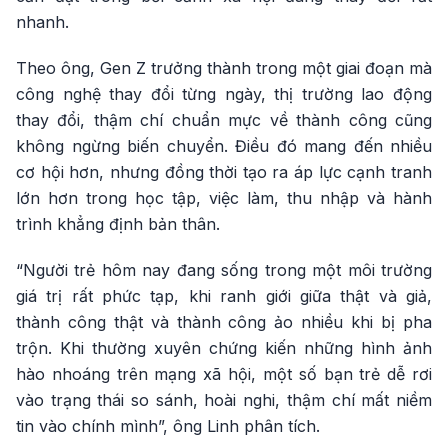
nhanh.
Theo ông, Gen Z trưởng thành trong một giai đoạn mà
công nghệ thay đổi từng ngày, thị trường lao động
thay đổi, thậm chí chuẩn mực về thành công cũng
không ngừng biến chuyển. Điều đó mang đến nhiều
cơ hội hơn, nhưng đồng thời tạo ra áp lực cạnh tranh
lớn hơn trong học tập, việc làm, thu nhập và hành
trình khẳng định bản thân.
“Người trẻ hôm nay đang sống trong một môi trường
giá trị rất phức tạp, khi ranh giới giữa thật và giả,
thành công thật và thành công ảo nhiều khi bị pha
trộn. Khi thường xuyên chứng kiến những hình ảnh
hào nhoáng trên mạng xã hội, một số bạn trẻ dễ rơi
vào trạng thái so sánh, hoài nghi, thậm chí mất niềm
tin vào chính mình”, ông Linh phân tích.