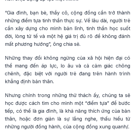
“Gia đình, bạn bè, thầy cô, cộng đồng cần trở thành
những điểm tựa tinh thần thực sự. Về lâu dài, người trẻ
cần xây dựng cho mình bản lĩnh, tinh thần học suốt
đời, lòng tử tế và một hệ giá trị đủ rõ để không đánh
mất phương hướng”, ông chia sẻ.
Những thay đổi không ngừng của xã hội hiện đại có
thể mang đến áp lực, lo âu và cả cảm giác chông
chênh, đặc biệt với người trẻ đang trên hành trình
khẳng định bản thân.
Nhưng chính trong những thử thách ấy, chúng ta sẽ
học được cách tìm cho mình một “điểm tựa” để bước
tiếp, có thể là gia đình, là khả năng thích ứng của bản
thân, hoặc đơn giản là sự lắng nghe, thấu hiểu từ
những người đồng hành, của cộng đồng xung quanh/.