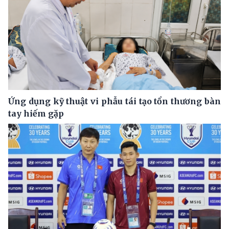
Ứng dụng kỹ thuật vi phẫu tái tạo tổn thương bàn
tay hiếm gặp