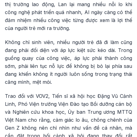
thị trường lao động, Lan lại mang nhiều nỗi lo khi
công nghệ phát triển quá nhanh, AI ngày càng có thể
đảm nhiệm nhiều công việc từng được xem là lợi thế
của người trẻ mới ra trường.
Không chỉ sinh viên, nhiều người trẻ đã đi làm cũng
đang phải đối diện với áp lực kiệt sức kéo dài. Trong
guồng quay của công việc, áp lực phải thành công
sớm, phải liên tục nỗ lực để không bị bỏ lại phía sau
đang khiến không ít người luôn sống trong trạng thái
căng mình, mệt mỏi.
Trao đổi với VOV2, Tiến sĩ xã hội học Đặng Vũ Cảnh
Linh, Phó Viện trưởng Viện Đào tạo Bồi dưỡng cán bộ
và Nghiên cứu khoa học, Ủy ban Trung ương MTTQ
Việt Nam cho rằng, cảm giác lo âu, chông chênh của
Gen Z không nên chỉ nhìn như vấn đề cá nhân, mà
cần đặt trong bối cảnh xã hội đang thay đổi rất