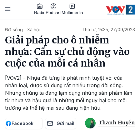
Nhảy đến nội dung
Podcast
Radio
Multimedia
Main navigation
Đời sống - Xã hội
Thứ tư, 15:35, 27/09/2023
Giải pháp cho ô nhiễm
nhựa: Cần sự chủ động vào
cuộc của mỗi cá nhân
[VOV2] - Nhựa đã từng là phát minh tuyệt vời của
nhân loại, được sử dụng rất nhiều trong đời sống.
Nhưng chúng ta đang lạm dụng những sản phẩm làm
từ nhựa và hậu quả là những mối nguy hại cho môi
trường và thế hệ mai sau đang hiện hữu.
Thanh Huyền
Facebook
Gửi mail