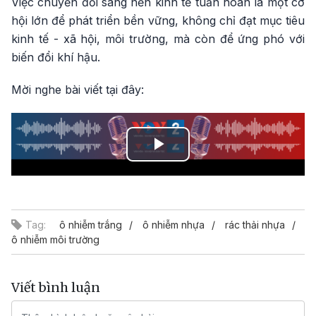
Việc chuyển đổi sang nền kinh tế tuần hoàn là một cơ
hội lớn để phát triển bền vững, không chỉ đạt mục tiêu
kinh tế - xã hội, môi trường, mà còn để ứng phó với
biến đổi khí hậu.
Mời nghe bài viết tại đây:
Play
Video
Tag:
ô nhiễm trắng
ô nhiễm nhựa
rác thải nhựa
ô nhiễm môi trường
Viết bình luận