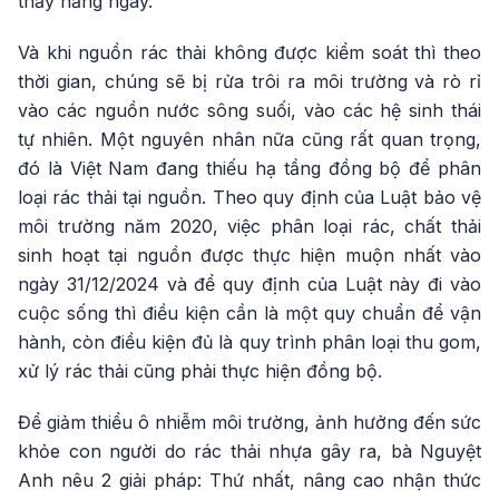
thấy hằng ngày.
Và khi nguồn rác thải không được kiểm soát thì theo
thời gian, chúng sẽ bị rửa trôi ra môi trường và rò rỉ
vào các nguồn nước sông suối, vào các hệ sinh thái
tự nhiên. Một nguyên nhân nữa cũng rất quan trọng,
đó là Việt Nam đang thiếu hạ tầng đồng bộ để phân
loại rác thải tại nguồn. Theo quy định của Luật bảo vệ
môi trường năm 2020, việc phân loại rác, chất thải
sinh hoạt tại nguồn được thực hiện muộn nhất vào
ngày 31/12/2024 và để quy định của Luật này đi vào
cuộc sống thì điều kiện cần là một quy chuẩn để vận
hành, còn điều kiện đủ là quy trình phân loại thu gom,
xử lý rác thải cũng phải thực hiện đồng bộ.
Để giảm thiểu ô nhiễm môi trường, ảnh hưởng đến sức
khỏe con người do rác thải nhựa gây ra, bà Nguyệt
Anh nêu 2 giải pháp: Thứ nhất, nâng cao nhận thức