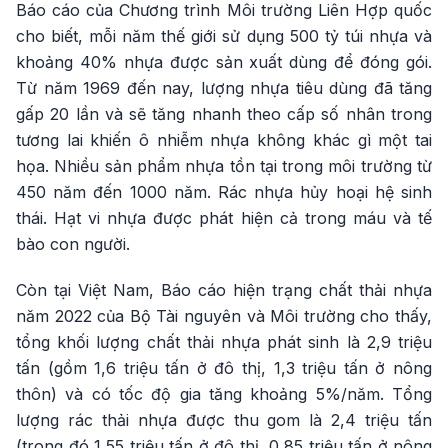
Báo cáo của Chương trình Môi trường Liên Hợp quốc
cho biết, mỗi năm thế giới sử dụng 500 tỷ túi nhựa và
khoảng 40% nhựa được sản xuất dùng để đóng gói.
Từ năm 1969 đến nay, lượng nhựa tiêu dùng đã tăng
gấp 20 lần và sẽ tăng nhanh theo cấp số nhân trong
tương lai khiến ô nhiễm nhựa không khác gì một tai
họa. Nhiều sản phẩm nhựa tồn tại trong môi trường từ
450 năm đến 1000 năm. Rác nhựa hủy hoại hệ sinh
thái. Hạt vi nhựa được phát hiện cả trong máu và tế
bào con người.
Còn tại Việt Nam, Báo cáo hiện trạng chất thải nhựa
năm 2022 của Bộ Tài nguyên và Môi trường cho thấy,
tổng khối lượng chất thải nhựa phát sinh là 2,9 triệu
tấn (gồm 1,6 triệu tấn ở đô thị, 1,3 triệu tấn ở nông
thôn) và có tốc độ gia tăng khoảng 5%/năm. Tổng
lượng rác thải nhựa được thu gom là 2,4 triệu tấn
(trong đó 1,55 triệu tấn ở đô thị, 0,85 triệu tấn ở nông