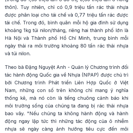
thôn). Tuy nhiên, chỉ có 0,9 triệu tấn rác thải nhựa
được phân loại cho tái chế và 0,77 triệu tấn rác được
tái chế. Trong đó, bình quân mỗi hộ gia đình sử dụng
khoảng 1kg túi nilon/tháng, riêng hai thành phố lớn là
Hà Nội và Thành phố Hồ Chí Minh, trung bình mỗi
ngày thải ra môi trường khoảng 80 tấn rác thải nhựa
và túi nilon.
Theo bà Đặng Nguyệt Anh - Quản lý Chương trình đối
tác hành động Quốc gia về Nhựa (NPAP) được chủ trì
bởi Chương trình Phát triển Liên Hợp Quốc ở Việt
Nam, những con số trên không chỉ mang ý nghĩa
thống kê, mà nó còn là tiếng chuông cảnh báo khi
môi trường sống của chúng ta đang bị rác thải nhựa
bao vây. "Nếu chúng ta không hành động và hành
động ngay lập tức thì những tác động của ô nhiễm
nhựa sẽ ngày càng ảnh hưởng tiêu cực đến môi