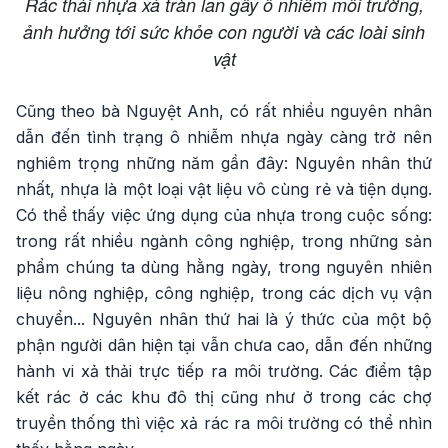
Rác thải nhựa xả tràn lan gây ô nhiễm môi trường,
ảnh hưởng tới sức khỏe con người và các loài sinh
vật
Cũng theo bà Nguyệt Anh, có rất nhiều nguyên nhân
dẫn đến tình trạng ô nhiễm nhựa ngày càng trở nên
nghiêm trọng những năm gần đây: Nguyên nhân thứ
nhất, nhựa là một loại vật liệu vô cùng rẻ và tiện dụng.
Có thể thấy việc ứng dụng của nhựa trong cuộc sống:
trong rất nhiều ngành công nghiệp, trong những sản
phẩm chúng ta dùng hằng ngày, trong nguyên nhiên
liệu nông nghiệp, công nghiệp, trong các dịch vụ vận
chuyển... Nguyên nhân thứ hai là ý thức của một bộ
phận người dân hiện tại vẫn chưa cao, dẫn đến những
hành vi xả thải trực tiếp ra môi trường. Các điểm tập
kết rác ở các khu đô thị cũng như ở trong các chợ
truyền thống thì việc xả rác ra môi trường có thể nhìn