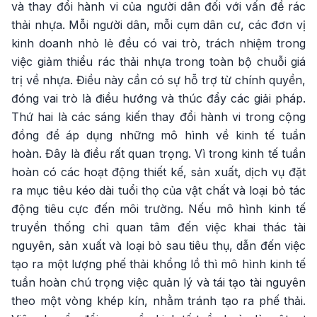
và thay đổi hành vi của người dân đối với vấn đề rác
thải nhựa. Mỗi người dân, mỗi cụm dân cư, các đơn vị
kinh doanh nhỏ lẻ đều có vai trò, trách nhiệm trong
việc giảm thiểu rác thải nhựa trong toàn bộ chuỗi giá
trị về nhựa. Điều này cần có sự hỗ trợ từ chính quyền,
đóng vai trò là điều hướng và thúc đẩy các giải pháp.
Thứ hai là các sáng kiến thay đổi hành vi trong cộng
đồng để áp dụng những mô hình về kinh tế tuần
hoàn. Đây là điều rất quan trọng. Vì trong kinh tế tuần
hoàn có các hoạt động thiết kế, sản xuất, dịch vụ đặt
ra mục tiêu kéo dài tuổi thọ của vật chất và loại bỏ tác
động tiêu cực đến môi trường. Nếu mô hình kinh tế
truyền thống chỉ quan tâm đến việc khai thác tài
nguyên, sản xuất và loại bỏ sau tiêu thụ, dẫn đến việc
tạo ra một lượng phế thải khổng lồ thì mô hình kinh tế
tuần hoàn chú trọng việc quản lý và tái tạo tài nguyên
theo một vòng khép kín, nhằm tránh tạo ra phế thải.