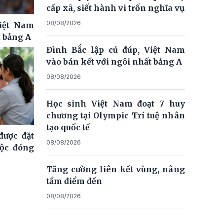
cấp xã, siết hành vi trốn nghĩa vụ
08/08/2026
Việt Nam
t bảng A
Đình Bắc lập cú đúp, Việt Nam
vào bán kết với ngôi nhất bảng A
08/08/2026
Học sinh Việt Nam đoạt 7 huy
chương tại Olympic Trí tuệ nhân
tạo quốc tế
ược đặt
08/08/2026
uộc đóng
Tăng cường liên kết vùng, nâng
tầm điểm đến
08/08/2026