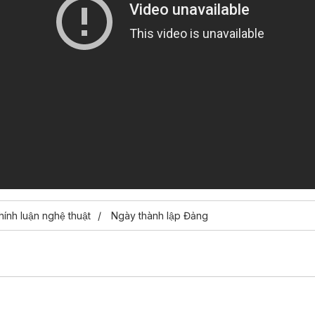
́nh luận nghệ thuật
Ngày thành lập Đảng