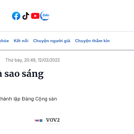
khỏe
Kết nối
Chuyện người già
Chuyện thầm kín
Thứ bảy, 20:49, 12/02/2022
à sao sáng
 thành lập Đảng Cộng sản
VOV2