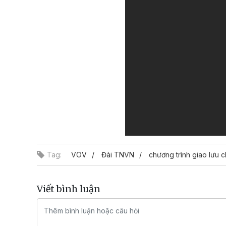
Tag:
VOV
Đài TNVN
chương trình giao lưu chi
Viết bình luận