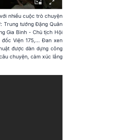
 với nhiều cuộc trò chuyện
hư: Trung tướng Đặng Quân
g Gia Bình - Chủ tịch Hội
 đốc Viện 175,… Đan xen
thuật được dàn dựng công
 câu chuyện, cảm xúc lắng