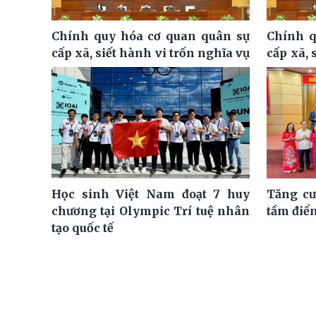
Chính quy hóa cơ quan quân sự
Chính q
cấp xã, siết hành vi trốn nghĩa vụ
cấp xã, 
Học sinh Việt Nam đoạt 7 huy
Tăng cư
chương tại Olympic Trí tuệ nhân
tầm điể
tạo quốc tế