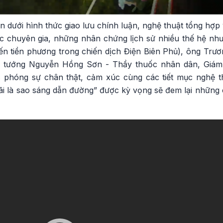
n dưới hình thức giao lưu chính luận, nghệ thuật tổng hợp
c chuyên gia, những nhân chứng lịch sử nhiều thế hệ n
n tiền phương trong chiến dịch Điện Biên Phủ), ông Trươn
ếu tướng Nguyễn Hồng Sơn - Thầy thuốc nhân dân, Giám
ác phóng sự chân thật, cảm xúc cùng các tiết mục nghệ 
ãi là sao sáng dẫn đường” được kỳ vọng sẽ đem lại những