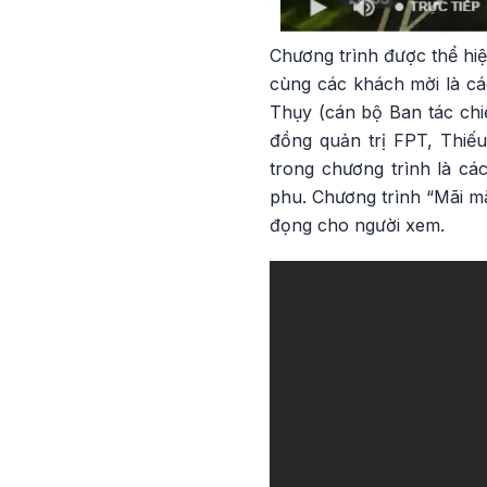
Chương trình được thể hiệ
cùng các khách mời là cá
Thụy (cán bộ Ban tác chiế
đồng quản trị FPT, Thi
trong chương trình là c
phu. Chương trình “Mãi m
đọng cho người xem.