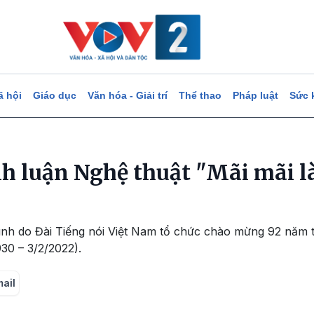
ã hội
Giáo dục
Văn hóa - Giải trí
Thể thao
Pháp luật
Sức 
nh luận Nghệ thuật "Mãi mãi l
rình do Đài Tiếng nói Việt Nam tổ chức chào mừng 92 năm
30 – 3/2/2022).
mail