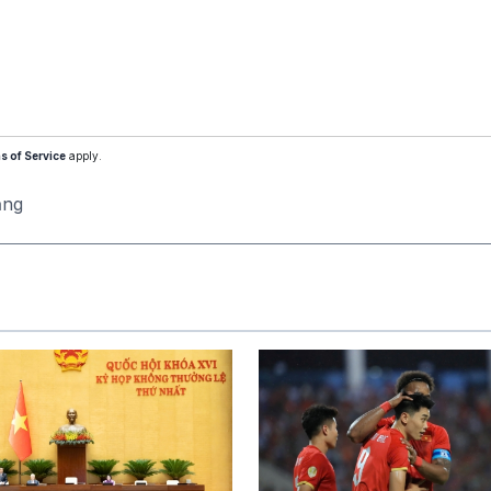
s of Service
apply.
ăng