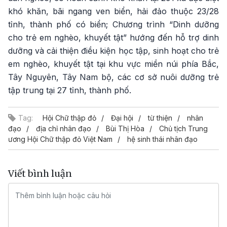
khó khăn, bãi ngang ven biển, hải đảo thuộc 23/28
tỉnh, thành phố có biển; Chương trình “Dinh dưỡng
cho trẻ em nghèo, khuyết tật” hướng đến hỗ trợ dinh
dưỡng và cải thiện điều kiện học tập, sinh hoạt cho trẻ
em nghèo, khuyết tật tại khu vực miền núi phía Bắc,
Tây Nguyên, Tây Nam bộ, các cơ sở nuôi dưỡng trẻ
tập trung tại 27 tỉnh, thành phố.
Tag:
Hội Chữ thập đỏ
Đại hội
từ thiện
nhân
đạo
địa chỉ nhân đạo
Bùi Thị Hòa
Chủ tịch Trung
ương Hội Chữ thập đỏ Việt Nam
hệ sinh thái nhân đạo
Viết bình luận