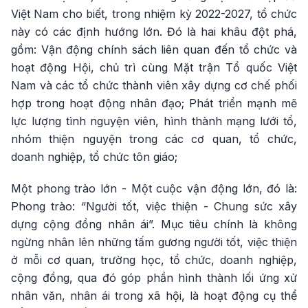
Việt Nam cho biết, trong nhiệm kỳ 2022-2027, tổ chức
này có các định hướng lớn. Đó là hai khâu đột phá,
gồm: Vận động chính sách liên quan đến tổ chức và
hoạt động Hội, chủ trì cùng Mặt trận Tổ quốc Việt
Nam và các tổ chức thành viên xây dựng cơ chế phối
hợp trong hoạt động nhân đạo; Phát triển mạnh mẽ
lực lượng tình nguyện viên, hình thành mạng lưới tổ,
nhóm thiện nguyện trong các cơ quan, tổ chức,
doanh nghiệp, tổ chức tôn giáo;
Một phong trào lớn - Một cuộc vận động lớn, đó là:
Phong trào: “Người tốt, việc thiện - Chung sức xây
dựng cộng đồng nhân ái”. Mục tiêu chính là không
ngừng nhân lên những tấm gương người tốt, việc thiện
ở mỗi cơ quan, trường học, tổ chức, doanh nghiệp,
cộng đồng, qua đó góp phần hình thành lối ứng xử
nhân văn, nhân ái trong xã hội, là hoạt động cụ thể