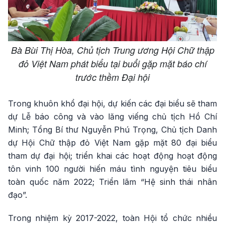
Bà Bùi Thị Hòa, Chủ tịch Trung ương Hội Chữ thập
đỏ Việt Nam phát biểu tại buổi gặp mặt báo chí
trước thềm Đại hội
Trong khuôn khổ đại hội, dự kiến các đại biểu sẽ tham
dự Lễ báo công và vào lăng viếng chủ tịch Hồ Chí
Minh; Tổng Bí thư Nguyễn Phú Trọng, Chủ tịch Danh
dự Hội Chữ thập đỏ Việt Nam gặp mặt 80 đại biểu
tham dự đại hội; triển khai các hoạt động hoạt động
tôn vinh 100 người hiến máu tình nguyện tiêu biểu
toàn quốc năm 2022; Triển lãm “Hệ sinh thái nhân
đạo”.
Trong nhiệm kỳ 2017-2022, toàn Hội tổ chức nhiều