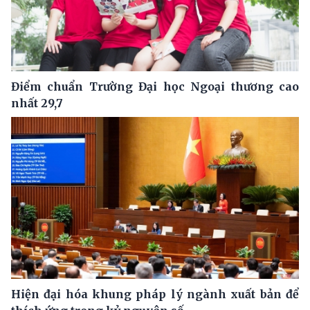
Điểm chuẩn Trường Đại học Ngoại thương cao
nhất 29,7
Hiện đại hóa khung pháp lý ngành xuất bản để