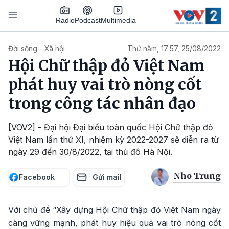
Nhảy đến nội dung
Podcast
Radio
Multimedia
Main navigation
Đời sống - Xã hội
Thứ năm, 17:57, 25/08/2022
Hội Chữ thập đỏ Việt Nam
phát huy vai trò nòng cốt
trong công tác nhân đạo
[VOV2] - Đại hội Đại biểu toàn quốc Hội Chữ thập đỏ
Việt Nam lần thứ XI, nhiệm kỳ 2022-2027 sẽ diễn ra từ
ngày 29 đến 30/8/2022, tại thủ đô Hà Nội.
Nho Trung
Facebook
Gửi mail
Với chủ đề “Xây dựng Hội Chữ thập đỏ Việt Nam ngày
càng vững mạnh, phát huy hiệu quả vai trò nòng cốt