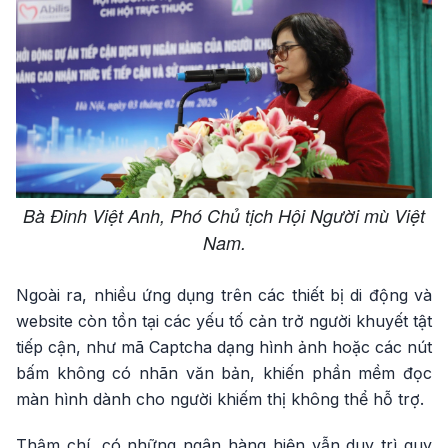
Bà Đinh Việt Anh, Phó Chủ tịch Hội Người mù Việt
Nam.
Ngoài ra, nhiều ứng dụng trên các thiết bị di động và
website còn tồn tại các yếu tố cản trở người khuyết tật
tiếp cận, như mã Captcha dạng hình ảnh hoặc các nút
bấm không có nhãn văn bản, khiến phần mềm đọc
màn hình dành cho người khiếm thị không thể hỗ trợ.
Thậm chí, có những ngân hàng hiện vẫn duy trì quy