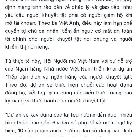
định mang tính rào cản về pháp lý và giao tiếp, như
yêu cầu người khuyết tật phải có người giám hộ khi
mở tài khoản. Theo bà Việt Anh, điều này làm hạn chế
quyền tự chủ cá nhân, tiềm ẩn nguy cơ mất an toàn
tài chính cho người khuyết tật nói chung và người
khiếm thị nói riêng.
Từ thực tế này, Hội Người mù Việt Nam với sự hỗ trợ
của Ngân hàng Nhà nước Việt Nam triển khai dự án
“Tiếp cận dịch vụ ngân hàng của người khuyết tật”.
Theo đó, dự án sẽ thực hiện chuỗi các hoạt động
đồng bộ, kết hợp giữa cung cấp kiến thức, nâng cao
kỹ năng và thực hành cho người khuyết tật.
“Dự án sẽ xây dựng các tài liệu hướng dẫn dưới nhiều
hình thức, bao gồm 6 video có phụ đề và ngôn ngữ ký
hiệu, 10 sản phẩm audio hướng dẫn sử dụng các dịch