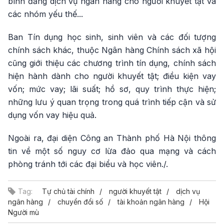
bình đẳng dịch vụ ngân hàng cho người khuyết tật và
các nhóm yếu thế...
Ban Tín dụng học sinh, sinh viên và các đối tượng
chính sách khác, thuộc Ngân hàng Chính sách xã hội
cũng giới thiệu các chương trình tín dụng, chính sách
hiện hành dành cho người khuyết tật; điều kiện vay
vốn; mức vay; lãi suất; hồ sơ, quy trình thực hiện;
những lưu ý quan trọng trong quá trình tiếp cận và sử
dụng vốn vay hiệu quả.
Ngoài ra, đại diện Công an Thành phố Hà Nội thông
tin về một số nguy cơ lừa đảo qua mạng và cách
phòng tránh tới các đại biểu và học viên./.
Tag:
Tự chủ tài chính
người khuyết tật
dịch vụ
ngân hàng
chuyển đổi số
tài khoản ngân hàng
Hội
Người mù