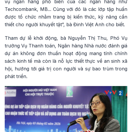
vụ ngân hàng phổ biến của các ngân hàng như
Techcombank, MB... Cùng với đó là các lớp tập huấn
được tổ chức nhằm trang bị kiến thức, kỹ năng cần
thiết cho người khuyết tật”, bà Đinh Việt Anh cho biết.
Tham dự lễ khởi động, bà Nguyễn Thị Thu, Phó Vụ
trưởng Vụ Thanh toán, Ngân hàng Nhà nước đánh giá
dự án không đơn thuần hoạt động mang tính chính
sách kinh tế mà còn là nỗ lực thiết thực về an sinh xã
hội, hướng tới giá trị con người và sự bao trùm trong
phát triển.