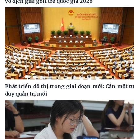
vô địch giải golf trẻ quốc gia 2026
Phát triển đô thị trong giai đoạn mới: Cần một tư
duy quản trị mới