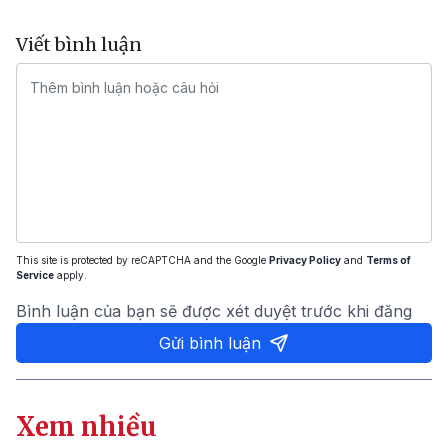
Viết bình luận
This site is protected by reCAPTCHA and the Google
Privacy Policy
and
Terms of
Service
apply.
Bình luận của bạn sẽ được xét duyệt trước khi đăng
Gửi bình luận
Xem nhiều