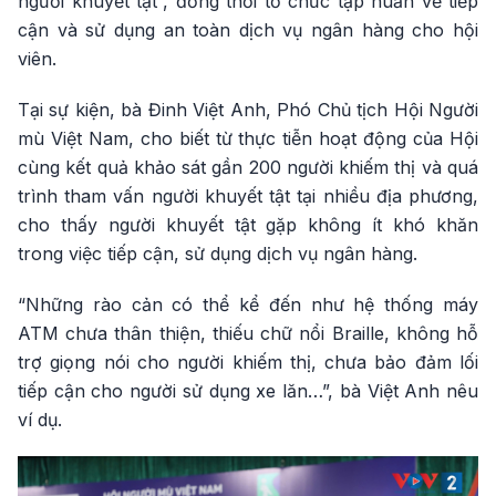
người khuyết tật”, đồng thời tổ chức tập huấn về tiếp
cận và sử dụng an toàn dịch vụ ngân hàng cho hội
viên.
Tại sự kiện, bà Đinh Việt Anh, Phó Chủ tịch Hội Người
mù Việt Nam, cho biết từ thực tiễn hoạt động của Hội
cùng kết quả khảo sát gần 200 người khiếm thị và quá
trình tham vấn người khuyết tật tại nhiều địa phương,
cho thấy người khuyết tật gặp không ít khó khăn
trong việc tiếp cận, sử dụng dịch vụ ngân hàng.
“Những rào cản có thể kể đến như hệ thống máy
ATM chưa thân thiện, thiếu chữ nổi Braille, không hỗ
trợ giọng nói cho người khiếm thị, chưa bảo đảm lối
tiếp cận cho người sử dụng xe lăn…”, bà Việt Anh nêu
ví dụ.