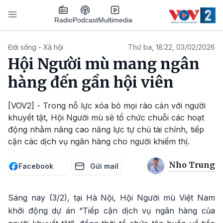
Nhảy đến nội dung
Podcast
Radio
Multimedia
Main navigation
Đời sống - Xã hội
Thứ ba, 18:22, 03/02/2026
Hội Người mù mang ngân
hàng đến gần hội viên
[VOV2] - Trong nỗ lực xóa bỏ mọi rào cản với người
khuyết tật, Hội Người mù sẽ tổ chức chuỗi các hoạt
động nhằm nâng cao năng lực tự chủ tài chính, tiếp
cận các dịch vụ ngân hàng cho người khiếm thị.
Nho Trung
Facebook
Gửi mail
Sáng nay (3/2), tại Hà Nội, Hội Người mù Việt Nam
khởi động dự án “Tiếp cận dịch vụ ngân hàng của