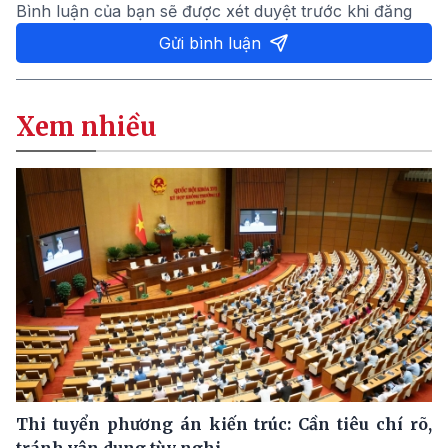
Bình luận của bạn sẽ được xét duyệt trước khi đăng
Gửi bình luận
Xem nhiều
Thi tuyển phương án kiến trúc: Cần tiêu chí rõ,
tránh vận dụng tùy nghi