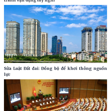
Sửa Luật Đất đai: Đồng bộ để khơi thông nguồn
lực