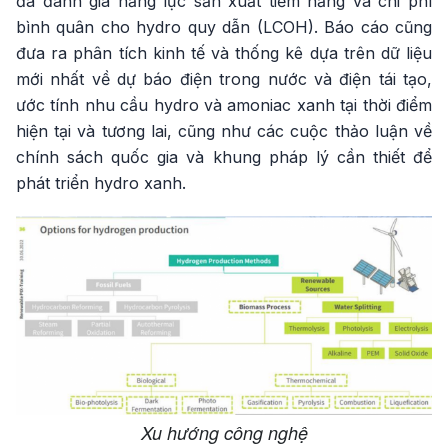
đã đánh giá năng lực sản xuất tiềm năng và chi phí
bình quân cho hydro quy dẫn (LCOH). Báo cáo cũng
đưa ra phân tích kinh tế và thống kê dựa trên dữ liệu
mới nhất về dự báo điện trong nước và điện tái tạo,
ước tính nhu cầu hydro và amoniac xanh tại thời điểm
hiện tại và tương lai, cũng như các cuộc thảo luận về
chính sách quốc gia và khung pháp lý cần thiết để
phát triển hydro xanh.
Xu hướng công nghệ