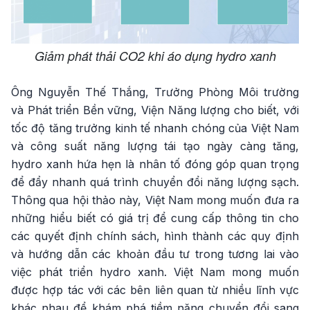
Giảm phát thải CO2 khi áo dụng hydro xanh
Ông Nguyễn Thế Thắng, Trưởng Phòng Môi trường
và Phát triển Bền vững, Viện Năng lượng cho biết, với
tốc độ tăng trưởng kinh tế nhanh chóng của Việt Nam
và công suất năng lượng tái tạo ngày càng tăng,
hydro xanh hứa hẹn là nhân tố đóng góp quan trọng
để đẩy nhanh quá trình chuyển đổi năng lượng sạch.
Thông qua hội thảo này, Việt Nam mong muốn đưa ra
những hiểu biết có giá trị để cung cấp thông tin cho
các quyết định chính sách, hình thành các quy định
và hướng dẫn các khoản đầu tư trong tương lai vào
việc phát triển hydro xanh. Việt Nam mong muốn
được hợp tác với các bên liên quan từ nhiều lĩnh vực
khác nhau để khám phá tiềm năng chuyển đổi sang