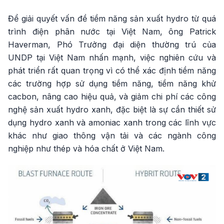
Để giải quyết vấn đề tiềm năng sản xuất hydro từ quá
trình điện phân nước tại Việt Nam, ông Patrick
Haverman, Phó Trưởng đại diện thường trú của
UNDP tại Việt Nam nhấn mạnh, việc nghiên cứu và
phát triển rất quan trọng vì có thể xác định tiềm năng
các trường hợp sử dụng tiềm năng, tiềm năng khử
cacbon, nâng cao hiệu quả, và giảm chi phí các công
nghệ sản xuất hydro xanh, đặc biệt là sự cần thiết sử
dụng hydro xanh và amoniac xanh trong các lĩnh vực
khác như giao thông vận tải và các ngành công
nghiệp như thép và hóa chất ở Việt Nam.