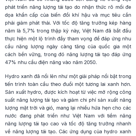
phát triển năng lượng tái tạo do nhận thức rõ mối đe
dọa khẩn cấp của biến đổi khí hậu và mục tiêu cần
phải giảm phát thải. Với tốc độ tăng trưởng kép hàng
năm là 5,7% trong thập kỷ này, Việt Nam đã bắt đầu
thực hiện một lộ trình đầy tham vọng để đáp ứng nhu
cầu năng lượng ngày càng tăng của quốc gia một
cách bền vững, trong đó năng lượng tái tạo đáp ứng
47% nhu cầu điện năng vào năm 2050.
Hydro xanh đã nổi lên như một giải pháp nổi bật trong
tiến trình toàn cầu theo đuổi một tương lai xanh hơn.
Sản xuất hydro, được kích hoạt từ việc mở rộng công
suất năng lượng tái tạo và giảm chi phí sản xuất năng
lượng mặt trời và gió, mang lại nhiều hứa hẹn cho các
nước đang phát triển như Việt Nam với tiềm năng
năng lượng tái tạo cao và tốc độ tăng trưởng nhanh
về năng lượng tái tạo. Các ứng dụng của hydro xanh