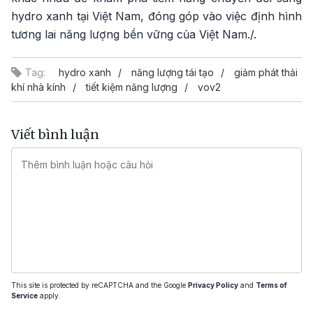
hydro xanh tại Việt Nam, đóng góp vào việc định hình
tương lai năng lượng bền vững của Việt Nam./.
Tag:
hydro xanh
năng lượng tái tạo
giảm phát thải
khí nhà kính
tiết kiệm năng lượng
vov2
Viết bình luận
This site is protected by reCAPTCHA and the Google
Privacy Policy
and
Terms of
Service
apply.