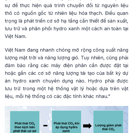
sự để thực hiện quá trình chuyển đổi từ nguyên liệu
thô có nguồn gốc từ nhiên liệu hóa thạch. Điều quan
trọng là phát triển cơ sở hạ tầng cần thiết để sản xuất,
lưu trữ và phân phối hydro xanh một cách an toàn tại
Việt Nam.
Việt Nam đang nhanh chóng mở rộng công suất năng
lượng mặt trời và năng lượng gió. Tuy nhiên, cũng phải
đảm bảo rằng các máy điện phân cần được đặt tại
hoặc gần các cơ sở năng lượng tái tạo của bất kỳ dự
án hydro xanh chuyên dụng nào. Hydro phải được
lưu trữ trong một hệ thống vật lý hoặc dựa trên vật
liệu, mỗi hệ thống có các đặc tính khác nhau."