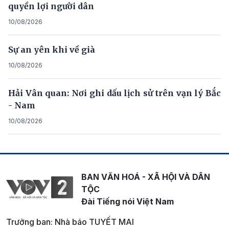
quyền lợi người dân
10/08/2026
Sự an yên khi về già
10/08/2026
Hải Vân quan: Nơi ghi dấu lịch sử trên vạn lý Bắc
- Nam
10/08/2026
BAN VĂN HOÁ - XÃ HỘI VÀ DÂN
TỘC
Đài Tiếng nói Việt Nam
Trưởng ban: Nhà báo TUYẾT MAI