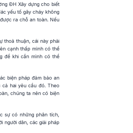
ường ĐH Xây dựng cho biết
Các yếu tố gây cháy không
y được ra chỗ an toàn. Nếu
 thoả thuận, cái này phải
bên cạnh thấp mình có thể
ng để khi cần mình có thể
các biện pháp đảm bảo an
c cả hai yêu cầu đó. Theo
oàn, chúng ta nên có biện
ực sự có những phân tích,
i người dân, các giải pháp