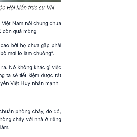
ộc Hội kiến trúc sư VN
y Việt Nam nói chung chưa
CC còn quá mỏng.
 cao bởi họ chưa gặp phải
bò mới lo làm chuồng”.
ra. Nó không khác gì việc
 ta sẽ tiết kiệm được rất
guyễn Việt Huy nhấn mạnh.
 chuẩn phòng cháy, do đó,
hòng cháy với nhà ở riêng
làm.