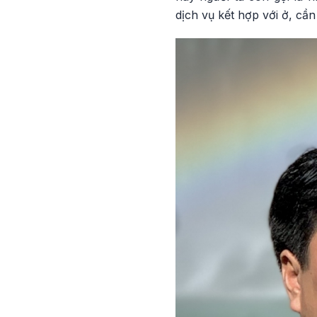
dịch vụ kết hợp với ở, cầ