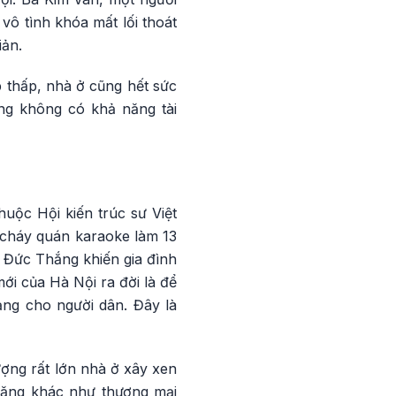
ô tình khóa mất lối thoát
iản.
 thấp, nhà ở cũng hết sức
ng không có khả năng tài
uộc Hội kiến trúc sư Việt
 cháy quán karaoke làm 13
 Đức Thắng khiến gia đình
ới của Hà Nội ra đời là để
ng cho người dân. Đây là
lượng rất lớn nhà ở xây xen
năng khác như thương mại