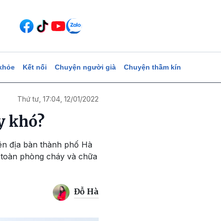
khỏe
Kết nối
Chuyện người già
Chuyện thầm kín
Thứ tư, 17:04, 12/01/2022
ay khó?
rên địa bàn thành phố Hà
n toàn phòng cháy và chữa
Đỗ Hà