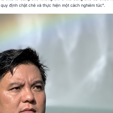
n quy định chặt chẽ và thực hiện một cách nghiêm túc".