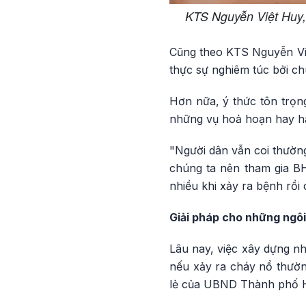
KTS Nguyễn Việt Huy, 
Cũng theo KTS Nguyễn Việ
thực sự nghiêm túc bởi c
Hơn nữa, ý thức tôn trọn
những vụ hoả hoạn hay hậu
"Người dân vẫn coi thườn
chúng ta nên tham gia BH
nhiều khi xảy ra bệnh rồi
Giải pháp cho những ngôi
Lâu nay, việc xây dựng nh
nếu xảy ra cháy nổ thườn
lẻ của UBND Thành phố Hà