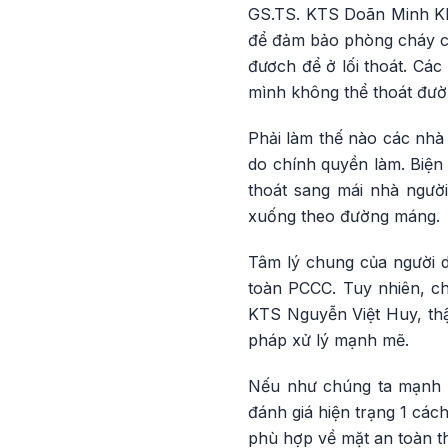
GS.TS. KTS Doãn Minh Khô
để đảm bảo phòng cháy ch
đươch để ở lối thoát. Các
mình không thể thoát đườ
Phải làm thế nào các nhà 
do chính quyền làm. Biện
thoát sang mái nhà người
xuống theo đường máng.
Tâm lý chung của người 
toàn PCCC. Tuy nhiên, ch
KTS Nguyễn Việt Huy, thậ
pháp xử lý mạnh mẽ.
Nếu như chúng ta mạnh ta
đánh giá hiện trạng 1 các
phù hợp về mặt an toàn th