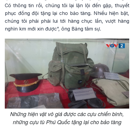
Có thông tin rồi, chúng tôi lại lặn lội đến gặp, thuyết
phục đồng đội tặng lại cho bảo tàng. Nhiều hiện bật,
chúng tôi phải phải lui tới hàng chục lần, vượt hàng
nghìn km mới xin được”, ông Bảng tâm sự.
Những hiện vật vô giá được các cựu chiến binh,
những cựu tù Phú Quốc tặng lại cho bảo tàng