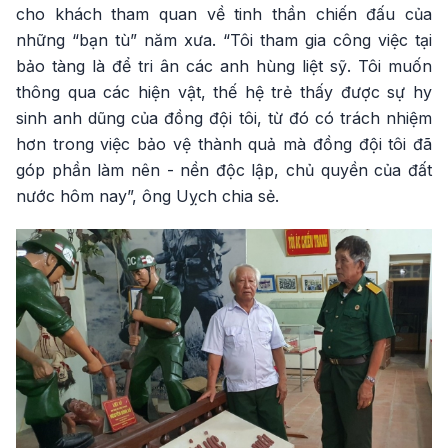
cho khách tham quan về tinh thần chiến đấu của
những “bạn tù” năm xưa. “Tôi tham gia công việc tại
bảo tàng là để tri ân các anh hùng liệt sỹ. Tôi muốn
thông qua các hiện vật, thế hệ trẻ thấy được sự hy
sinh anh dũng của đồng đội tôi, từ đó có trách nhiệm
hơn trong việc bảo vệ thành quả mà đồng đội tôi đã
góp phần làm nên - nền độc lập, chủ quyền của đất
nước hôm nay”, ông Uỵch chia sẻ.