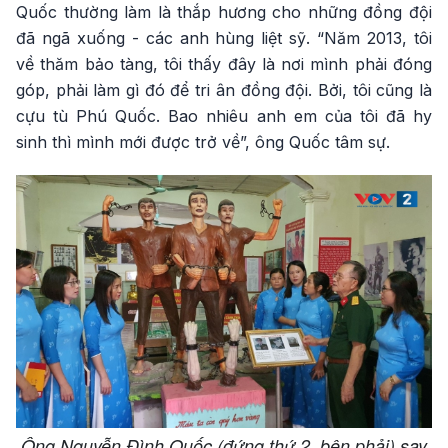
Quốc thường làm là thắp hương cho những đồng đội
đã ngã xuống - các anh hùng liệt sỹ. “Năm 2013, tôi
về thăm bảo tàng, tôi thấy đây là nơi mình phải đóng
góp, phải làm gì đó để tri ân đồng đội. Bởi, tôi cũng là
cựu tù Phú Quốc. Bao nhiêu anh em của tôi đã hy
sinh thì mình mới được trở về”, ông Quốc tâm sự.
Ông Nguyễn Đình Quốc (đứng thứ 2, bên phải) say