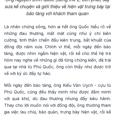
sưa kể chuyện và giới thiệu về hiện vật trưng bày tại
bảo tàng với khách tham quan
Là nhân chứng sống, hơn ai hết ông Quốc hiểu rõ về
những đau thương, mất mát cũng như ý chí kiên
cường, tinh thần chiến đấu kiên trung, bất khuất của
đồng đội năm xưa. Chính vì thế, mỗi ngày đến bảo
tàng, được nhìn ngắm hiện vật, rồi kể cho thế hệ trẻ
hôm nay nghe về những gì đã từng chứng kiến, đã trải
qua tại nhà tù Phú Quốc, ông còn thấy như được trở
về với ký ức đầy tự hào.
Mỗi ngày đến bảo tàng, ông Kiều Văn Uỵch - cựu tù
Phú Quốc, cũng đều thấy mình như được đắm mình
với quá khứ, dù đau thương nhưng đầy kiêu hãnh.
Thay cho lời muốn nói với đồng đội, ông thường tham
gia việc lau chùi, bảo quản, trưng bày hiện vật, rồi kể