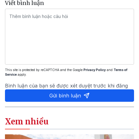
Viết bình luận
This site is protected by reCAPTCHA and the Google
Privacy Policy
and
Terms of
Service
apply.
Bình luận của bạn sẽ được xét duyệt trước khi đăng
Gửi bình luận
Xem nhiều