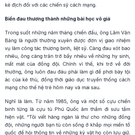
kẻ địch đối với các chiến sỹ cách mạng.
Biến đau thương thành những bài học vô giá
Trong suốt những năm tháng chiến đấu, ông Lâm Văn
Bảng là người thường xuyên được đơn vị giao nhiệm
vụ làm công tác thương binh, liệt sỹ. Càng đau xót bao
nhiêu, ông càng trăn trở bấy nhiêu về những hy sinh,
mất mát của đồng đội. Chính vì thế, khi trở về đời
thường, ông luôn đau đáu phải làm gì để phơi bày tội
ác của kẻ thù, đồng thời giáo dục truyền thống cách
mạng cho thế hệ trẻ hôm nay và mai sau.
Nghĩ là làm. Từ năm 1985, ông và một số cựu chiến
binh từng là cựu tù Phú Quốc âm thầm đi sưu tầm
hiện vật. “Tôi viết hàng ngàn lá thư cho những đồng
đội, những người bạn tù còn sống ở khắp mọi miền tổ
quốc để hỏi thông tin về những kỷ vật họ còn lưu giữ.