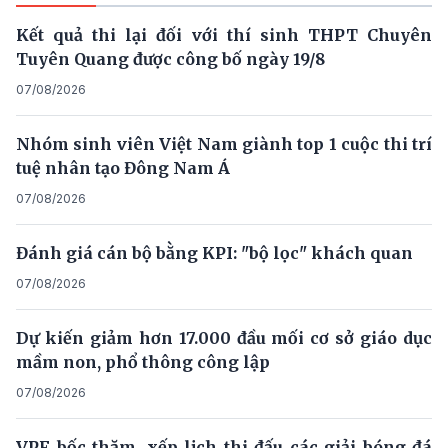
Kết quả thi lại đối với thí sinh THPT Chuyên
Tuyên Quang được công bố ngày 19/8
07/08/2026
Nhóm sinh viên Việt Nam giành top 1 cuộc thi trí
tuệ nhân tạo Đông Nam Á
07/08/2026
Đánh giá cán bộ bằng KPI: "bộ lọc" khách quan
07/08/2026
Dự kiến giảm hơn 17.000 đầu mối cơ sở giáo dục
mầm non, phổ thông công lập
07/08/2026
VPF bốc thăm, xếp lịch thi đấu các giải bóng đá