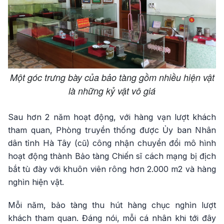
Một góc trưng bày của bảo tàng gồm nhiều hiện vật
là những kỷ vật vô giá
Sau hơn 2 năm hoạt động, với hàng vạn lượt khách
tham quan, Phòng truyền thống được Ủy ban Nhân
dân tỉnh Hà Tây (cũ) công nhận chuyển đổi mô hình
hoạt động thành Bảo tàng Chiến sĩ cách mạng bị địch
bắt tù đày với khuôn viên rông hơn 2.000 m2 và hàng
nghìn hiện vật.
Mỗi năm, bảo tàng thu hút hàng chục nghìn lượt
khách tham quan. Đáng nói, mỗi cá nhân khi tới đây