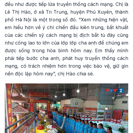
đều như được tiếp lửa truyền thống cách mạng. Chị là
Lê Thị Hảo, ở xã Tri Trung, huyện Phú Xuyên, thành
phố Hà Nội là một trong số đó. “Xem những hiện vật,
em hiểu hơn về ý chí chiến đấu kiên trung, bất khuất
của các chiến sỹ cách mạng bị địch bắt tù đày cũng
như công lao to lớn của lớp lớp cha anh để chúng em
được sống trong hòa bình hôm nay. Em thấy mình
phải tiếp bước cha anh, phát huy truyền thống cách
mạng, có trách nhiệm hơn trong việc bảo vệ, giữ gìn
nền độc lập hôm nay”, chị Hảo chia sẻ.