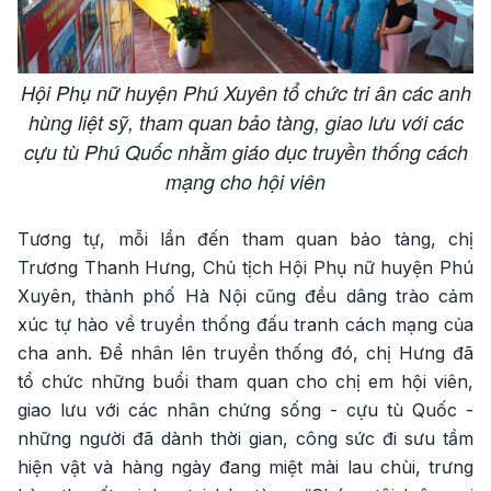
Hội Phụ nữ huyện Phú Xuyên tổ chức tri ân các anh
hùng liệt sỹ, tham quan bảo tàng, giao lưu với các
cựu tù Phú Quốc nhằm giáo dục truyền thống cách
mạng cho hội viên
Tương tự, mỗi lần đến tham quan bảo tàng, chị
Trương Thanh Hưng, Chủ tịch Hội Phụ nữ huyện Phú
Xuyên, thành phố Hà Nội cũng đều dâng trào cảm
xúc tự hào về truyền thống đấu tranh cách mạng của
cha anh. Để nhân lên truyền thống đó, chị Hưng đã
tổ chức những buổi tham quan cho chị em hội viên,
giao lưu với các nhân chứng sống - cựu tù Quốc -
những người đã dành thời gian, công sức đi sưu tầm
hiện vật và hàng ngày đang miệt mài lau chùi, trưng