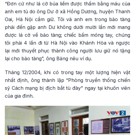
“Đơn cử như lá cờ búa liềm được thấm bằng máu của
anh em tù do ông Dư ở xã Hồng Dương, huyện Thanh
Oai, Hà Nội cầm giữ. Tôi và anh em trong bảo tàng
phải đến gặp anh Dư không dưới mười lần mới mang
được lá cờ về bảo tàng; chiếc bấm móng tay, chúng
tôi phải 4 lần đi từ Hà Nội vào Khánh Hòa và ngược
lại mới thuyết phục thành công người lưu giữ nó tặng
lại cho bảo tàng”, ông Bảng nêu ví dụ.
Tháng 12/2004, khi có trong tay một lượng hiện vật
nhất định, ông thành lập “Phòng truyền thống chiến
sỹ Cách mạng bị địch bắt tù đày” ngay tại khuôn viên
của gia đình.