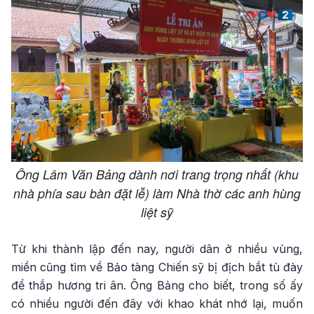
Ông Lâm Văn Bảng dành nơi trang trọng nhất (khu
nhà phía sau bàn đặt lễ) làm Nhà thờ các anh hùng
liệt sỹ
Từ khi thành lập đến nay, người dân ở nhiều vùng,
miền cũng tìm về Bảo tàng Chiến sỹ bị địch bắt tù đày
để thắp hương tri ân. Ông Bảng cho biết, trong số ấy
có nhiều người đến đây với khao khát nhớ lại, muốn