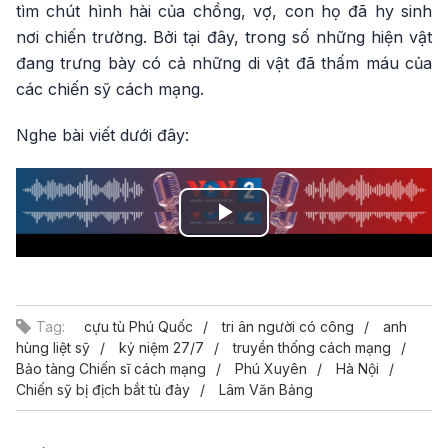
tìm chút hình hài của chồng, vợ, con họ đã hy sinh
nơi chiến trường. Bởi tại đây, trong số những hiện vật
đang trưng bày có cả những di vật đã thấm máu của
các chiến sỹ cách mạng.
Nghe bài viết dưới đây:
Play
Video
Tag:
cựu tù Phú Quốc
tri ân người có công
anh
hùng liệt sỹ
kỷ niệm 27/7
truyền thống cách mạng
Bảo tàng Chiến sĩ cách mạng
Phú Xuyên
Hà Nội
Chiến sỹ bị địch bắt tù đày
Lâm Văn Bảng