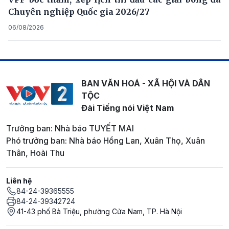
Chuyên nghiệp Quốc gia 2026/27
06/08/2026
BAN VĂN HOÁ - XÃ HỘI VÀ DÂN
TỘC
Đài Tiếng nói Việt Nam
Trưởng ban: Nhà báo TUYẾT MAI
Phó trưởng ban: Nhà báo Hồng Lan, Xuân Thọ, Xuân
Thân, Hoài Thu
Liên hệ
84-24-39365555
84-24-39342724
41-43 phố Bà Triệu, phường Cửa Nam, TP. Hà Nội