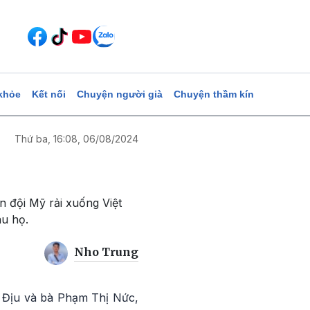
khỏe
Kết nối
Chuyện người già
Chuyện thầm kín
Thứ ba, 16:08, 06/08/2024
 đội Mỹ rải xuống Việt
u họ.
Nho Trung
 Địu và bà Phạm Thị Nức,