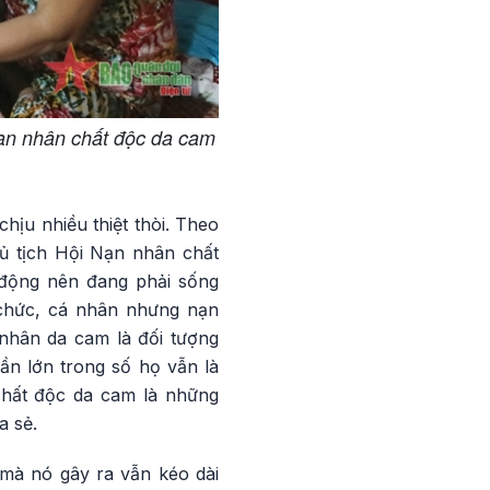
nạn nhân chất độc da cam
hịu nhiều thiệt thòi. Theo
 tịch Hội Nạn nhân chất
 động nên đang phải sống
chức, cá nhân nhưng nạn
nhân da cam là đối tượng
ần lớn trong số họ vẫn là
chất độc da cam là những
a sẻ.
 mà nó gây ra vẫn kéo dài