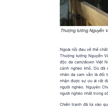
Thượng tướng Nguyễn Văn
Ngoài nỗi đau về thể chất
Thượng tướng Nguyễn Vă
độc da cam/dioxin Việt 
cảnh nghèo khổ. Dù đã 
nhân da cam vẫn là đối 
nhận được sự ưu ái rất đ
người nghèo. Nguyên Chủ
người nghèo nhất trong s
Chiến tranh đã lùi vào q