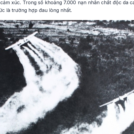
 cảm xúc. Trong số khoảng 7.000 nạn nhân chất độc da ca
c là trường hợp đau lòng nhất.