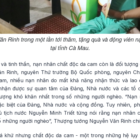
 Rinh trong một lần tới thăm, tặng quà và động viên 
tại tỉnh Cà Mau.
 và tinh thần, nạn nhân chất độc da cam còn là đối tượng c
n Rinh, nguyên Thứ trưởng Bộ Quốc phòng, nguyên Chủ
Nam, nhiều nạn nhân do mất khả năng nhận thức và lao
nhận được sự quan tâm của Đảng, Nhà nước và các tổ 
tượng khó khăn nhất trong số những người nghèo. “Nạn 
ặc biệt của Đảng, Nhà nước và cộng đồng. Tuy nhiên, ph
 tịch nước Nguyễn Minh Triết từng nói rằng nạn nhân 
ố những người nghèo”, Thượng tướng Nguyễn Văn Rinh chi
uá khứ nhưng chất độc da cam - một trong những hệ lụy