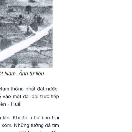
t Nam. Ảnh tư liệu
 Nam thống nhất đát nước,
vào một đại đội trực tiếp
iên - Huế.
lặn. Khi đó, như bao trai
g xóm. Những tưởng đã tìm