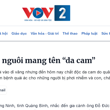
ã hội
Giáo dục
Văn hóa - Giải trí
Thể thao
Pháp luật
Sức 
 nguôi mang tên “da cam”
ùi vào dĩ vãng nhưng đến hôm nay chất độc da cam do quân
 bệnh quái ác cho những người bị phơi nhiễm và con, chá
mail
ng Ninh, tỉnh Quảng Bình, nhắc đến gia cảnh ông Đỗ Đức