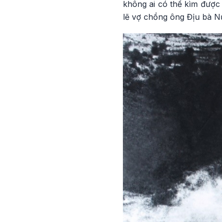
không ai có thể kìm được
lẽ vợ chồng ông Địu bà Nứ