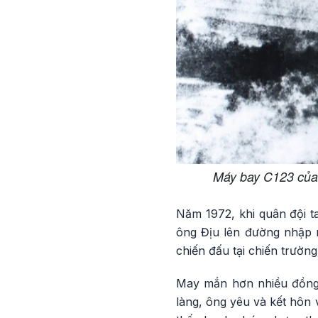
Máy bay C123 của 
Năm 1972, khi quân đội t
ông Địu lên đường nhập n
chiến đấu tại chiến trườ
May mắn hơn nhiều đồng đ
làng, ông yêu và kết hôn