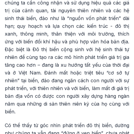
chúng ta cần công nhận và sử dụng hiệu quả các giá
trị của cảnh quan, tài nguyên thiên nhiên và các hệ
sinh thái biển, đảo như là “nguồn vốn phát triển” dài
hạn; quy hoạch và lựa chọn các kiến trúc - đô thị
xanh, thông minh, thân thiện với môi trường, thích
ứng với biến đổi khí hậu và phù hợp văn hóa bản địa.
Đặc biệt là Đô thị biển cộng sinh với hệ sinh thái tự
nhiên để cùng tạo ra các mô hình phát triển giá trị gia
tăng cao hơn – đang là xu hướng tất yếu của thời đại
và ở Việt Nam. Đánh mất hoặc triệt tiêu “cơ sở tự
nhiên” tại biển, đảo đang ngăn cách con người với sự
phát triển, với thiên nhiên và với biển, làm mất đi giá trị
bản địa vốn có được con người xây dựng hàng ngàn
năm qua những di sản thiên niên kỷ của họ cùng với
biển.
Có thể thấy từ góc nhìn phát triển đô thị biển, dường
như chúng ta vẫn đang “đứng ở ven biển”, chưa phát