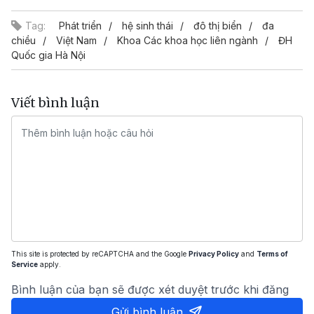
Tag:
Phát triển
hệ sinh thái
đô thị biển
đa
chiều
Việt Nam
Khoa Các khoa học liên ngành
ĐH
Quốc gia Hà Nội
Viết bình luận
This site is protected by reCAPTCHA and the Google
Privacy Policy
and
Terms of
Service
apply.
Bình luận của bạn sẽ được xét duyệt trước khi đăng
Gửi bình luận