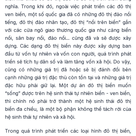
nghĩa. Trong khi đó, ngoài việc phát triển các đô thị
ven biển, một số quốc gia đã có những đô thị đảo nổi
tiếng, đô thị đảo nhân tạo, đô thị “nổi trên biển” gắn
với các cửa ngõ giao thương quốc gia như cảng biển
nổi, sân bay nổi, đảo nổi... cũng đã và sẽ được xây
dựng. Các dạng đô thị biển này được xây dựng ban
đầu từ vốn tự nhiên và vốn con người, quá trình phát
triển sẽ tích tụ dân số và làm tăng vốn xã hội. Do vậy,
cũng có những giá trị đã hoặc sẽ bị đánh đổi bên
cạnh những giá trị đặc thù còn tồn tại và những giá trị
đặc hữu phải giữ lại. Một dự án đô thị biển muốn
“sống” được trên hệ sinh thái tự nhiên biển - ven biển,
thì chính nó phải trở thành một hệ sinh thái đô thị
biển đa chiều, là một bộ phận không thể tách rời của
hệ sinh thái tự nhiên và xã hội.
Trong quá trình phát triển các loại hình đô thị biển,