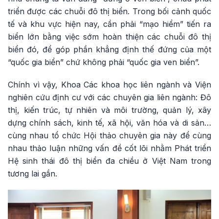
triển được các chuỗi đô thị biển. Trong bối cảnh quốc
tế và khu vực hiện nay, cần phải “mạo hiểm” tiến ra
biển lớn bằng việc sớm hoàn thiện các chuỗi đô thị
biển đó, để góp phần khẳng định thế đứng của một
“quốc gia biển” chứ không phải “quốc gia ven biển”.
Chính vì vậy, Khoa Các khoa học liên ngành và Viện
nghiên cứu định cư với các chuyên gia liên ngành: Đô
thị, kiến trúc, tự nhiên và môi trường, quản lý, xây
dựng chính sách, kinh tế, xã hội, văn hóa và di sản…
cùng nhau tổ chức Hội thảo chuyên gia này để cùng
nhau thảo luận những vấn đề cốt lõi nhằm Phát triển
Hệ sinh thái đô thị biển đa chiều ở Việt Nam trong
tương lai gần.