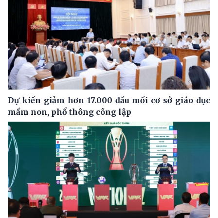
Dự kiến giảm hơn 17.000 đầu mối cơ sở giáo dục
mầm non, phổ thông công lập