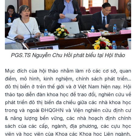
PGS.TS Nguyễn Chu Hồi phát biểu tại Hội thảo
Mục đích của hội thảo nhằm làm rõ các cơ sở, quan
điểm, mô hình, kinh nghiệm, chính sách phát triển...
đô thị biển ở trên thế giới và ở Việt Nam hiện nay. Hội
thảo tạo diễn đàn khoa học để trao đổi, nghiên cứu về
phát triển đô thị biển đa chiều giữa các nhà khoa học
trong và ngoài ĐHQGHN và Viện nghiên cứu định cư
& năng lượng bền vững, các nhà hoạch định chính
sách của các cấp, ngành, địa phương, các cựu học
viên và học viên của Khoa các Khoa học Liên ngành,