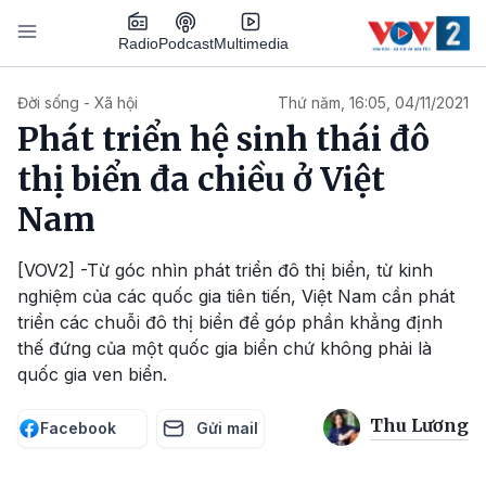
Nhảy đến nội dung
Podcast
Radio
Multimedia
Main navigation
Đời sống - Xã hội
Thứ năm, 16:05, 04/11/2021
Phát triển hệ sinh thái đô
thị biển đa chiều ở Việt
Nam
[VOV2] -Từ góc nhìn phát triển đô thị biển, từ kinh
nghiệm của các quốc gia tiên tiến, Việt Nam cần phát
triển các chuỗi đô thị biển để góp phần khẳng định
thế đứng của một quốc gia biển chứ không phải là
quốc gia ven biển.
Thu Lương
Facebook
Gửi mail