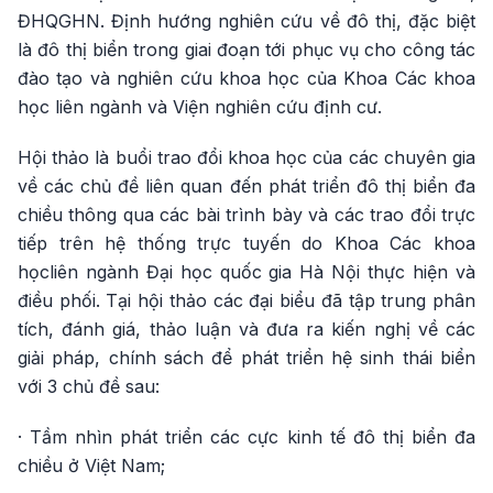
ĐHQGHN. Định hướng nghiên cứu về đô thị, đặc biệt
là đô thị biển trong giai đoạn tới phục vụ cho công tác
đào tạo và nghiên cứu khoa học của Khoa Các khoa
học liên ngành và Viện nghiên cứu định cư.
Hội thảo là buổi trao đổi khoa học của các chuyên gia
về các chủ đề liên quan đến phát triển đô thị biển đa
chiều thông qua các bài trình bày và các trao đổi trực
tiếp trên hệ thống trực tuyến do Khoa Các khoa
họcliên ngành Đại học quốc gia Hà Nội thực hiện và
điều phối. Tại hội thảo các đại biểu đã tập trung phân
tích, đánh giá, thảo luận và đưa ra kiến nghị về các
giải pháp, chính sách để phát triển hệ sinh thái biển
với 3 chủ đề sau:
· Tầm nhìn phát triển các cực kinh tế đô thị biển đa
chiều ở Việt Nam;