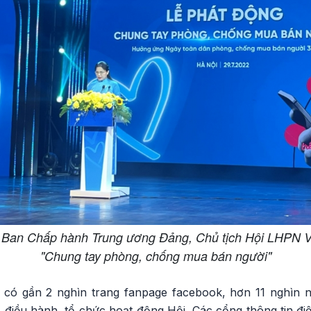
 Ban Chấp hành Trung ương Đảng, Chủ tịch Hội LHPN Vi
"Chung tay phòng, chống mua bán người"
 có gần 2 nghìn trang fanpage facebook, hơn 11 nghìn 
 điều hành, tổ chức hoạt động Hội. Các cổng thông tin điệ