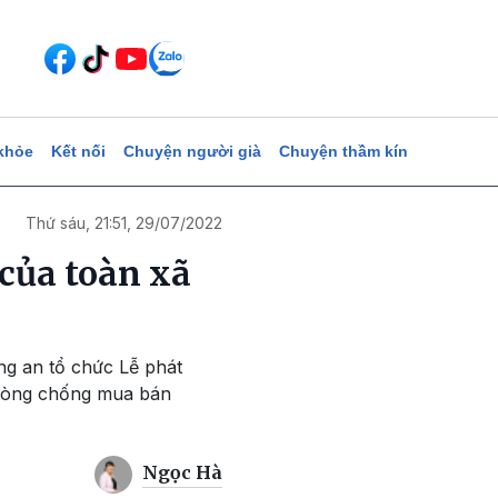
khỏe
Kết nối
Chuyện người già
Chuyện thầm kín
Thứ sáu, 21:51, 29/07/2022
của toàn xã
ng an tổ chức Lễ phát
phòng chống mua bán
Ngọc Hà