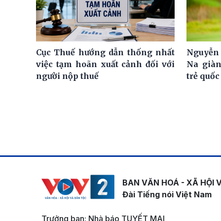
Cục Thuế hướng dẫn thống nhất
Nguyễn 
việc tạm hoãn xuất cảnh đối với
Na giàn
người nộp thuế
trẻ quốc
BAN VĂN HOÁ - XÃ HỘI 
Đài Tiếng nói Việt Nam
Trưởng ban: Nhà báo TUYẾT MAI