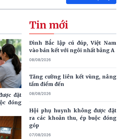
Tin mới
Đình Bắc lập cú đúp, Việt Nam
vào bán kết với ngôi nhất bảng A
08/08/2026
Tăng cường liên kết vùng, nâng
tầm điểm đến
08/08/2026
ược đặt
uộc đóng
Hội phụ huynh không được đặt
ra các khoản thu, ép buộc đóng
góp
07/08/2026