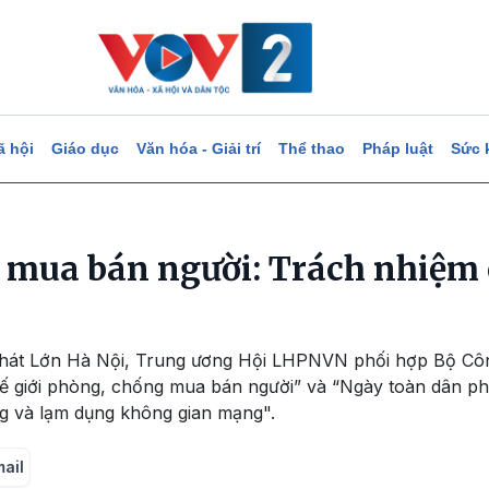
ã hội
Giáo dục
Văn hóa - Giải trí
Thể thao
Pháp luật
Sức 
mua bán người: Trách nhiệm 
hà hát Lớn Hà Nội, Trung ương Hội LHPNVN phối hợp Bộ Cô
ế giới phòng, chống mua bán người” và “Ngày toàn dân 
ng và lạm dụng không gian mạng".
mail