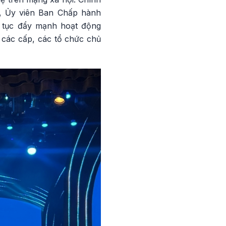
a, Ủy viên Ban Chấp hành
p tục đẩy mạnh hoạt động
 các cấp, các tổ chức chủ