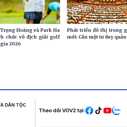
Trọng Hoàng và Park Ha
Phát triển đô thị trong 
h chức vô địch giải golf
mới: Cần một tư duy quản 
 gia 2026
Mạng xã hội
VÀ DÂN TỘC
Theo dõi VOV2 tại: