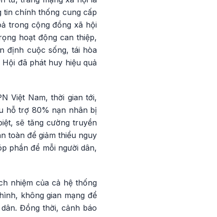
g tin chính thống cung cấp
oả trong cộng đồng xã hội
ọng hoạt động can thiệp,
n định cuộc sống, tái hòa
 Hội đã phát huy hiệu quả
Việt Nam, thời gian tới,
êu hỗ trợ 80% nạn nhân bị
biệt, sẽ tăng cường truyền
n toàn để giảm thiểu nguy
óp phần để mỗi người dân,
ách nhiệm của cả hệ thống
 hình, không gian mạng để
dân. Đồng thời, cảnh báo