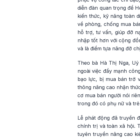
diễn đàn quan trọng để Hộ
kiến thức, kỹ năng toàn d
về phòng, chống mua bán
hỗ trợ, tư vấn, giúp đỡ 
nhập tốt hơn với cộng đồ
và là điểm tựa nâng đỡ ch
Theo bà Hà Thị Nga, Uỷ 
ngoài việc đẩy mạnh công
bạo lực, bị mua bán trở v
thông nâng cao nhận thức 
cơ mua bán người nói riên
trong đó có phụ nữ và tr
Lễ phát động đã truyền đ
chính trị và toàn xã hội
tuyên truyền nâng cao k