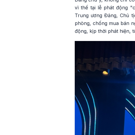
vì thế tại lễ phát động
Trung ương Đảng, Chủ tị
phòng, chống mua bán ngư
động, kịp thời phát hiện, 