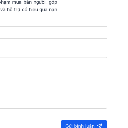
i phạm mua bán người, góp
 và hỗ trợ có hiệu quả nạn
Gửi bình luận