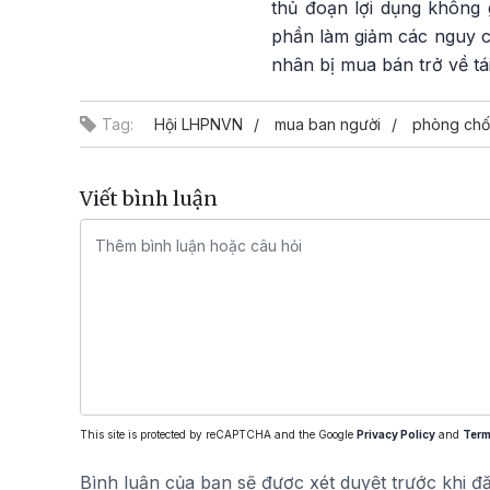
thủ đoạn lợi dụng không 
phần làm giảm các nguy cơ
nhân bị mua bán trở về tá
Tag:
Hội LHPNVN
mua ban người
phòng ch
Viết bình luận
This site is protected by reCAPTCHA and the Google
Privacy Policy
and
Term
Bình luận của bạn sẽ được xét duyệt trước khi đ