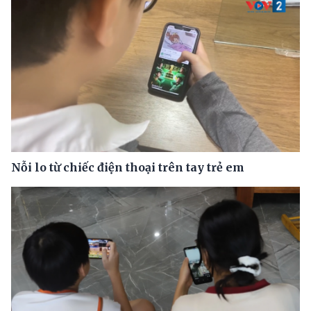
Nỗi lo từ chiếc điện thoại trên tay trẻ em