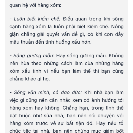
quan hệ với hàng xóm:
- Luôn biết kiềm chế:
Điều quan trọng khi sống
cạnh hàng xóm là luôn phải biết kiềm chế. Nóng
giận chẳng giải quyết vấn đề gì, có khi còn đẩy
mâu thuẫn đến tình huống xấu hơn.
- Sống gương mẫu:
Hãy sống gương mẫu. Không
nên hùa theo những cách làm của những hàng
xóm xấu tính vì nếu bạn làm thế thì bạn cũng
chẳng khác gì họ.
- Sống văn minh, có đạo đức:
Khi nhà bạn làm
việc gì cũng nên cân nhắc xem có ảnh hưởng tới
hàng xóm hay không. Chẳng hạn, trong tình thế
bắt buộc như sửa nhà, bạn nên nói chuyện với
hàng xóm trước về sự bất tiện đó. Hay nếu tổ
chức tiệc tại nhà, bạn nên chừng mực giảm bớt