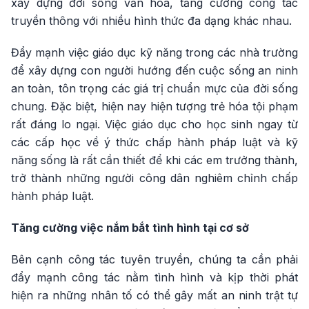
xây dựng đời sống văn hóa, tăng cường công tác
truyền thông với nhiều hình thức đa dạng khác nhau.
Đẩy mạnh việc giáo dục kỹ năng trong các nhà trường
để xây dựng con người hướng đến cuộc sống an ninh
an toàn, tôn trọng các giá trị chuẩn mực của đời sống
chung. Đặc biệt, hiện nay hiện tượng trẻ hóa tội phạm
rất đáng lo ngại. Việc giáo dục cho học sinh ngay từ
các cấp học về ý thức chấp hành pháp luật và kỹ
năng sống là rất cần thiết để khi các em trưởng thành,
trở thành những người công dân nghiêm chỉnh chấp
hành pháp luật.
Tăng cường việc nắm bắt tình hình tại cơ sở
Bên cạnh công tác tuyên truyền, chúng ta cần phải
đẩy mạnh công tác nằm tình hình và kịp thời phát
hiện ra những nhân tố có thể gây mất an ninh trật tự