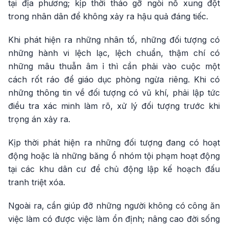
tại địa phương; kịp thời tháo gỡ ngòi nổ xung đột
trong nhân dân để không xảy ra hậu quả đáng tiếc.
Khi phát hiện ra những nhân tố, những đối tượng có
những hành vi lệch lạc, lệch chuẩn, thậm chí có
những mâu thuẫn âm ỉ thì cần phải vào cuộc một
cách rốt ráo để giáo dục phòng ngừa riêng. Khi có
những thông tin về đối tượng có vũ khí, phải lập tức
điều tra xác minh làm rõ, xử lý đối tượng trước khi
trọng án xảy ra.
Kịp thời phát hiện ra những đối tượng đang có hoạt
động hoặc là những băng ổ nhóm tội phạm hoạt động
tại các khu dân cư để chủ động lập kế hoạch đấu
tranh triệt xóa.
Ngoài ra, cần giúp đỡ những người không có công ăn
việc làm có được việc làm ổn định; nâng cao đời sống