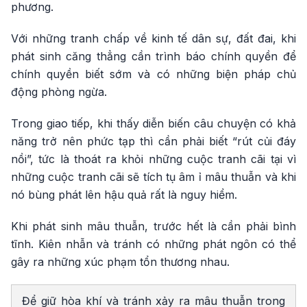
phương.
Với những tranh chấp về kinh tế dân sự, đất đai, khi
phát sinh căng thẳng cần trình báo chính quyền để
chính quyền biết sớm và có những biện pháp chủ
động phòng ngừa.
Trong giao tiếp, khi thấy diễn biến câu chuyện có khả
năng trở nên phức tạp thì cần phải biết “rút củi đáy
nồi”, tức là thoát ra khỏi những cuộc tranh cãi tại vì
những cuộc tranh cãi sẽ tích tụ âm ỉ mâu thuẫn và khi
nó bùng phát lên hậu quả rất là nguy hiểm.
Khi phát sinh mâu thuẫn, trước hết là cần phải bình
tĩnh. Kiên nhẫn và tránh có những phát ngôn có thể
gây ra những xúc phạm tổn thương nhau.
Để giữ hòa khí và tránh xảy ra mâu thuẫn trong