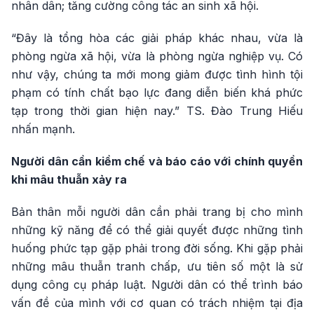
nhân dân; tăng cường công tác an sinh xã hội.
“Đây là tổng hòa các giải pháp khác nhau, vừa là
phòng ngừa xã hội, vừa là phòng ngừa nghiệp vụ. Có
như vậy, chúng ta mới mong giảm được tình hình tội
phạm có tính chất bạo lực đang diễn biến khá phức
tạp trong thời gian hiện nay.” TS. Đào Trung Hiếu
nhấn mạnh.
Người dân cần kiềm chế và báo cáo với chính quyền
khi mâu thuẫn xảy ra
Bản thân mỗi người dân cần phải trang bị cho mình
những kỹ năng để có thể giải quyết được những tình
huống phức tạp gặp phải trong đời sống. Khi gặp phải
những mâu thuẫn tranh chấp, ưu tiên số một là sử
dụng công cụ pháp luật. Người dân có thể trình báo
vấn đề của mình với cơ quan có trách nhiệm tại địa