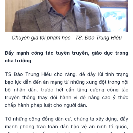
Chuyên gia tội phạm học - TS. Đào Trung Hiếu
Đẩy mạnh công tác tuyên truyền, giáo dục trong
nhà trường
TS Đào Trung Hiếu cho rằng, để đẩy lùi tình trạng
bạo lực dẫn đến án mạng từ những xung đột trong nội
bộ nhân dân, trước hết cần tăng cường công tác
truyền thông thay đổi hành vi để nâng cao ý thức
chấp hành pháp luật cho người dân.
Từ những cộng đồng dân cư, chúng ta xây dựng, đẩy
mạnh phong trào toàn dân bảo vệ an ninh tổ quốc,