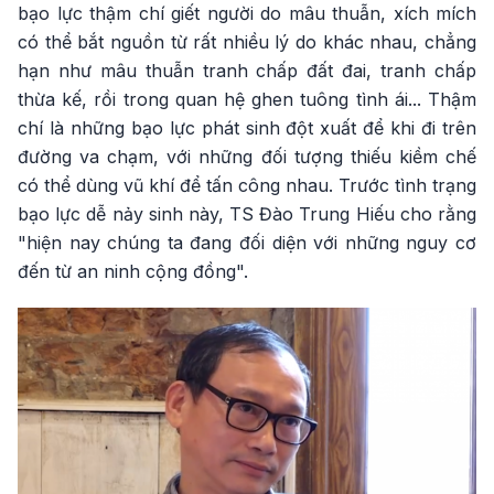
bạo lực thậm chí giết người do mâu thuẫn, xích mích
có thể bắt nguồn từ rất nhiều lý do khác nhau, chẳng
hạn như mâu thuẫn tranh chấp đất đai, tranh chấp
thừa kế, rồi trong quan hệ ghen tuông tình ái... Thậm
chí là những bạo lực phát sinh đột xuất để khi đi trên
đường va chạm, với những đối tượng thiếu kiềm chế
có thể dùng vũ khí để tấn công nhau. Trước tình trạng
bạo lực dễ nảy sinh này, TS Đào Trung Hiếu cho rằng
"hiện nay chúng ta đang đối diện với những nguy cơ
đến từ an ninh cộng đồng".