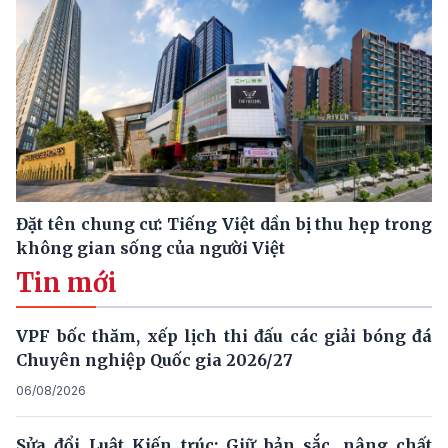
Đặt tên chung cư: Tiếng Việt dần bị thu hẹp trong
không gian sống của người Việt
Tin mới
VPF bốc thăm, xếp lịch thi đấu các giải bóng đá
Chuyên nghiệp Quốc gia 2026/27
06/08/2026
Sửa đổi Luật Kiến trúc: Giữ bản sắc, nâng chất