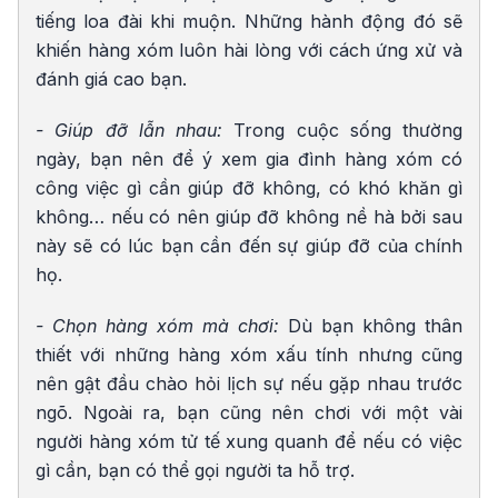
tiếng loa đài khi muộn. Những hành động đó sẽ
khiến hàng xóm luôn hài lòng với cách ứng xử và
đánh giá cao bạn.
- Giúp đỡ lẫn nhau:
Trong cuộc sống thường
ngày, bạn nên để ý xem gia đình hàng xóm có
công việc gì cần giúp đỡ không, có khó khăn gì
không… nếu có nên giúp đỡ không nề hà bởi sau
này sẽ có lúc bạn cần đến sự giúp đỡ của chính
họ.
- Chọn hàng xóm mà chơi:
Dù bạn không thân
thiết với những hàng xóm xấu tính nhưng cũng
nên gật đầu chào hỏi lịch sự nếu gặp nhau trước
ngõ. Ngoài ra, bạn cũng nên chơi với một vài
người hàng xóm tử tế xung quanh để nếu có việc
gì cần, bạn có thể gọi người ta hỗ trợ.