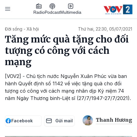
Nhảy đến nội dung
Podcast
Radio
Multimedia
Main navigation
Đời sống - Xã hội
Thứ hai, 22:30, 05/07/2021
Tăng mức quà tặng cho đối
tượng có công với cách
mạng
[VOV2] - Chủ tịch nước Nguyễn Xuân Phúc vừa ban
hành Quyết định số 1142 về việc tặng quà cho đối
tượng có công với cách mạng nhân dịp Kỷ niệm 74
năm Ngày Thương binh-Liệt sĩ (27/7/1947-27/7/2021).
Thanh Hương
Facebook
Gửi mail