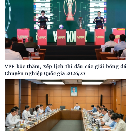
VPF bốc thăm, xếp lịch thi đấu các giải bóng đá
Chuyên nghiệp Quốc gia 2026/27