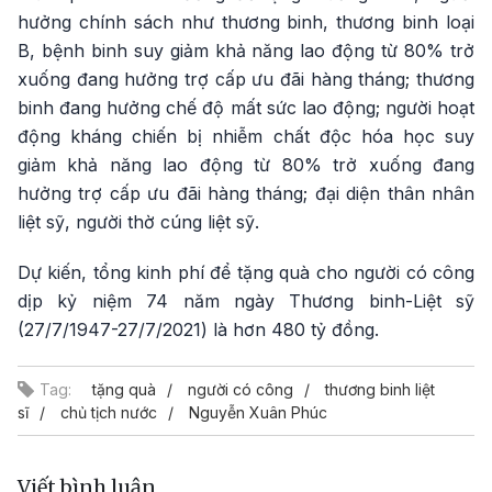
hưởng chính sách như thương binh, thương binh loại
B, bệnh binh suy giảm khả năng lao động từ 80% trở
xuống đang hưởng trợ cấp ưu đãi hàng tháng; thương
binh đang hưởng chế độ mất sức lao động; người hoạt
động kháng chiến bị nhiễm chất độc hóa học suy
giảm khả năng lao động từ 80% trở xuống đang
hưởng trợ cấp ưu đãi hàng tháng; đại diện thân nhân
liệt sỹ, người thờ cúng liệt sỹ.
Dự kiến, tổng kinh phí để tặng quà cho người có công
dịp kỷ niệm 74 năm ngày Thương binh-Liệt sỹ
(27/7/1947-27/7/2021) là hơn 480 tỷ đồng.
Tag:
tặng quà
người có công
thương binh liệt
sĩ
chủ tịch nước
Nguyễn Xuân Phúc
Viết bình luận