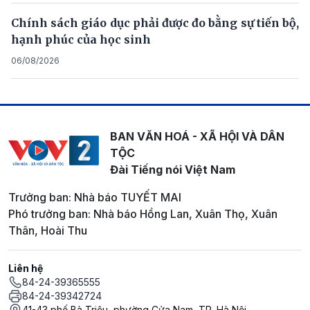
Chính sách giáo dục phải được đo bằng sự tiến bộ,
hạnh phúc của học sinh
06/08/2026
BAN VĂN HOÁ - XÃ HỘI VÀ DÂN
TỘC
Đài Tiếng nói Việt Nam
Trưởng ban: Nhà báo TUYẾT MAI
Phó trưởng ban: Nhà báo Hồng Lan, Xuân Thọ, Xuân
Thân, Hoài Thu
Liên hệ
84-24-39365555
84-24-39342724
41-43 phố Bà Triệu, phường Cửa Nam, TP. Hà Nội