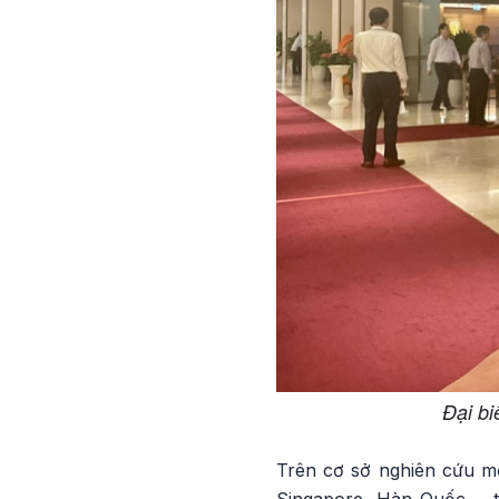
Đại bi
Trên cơ sở nghiên cứu mộ