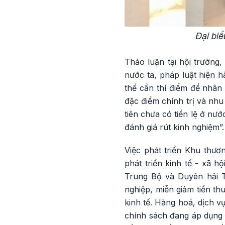
Đại biể
Thảo luận tại hội trường
nước ta, pháp luật hiện h
thế cần thí điểm để nhân 
đặc điểm chính trị và nhu
tiên chưa có tiền lệ ở nướ
đánh giá rút kinh nghiệm”.
Việc phát triển Khu thươ
phát triển kinh tế - xã h
Trung Bộ và Duyên hải T
nghiệp, miễn giảm tiền t
kinh tế. Hàng hoá, dịch 
chính sách đang áp dụng đ