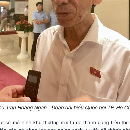
ểu Trần Hoàng Ngân - Đoàn đại biểu Quốc hội TP. Hồ C
t số mô hình khu thương mại tự do thành công trên thế