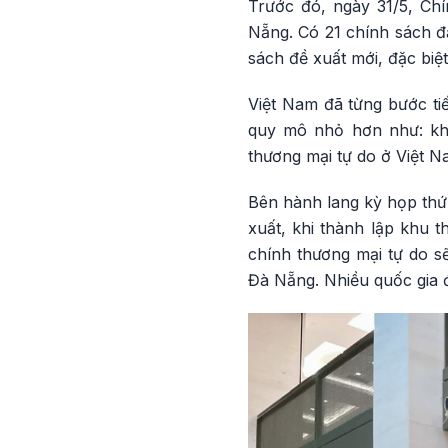
Trước đó, ngày 31/5, Ch
Nẵng. Có 21 chính sách đặ
sách đề xuất mới, đặc biệt
Việt Nam đã từng bước tiế
quy mô nhỏ hơn như: khu
thương mại tự do ở Việt N
Bên hành lang kỳ họp thứ 
xuất, khi thành lập khu t
chính thương mại tự do sẽ
Đà Nẵng. Nhiều quốc gia đ