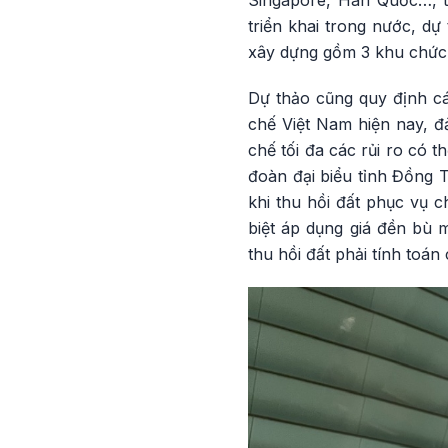
Singapore, Hàn Quốc…, t
triển khai trong nước, d
xây dựng gồm 3 khu chức n
Dự thảo cũng quy định cá
chế Việt Nam hiện nay, đ
chế tối đa các rủi ro có 
đoàn đại biểu tỉnh Đồng T
khi thu hồi đất phục vụ c
biệt áp dụng giá đền bù m
thu hồi đất phải tính toán