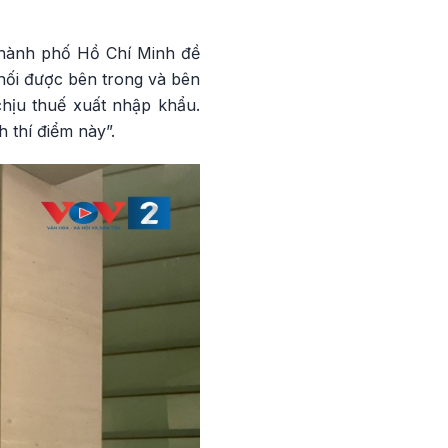
 thành phố Hồ Chí Minh đề
 nối được bên trong và bên
chịu thuế xuất nhập khẩu.
 thí điểm này”.