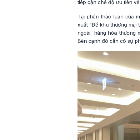
tiếp cận chế độ ưu tiên về
Tại phần thảo luận của m
xuất “Để khu thương mại t
ngoài, hàng hóa thương m
Bên cạnh đó cần có sự ph