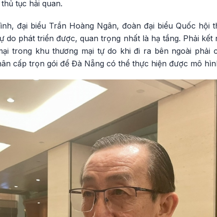
 thủ tục hải quan.
ình, đại biểu Trần Hoàng Ngân, đoàn đại biểu Quốc hội
ự do phát triển được, quan trọng nhất là hạ tầng. Phải kết
ại trong khu thương mại tự do khi đi ra bên ngoài phải 
ân cấp trọn gói để Đà Nẵng có thể thực hiện được mô hình