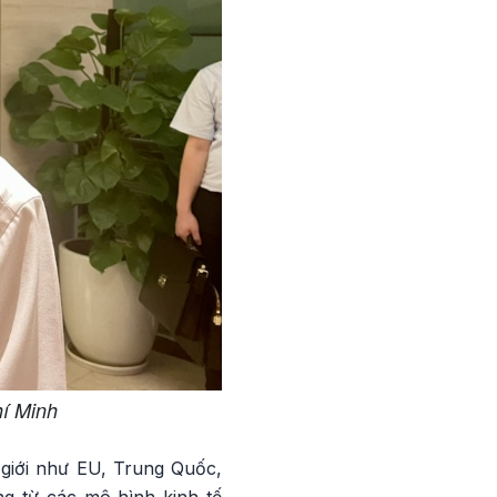
hí Minh
 giới như EU, Trung Quốc,