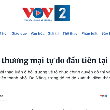
ã hội
Giáo dục
Văn hóa - Giải trí
Thể thao
Pháp luật
Sức 
 thương mại tự do đầu tiên tạ
i thảo luận ở hội trường về tổ chức chính quyền đô thị và
riển thành phố Đà Nẵng, trong đó có đề xuất thí điểm thà
mail