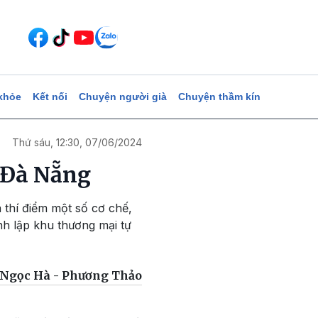
khỏe
Kết nối
Chuyện người già
Chuyện thầm kín
Thứ sáu, 12:30, 07/06/2024
i Đà Nẵng
 thí điểm một số cơ chế,
nh lập khu thương mại tự
Ngọc Hà - Phương Thảo