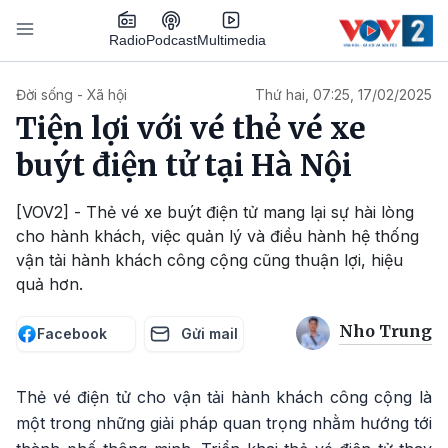
Nhảy đến nội dung
Podcast
Radio
Multimedia
Main navigation
Đời sống - Xã hội
Thứ hai, 07:25, 17/02/2025
Tiện lợi với vé thẻ vé xe
buýt điện tử tại Hà Nội
[VOV2] - Thẻ vé xe buýt điện tử mang lại sự hài lòng
cho hành khách, việc quản lý và điều hành hệ thống
vận tải hành khách công cộng cũng thuận lợi, hiệu
quả hơn.
Nho Trung
Facebook
Gửi mail
Thẻ vé điện tử cho vận tải hành khách công cộng là
một trong những giải pháp quan trọng nhằm hướng tới