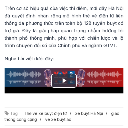
Trên cơ sở hiệu quả của việc thí điểm, mới đây Hà Nội
đã quyết định nhân rộng mô hình thẻ vé điện tử liên
thông đa phương thức trên toàn bộ 128 tuyến buýt có
trợ giá. Đây là giải pháp quan trọng nhằm hướng tới
thành phố thông minh, phù hợp với chiến lược và lộ
trình chuyển đổi số của Chính phủ và ngành GTVT.
Nghe bài viết dưới đây:
Play
Video
Tag:
Thẻ vé xe buýt điện tử
xe buýt Hà Nội
giao
thông công cộng
vé xe buýt ảo