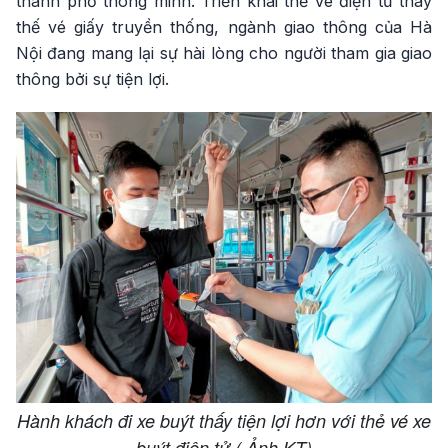
thành phố thông minh. Triển khai thẻ vé điện tử thay
thế vé giấy truyền thống, ngành giao thông của Hà
Nội đang mang lại sự hài lòng cho người tham gia giao
thông bởi sự tiện lợi.
Hành khách đi xe buýt thấy tiện lợi hơn với thẻ vé xe
buýt điện tử ( Ảnh KT)