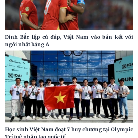
Đình Bắc lập cú đúp, Việt Nam vào bán kết với
ngôi nhất bảng A
Học sinh Việt Nam đoạt 7 huy chương tại Olympic
Trí tuệ nhân tạo quốc tế