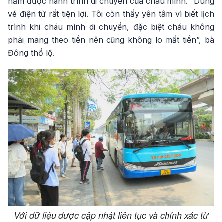
nắm được hành trình di chuyển của cháu mình. “Dùng
vé điện tử rất tiện lợi. Tôi còn thấy yên tâm vì biết lịch
trình khi cháu mình di chuyển, đặc biệt cháu không
phải mang theo tiền nên cũng không lo mất tiền”, bà
Đông thổ lộ.
Với dữ liệu được cập nhật liên tục và chính xác từ