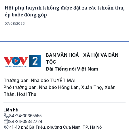
Hội phụ huynh không được đặt ra các khoản thu,
ép buộc đóng góp
07/08/2026
BAN VĂN HOÁ - XÃ HỘI VÀ DÂN
TỘC
Đài Tiếng nói Việt Nam
Trưởng ban: Nhà báo TUYẾT MAI
Phó trưởng ban: Nhà báo Hồng Lan, Xuân Thọ, Xuân
Thân, Hoài Thu
Liên hệ
84-24-39365555
84-24-39342724
41-43 phố Bà Triệu, phường Cửa Nam, TP. Hà Nội