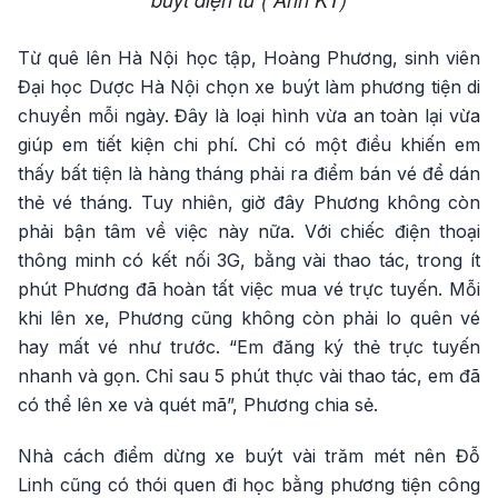
Từ quê lên Hà Nội học tập, Hoàng Phương, sinh viên
Đại học Dược Hà Nội chọn xe buýt làm phương tiện di
chuyển mỗi ngày. Đây là loại hình vừa an toàn lại vừa
giúp em tiết kiện chi phí. Chỉ có một điều khiến em
thấy bất tiện là hàng tháng phải ra điểm bán vé để dán
thẻ vé tháng. Tuy nhiên, giờ đây Phương không còn
phải bận tâm về việc này nữa. Với chiếc điện thoại
thông minh có kết nối 3G, bằng vài thao tác, trong ít
phút Phương đã hoàn tất việc mua vé trực tuyến. Mỗi
khi lên xe, Phương cũng không còn phải lo quên vé
hay mất vé như trước. “Em đăng ký thẻ trực tuyến
nhanh và gọn. Chỉ sau 5 phút thực vài thao tác, em đã
có thể lên xe và quét mã”, Phương chia sẻ.
Nhà cách điểm dừng xe buýt vài trăm mét nên Đỗ
Linh cũng có thói quen đi học bằng phương tiện công