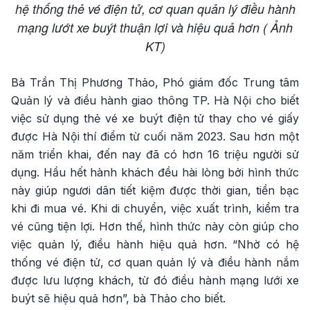
hệ thống thẻ vé điện tử, cơ quan quản lý điều hành
mạng lướt xe buýt thuận lợi và hiệu quả hơn ( Ảnh
KT)
Bà Trần Thị Phương Thảo, Phó giám đốc Trung tâm
Quản lý và điều hành giao thông TP. Hà Nội cho biết
việc sử dụng thẻ vé xe buýt điện tử thay cho vé giấy
được Hà Nội thí điểm từ cuối năm 2023. Sau hơn một
năm triển khai, đến nay đã có hơn 16 triệu người sử
dụng. Hầu hết hành khách đều hài lòng bởi hình thức
này giúp ngươi dân tiết kiệm được thời gian, tiền bạc
khi đi mua vé. Khi di chuyển, việc xuất trình, kiểm tra
vé cũng tiện lợi. Hơn thế, hình thức này còn giúp cho
việc quản lý, điều hành hiệu quả hơn. “Nhờ có hệ
thống vé điện tử, cơ quan quản lý và điều hành nắm
được lưu lượng khách, từ đó điều hành mạng lưới xe
buýt sẽ hiệu quả hơn”, bà Thảo cho biết.