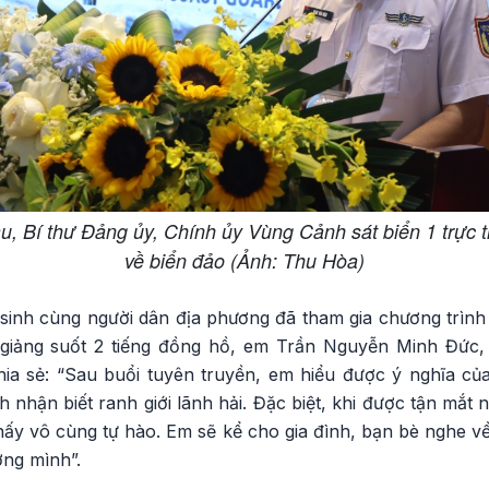
, Bí thư Đảng ủy, Chính ủy Vùng Cảnh sát biển 1 trực t
về biển đảo (Ảnh: Thu Hòa)
sinh cùng người dân địa phương đã tham gia chương trình 
giảng suốt 2 tiếng đồng hồ, em Trần Nguyễn Minh Đức, 
a sẻ: “Sau buổi tuyên truyền, em hiểu được ý nghĩa của
 nhận biết ranh giới lãnh hải. Đặc biệt, khi được tận mắt 
ấy vô cùng tự hào. Em sẽ kể cho gia đình, bạn bè nghe v
ơng mình”.