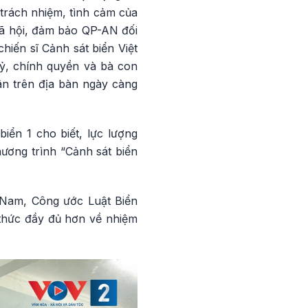
 trách nhiệm, tình cảm của
xã hội, đảm bảo QP-AN đối
hiến sĩ Cảnh sát biển Việt
ỷ, chính quyền và bà con
ân trên địa bàn ngày càng
iển 1 cho biết, lực lượng
hương trình “Cảnh sát biển
t Nam, Công ước Luật Biển
 thức đầy đủ hơn về nhiệm