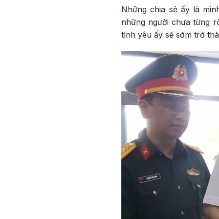
Những chia sẻ ấy là min
những người chưa từng rờ
tình yêu ấy sẽ sớm trở th