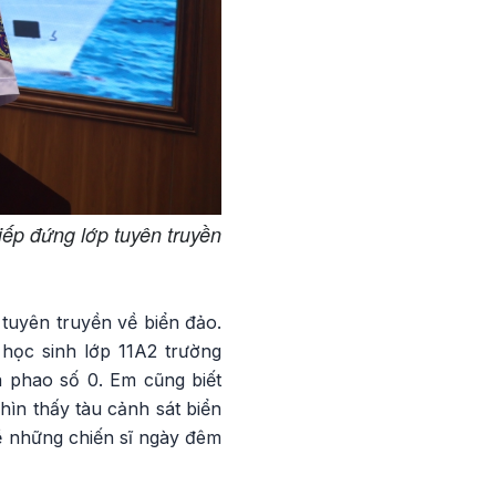
iếp đứng lớp tuyên truyền
tuyên truyền về biển đảo.
học sinh lớp 11A2 trường
 phao số 0. Em cũng biết
nhìn thấy tàu cảnh sát biển
ề những chiến sĩ ngày đêm