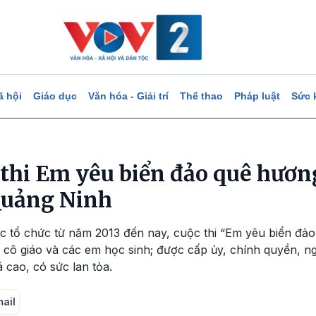
ã hội
Giáo dục
Văn hóa - Giải trí
Thể thao
Pháp luật
Sức 
 thi Em yêu biển đảo quê hươn
Quảng Ninh
c tổ chức từ năm 2013 đến nay, cuộc thi “Em yêu biển đảo
y cô giáo và các em học sinh; được cấp ủy, chính quyền, n
 cao, có sức lan tỏa.
mail