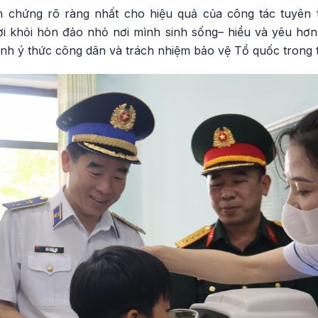
h chứng rõ ràng nhất cho hiệu quả của công tác tuyên 
i khỏi hòn đảo nhỏ nơi mình sinh sống– hiểu và yêu hơn
ành ý thức công dân và trách nhiệm bảo vệ Tổ quốc trong t