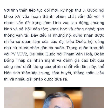
Với tinh thần tiếp tục đổi mới, kỳ họp thứ 5, Quốc hội
khoá XV vừa hoàn thành phiên chất vấn đối với 4
nhóm vấn đề trọng tâm: Lĩnh vực lao động, thương
binh và xã hội; dân tộc; khoa học và công nghệ; giao
thông vận tải. Đây đều là những nội dung nhận được
nhiều sự quan tâm của các đại biểu Quốc hội cũng
như cử tri và nhân dân cả nước. Trong cuộc trao đổi
với PV VOV2, Đại biểu Quốc hội Phạm Văn Hoà, Đoàn
Đồng Tháp đã nhấn mạnh và đánh giá cao kết quả
cũng như chất lượng của phiên chất vấn lần này, thể
hiện tinh thần tập trung, tâm huyết, thẳng thắn, cầu
thị và nhiều giải pháp được đưa ra.