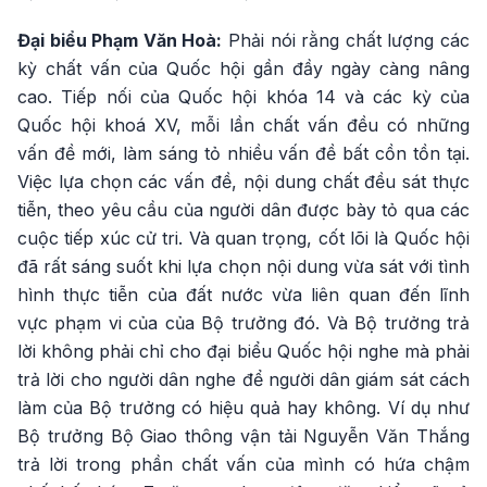
Đại biểu Phạm Văn Hoà:
Phải nói rằng chất lượng các
kỳ chất vấn của Quốc hội gần đầy ngày càng nâng
cao. Tiếp nối của Quốc hội khóa 14 và các kỳ của
Quốc hội khoá XV, mỗi lần chất vấn đều có những
vấn đề mới, làm sáng tỏ nhiều vấn đề bất cồn tồn tại.
Việc lựa chọn các vấn đề, nội dung chất đều sát thực
tiễn, theo yêu cầu của người dân được bày tỏ qua các
cuộc tiếp xúc cử tri. Và quan trọng, cốt lõi là Quốc hội
đã rất sáng suốt khi lựa chọn nội dung vừa sát với tình
hình thực tiễn của đất nước vừa liên quan đến lĩnh
vực phạm vi của của Bộ trưởng đó. Và Bộ trưởng trả
lời không phải chỉ cho đại biểu Quốc hội nghe mà phải
trả lời cho người dân nghe để người dân giám sát cách
làm của Bộ trưởng có hiệu quả hay không. Ví dụ như
Bộ trưởng Bộ Giao thông vận tải Nguyễn Văn Thắng
trả lời trong phần chất vấn của mình có hứa chậm