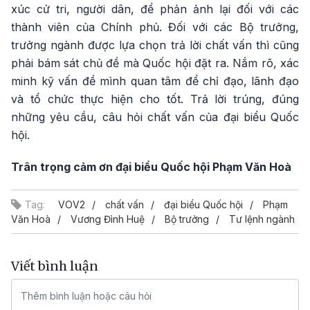
xúc cử tri, người dân, để phản ảnh lại đối với các
thành viên của Chính phủ. Đối với các Bộ trưởng,
trưởng ngành được lựa chọn trả lời chất vấn thì cũng
phải bám sát chủ đề mà Quốc hội đặt ra. Nắm rõ, xác
minh kỹ vấn đề mình quan tâm để chỉ đạo, lãnh đạo
và tổ chức thực hiện cho tốt. Trả lời trúng, đúng
những yêu cầu, câu hỏi chất vấn của đại biểu Quốc
hội.
Trân trọng cảm ơn đại biểu Quốc hội Phạm Văn Hoà
Tag:
VOV2
chất vấn
đại biểu Quốc hội
Phạm
Văn Hoà
Vương Đình Huệ
Bộ trưởng
Tư lệnh ngành
Viết bình luận