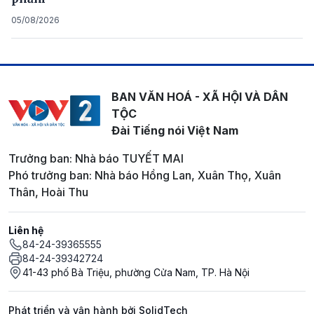
05/08/2026
BAN VĂN HOÁ - XÃ HỘI VÀ DÂN
TỘC
Đài Tiếng nói Việt Nam
Trưởng ban: Nhà báo TUYẾT MAI
Phó trưởng ban: Nhà báo Hồng Lan, Xuân Thọ, Xuân
Thân, Hoài Thu
Liên hệ
84-24-39365555
84-24-39342724
41-43 phố Bà Triệu, phường Cửa Nam, TP. Hà Nội
Phát triển và vận hành bởi SolidTech