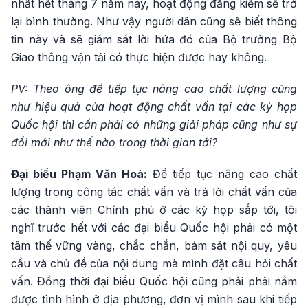
nhất hết tháng 7 năm nay, hoạt động đăng kiểm sẽ trở
lại bình thường. Như vậy người dân cũng sẽ biết thông
tin này và sẽ giám sát lời hứa đó của Bộ trưởng Bộ
Giao thông vận tải có thực hiện được hay không.
PV: Theo ông để tiếp tục nâng cao chất lượng cũng
như hiệu quả của hoạt động chất vấn tại các kỳ họp
Quốc hội thì cần phải có những giải pháp cũng như sự
đổi mới như thế nào trong thời gian tới?
Đại biểu Phạm Văn Hoà:
Để tiếp tục nâng cao chất
lượng trong công tác chất vấn và trả lời chất vấn của
các thành viên Chính phủ ở các kỳ họp sắp tới, tôi
nghĩ trước hết với các đại biểu Quốc hội phải có một
tâm thế vững vàng, chắc chắn, bám sát nội quy, yêu
cầu và chủ đề của nội dung mà mình đặt câu hỏi chất
vấn. Đồng thời đại biểu Quốc hội cũng phải phải nắm
được tình hình ở địa phương, đơn vị mình sau khi tiếp