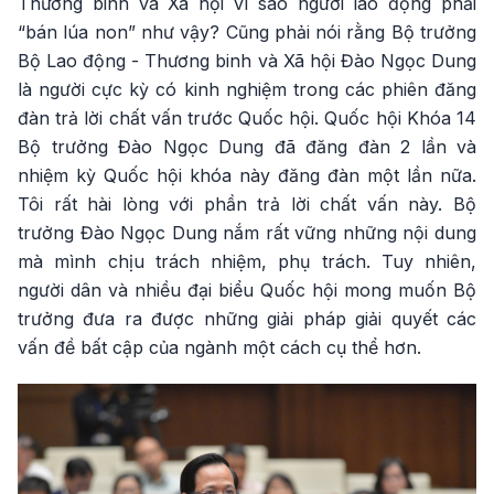
Thương binh và Xã hội vì sao người lao động phải
“bán lúa non” như vậy? Cũng phải nói rằng Bộ trưởng
Bộ Lao động - Thương binh và Xã hội Đào Ngọc Dung
là người cực kỳ có kinh nghiệm trong các phiên đăng
đàn trả lời chất vấn trước Quốc hội. Quốc hội Khóa 14
Bộ trưởng Đào Ngọc Dung đã đăng đàn 2 lần và
nhiệm kỳ Quốc hội khóa này đăng đàn một lần nữa.
Tôi rất hài lòng với phần trả lời chất vấn này. Bộ
trưởng Đào Ngọc Dung nắm rất vững những nội dung
mà mình chịu trách nhiệm, phụ trách. Tuy nhiên,
người dân và nhiều đại biểu Quốc hội mong muốn Bộ
trưởng đưa ra được những giải pháp giải quyết các
vấn đề bất cập của ngành một cách cụ thể hơn.