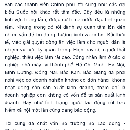
vấn các thành viên Chính phủ, tôi cũng như các đại
biểu Quốc hội khác rất tâm đắc. Đây đều là những
lĩnh vực trọng tâm, được cử tri cả nước đặc biệt quan
tâm. Nhưng trong đó tôi dành sự quan tâm lớn đến
nhóm vấn đề lao động thương binh và xã hội. Bởi thực
tế, việc giải quyết công ăn việc làm cho người dân là
nhiệm vụ cực kỳ quan trọng. Hiện nay số người thất
nghiệp, thiếu việc làm rất cao. Công nhân làm ở các xí
nghiệp nhà máy tại thành phố Hồ Chí Minh, Hà Nội,
Bình Dương, Đồng Nai, Bắc Kạn, Bắc Giang đã phải
nghỉ việc do doanh nghiệp không có đơn hàng, không
hoạt động sản sản xuất kinh doanh, thậm chí là
doanh nghiệp còn không có vốn để tái sản xuất kinh
doanh. Hay như tình trạng người lao động rút bảo
hiểm xã hội một lần cũng đang báo động.
Tôi cũng đã chất vấn Bộ trưởng Bộ Lao động -