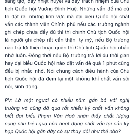
sáng tạo, đầy nhiệt huyết và đầy trách nhiệm của Chủ
tịch Quốc hội Vương Đình Huệ. Những vấn đề mà cử
tri đặt ra, những lĩnh vực mà đại biểu Quốc hội chất
vấn các thành viên Chính phủ nếu các trưởng ngành
ghi chép chưa đầy đủ thì thì chính Chủ tịch Quốc hội
là người ghi chép rất cẩn thận, tỷ mỷ, nếu Bộ trưởng
nào trả lời thiếu hoặc quên thì Chủ tịch Quốc hội nhắc
nhở luôn. Đồng thời nếu Bộ trưởng trả lời dư thời gian
hay đại biểu Quốc hội nào đặt vấn đề quá 1 phút cũng
đều bị nhắc nhở. Nói chung cách điều hành của Chủ
tịch Quốc hội đã đem lại một không khí chất vấn sôi
nổi, sinh động.
PV: Là một người có nhiều năm gắn bó với nghị
trường và cũng đã qua rất nhiều kỳ chất vấn không
biết đại biểu Phạm Văn Hoà nhận thấy chất lượng
cũng như hiệu quả của hoạt động chất vấn tại các kỳ
họp Quốc hội gần đây có sự thay đổi như thế nào?