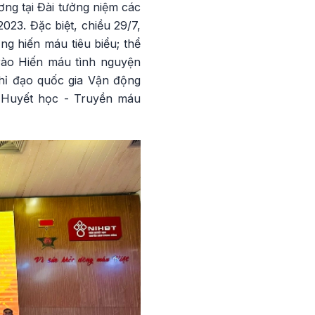
ng tại Đài tưởng niệm các
023. Đặc biệt, chiều 29/7,
g hiến máu tiêu biểu; thể
rào Hiến máu tình nguyện
hỉ đạo quốc gia Vận động
n Huyết học - Truyền máu