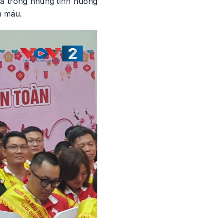
cả trong những tình huống
n máu.