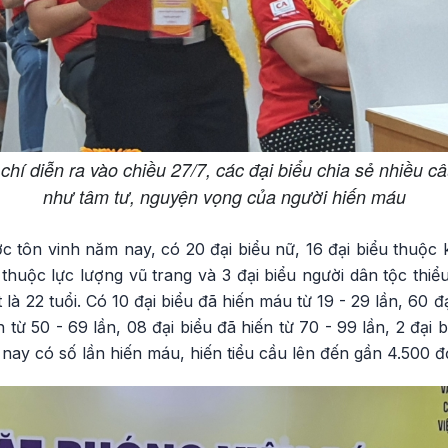
chí diễn ra vào chiều 27/7, các đại biểu chia sẻ nhiều
như tâm tư, nguyện vọng của người hiến máu
c tôn vinh năm nay, có 20 đại biểu nữ, 16 đại biểu thuộc kh
 thuộc lực lượng vũ trang và 3 đại biểu người dân tộc thiểu
ất là 22 tuổi. Có 10 đại biểu đã hiến máu từ 19 - 29 lần, 60 
 từ 50 - 69 lần, 08 đại biểu đã hiến từ 70 - 99 lần, 2 đại b
nay có số lần hiến máu, hiến tiểu cầu lên đến gần 4.500 đơ