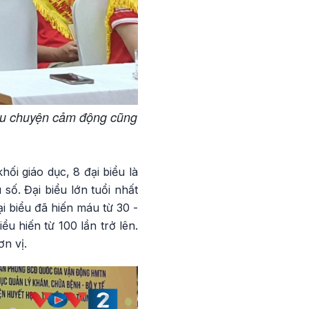
 câu chuyện cảm động cũng
ối giáo dục, 8 đại biểu là
 số. Đại biểu lớn tuổi nhất
đại biểu đã hiến máu từ 30 -
iểu hiến từ 100 lần trở lên.
n vị.