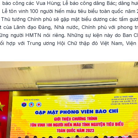
 báo công các Vua Hùng; Lễ báo công dâng Bác; dâng hươ
 Lễ tôn vinh 100 người hiến máu tiêu biểu toàn quốc năm 2
 Thủ tướng Chính phủ sẽ gặp mặt biểu dương các tấm gươn
ệt của Lãnh đạo Đảng, Nhà nước, Chính phủ với phong t
ng người HMTN nói riêng. Những sự kiện này do Ban C
ối hợp với Trung ương Hội Chữ thập đỏ Việt Nam, Việ