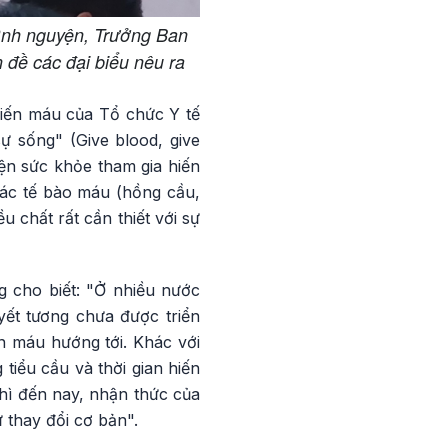
ình nguyện, Trưởng Ban
đề các đại biểu nêu ra
hiến máu của Tổ chức Y tế
ự sống" (Give blood, give
iện sức khỏe tham gia hiến
các tế bào máu (hồng cầu,
 chất rất cần thiết với sự
 cho biết: "Ở nhiều nước
uyết tương chưa được triển
n máu hướng tới. Khác với
tiểu cầu và thời gian hiến
thì đến nay, nhận thức của
 thay đổi cơ bản".