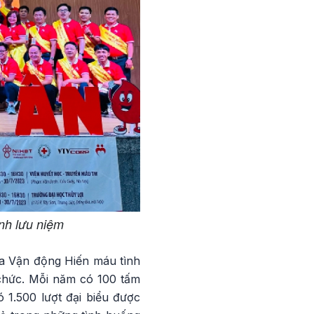
nh lưu niệm
ia Vận động Hiến máu tình
chức. Mỗi năm có 100 tấm
 1.500 lượt đại biểu được