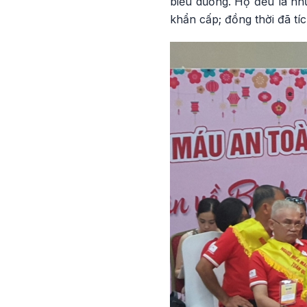
biểu dương. Họ đều là nh
khẩn cấp; đồng thời đã tí