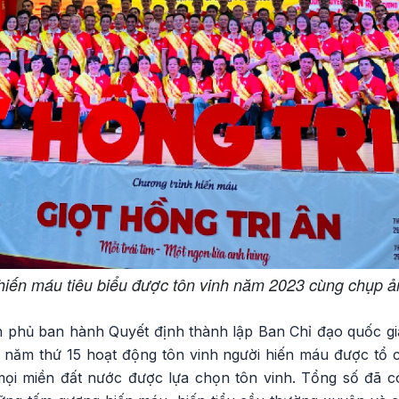
hiến máu tiêu biểu được tôn vinh năm 2023 cùng chụp ả
h phủ ban hành Quyết định thành lập Ban Chỉ đạo quốc g
 năm thứ 15 hoạt động tôn vinh người hiến máu được tổ 
mọi miền đất nước được lựa chọn tôn vinh. Tổng số đã có