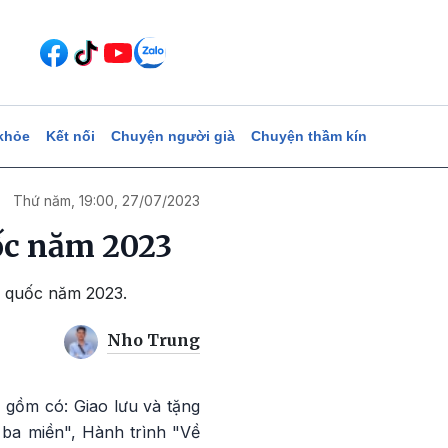
khỏe
Kết nối
Chuyện người già
Chuyện thầm kín
Thứ năm, 19:00, 27/07/2023
ốc năm 2023
àn quốc năm 2023.
Nho Trung
 gồm có: Giao lưu và tặng
ba miền", Hành trình "Về