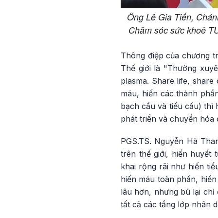
Ông Lê Gia Tiến, Chán
Chăm sóc sức khoẻ TƯ 
Thông điệp của chương tr
Thế giới là "Thường xuyê
plasma. Share life, share
máu, hiến các thành phần
bạch cầu và tiểu cầu) thì
phát triển và chuyển hóa 
PGS.TS. Nguyễn Hà Thanh
trên thế giới, hiến huyết
khai rộng rãi như hiến t
hiến máu toàn phần, hiến 
lâu hơn, nhưng bù lại chỉ
tất cả các tầng lớp nhân 