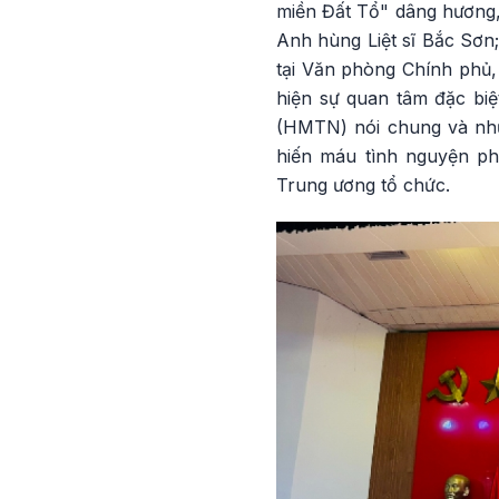
miền Đất Tổ" dâng hương,
Anh hùng Liệt sĩ Bắc Sơn;
tại Văn phòng Chính phủ,
hiện sự quan tâm đặc bi
(HMTN) nói chung và nhữ
hiến máu tình nguyện ph
Trung ương tổ chức.