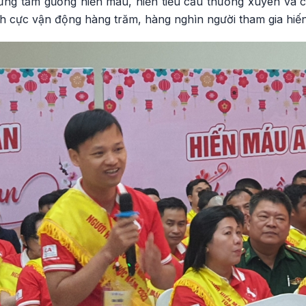
ững tấm gương hiến máu, hiến tiểu cầu thường xuyên và 
ch cực vận động hàng trăm, hàng nghìn người tham gia hiế