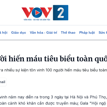
ã hội
Giáo dục
Văn hóa - Giải trí
Thể thao
Pháp luật
Sức 
ời hiến máu tiêu biểu toàn qu
ra nhiều sự kiện tôn vinh 100 người hiến máu tiêu biểu to
mail
vinh năm nay diễn ra trong 3 ngày tại Hà Nội và Phú Thọ,
oàn cảnh khó khăn cần được truyền máu; Gala "Hội ngộ 