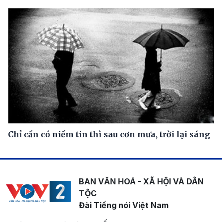
Chỉ cần có niềm tin thì sau cơn mưa, trời lại sáng
BAN VĂN HOÁ - XÃ HỘI VÀ DÂN
TỘC
Đài Tiếng nói Việt Nam