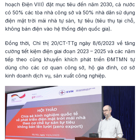
hoạch Điện VIII) đặt mục tiêu đến năm 2030, cả nước
có 50% các tòa nhà công sở và 50% nhà dân sử dụng
điện mặt trời mái nhà tự sản, tự tiêu (tiêu thụ tại chỗ,
không bán điện vào hệ thống điện quốc gia).
Đồng thời, Chỉ thị 20/CT-TTg ngày 8/6/2023 về tăng
cường tiết kiệm điện giai đoạn 2023 – 2025 và các năm
tiếp theo cũng khuyến khích phát triển ĐMTMN tự
dùng cho các cơ quan công sở, hộ gia đình, cơ sở
kinh doanh dịch vụ, sản xuất công nghiệp.