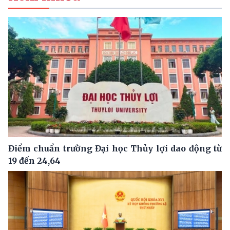
Điểm chuẩn trường Đại học Thủy lợi dao động từ
19 đến 24,64