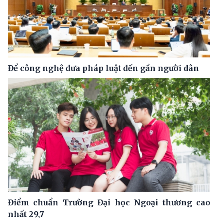
Để công nghệ đưa pháp luật đến gần người dân
Điểm chuẩn Trường Đại học Ngoại thương cao
nhất 29,7