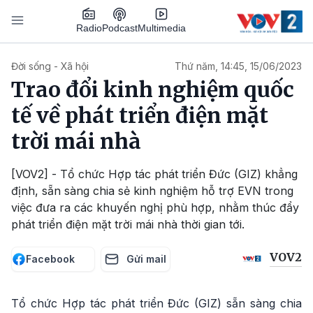
Nhảy đến nội dung
Podcast
Radio
Multimedia
Main navigation
Đời sống - Xã hội
Thứ năm, 14:45, 15/06/2023
Trao đổi kinh nghiệm quốc
tế về phát triển điện mặt
trời mái nhà
[VOV2] - Tổ chức Hợp tác phát triển Đức (GIZ) khẳng
định, sẵn sàng chia sẻ kinh nghiệm hỗ trợ EVN trong
việc đưa ra các khuyến nghị phù hợp, nhằm thúc đẩy
phát triển điện mặt trời mái nhà thời gian tới.
VOV2
Facebook
Gửi mail
Tổ chức Hợp tác phát triển Đức (GIZ) sẵn sàng chia