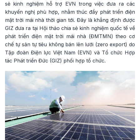
sẻ kinh nghiệm hỗ trợ EVN trong việc đưa ra các
khuyến nghị phù hợp, nhằm thúc đẩy phát triển điện
mặt trời mái nhà thời gian tới. Đây là khẳng định được
GIZ đưa ra tại Hội thảo chia sẻ kinh nghiệm quốc tế về
phát triển điện mặt trời mái nhà (ĐMTMN) theo cơ
chế tự sản tự tiêu không bán lên lưới (zero export) do
Tập đoàn Điện lực Việt Nam (EVN) và Tổ chức Hợp
tác Phát triển Đức (GIZ) phối hợp tổ chức.