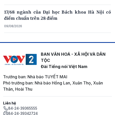
17/68 ngành của Đại học Bách khoa Hà Nội có
điểm chuẩn trên 28 điểm
09/08/2026
BAN VĂN HOÁ - XÃ HỘI VÀ DÂN
TỘC
Đài Tiếng nói Việt Nam
Trưởng ban: Nhà báo TUYẾT MAI
Phó trưởng ban: Nhà báo Hồng Lan, Xuân Thọ, Xuân
Thân, Hoài Thu
Liên hệ
84-24-39365555
84-24-39342724