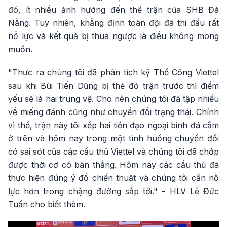
đó, ít nhiều ảnh hưởng đến thế trận của SHB Đà
Nẵng. Tuy nhiên, khẳng định toàn đội đã thi đấu rất
nỗ lực và kết quả bị thua ngược là điều không mong
muốn.
"Thực ra chúng tôi đã phân tích kỹ Thể Công Viettel
sau khi Bùi Tiến Dũng bị thẻ đỏ trận trước thì điểm
yếu sẽ là hai trung vệ. Cho nên chúng tôi đã tập nhiều
về miếng đánh cũng như chuyển đổi trạng thái. Chính
vì thế, trận này tôi xếp hai tiền đạo ngoại binh đá cắm
ở trên và hôm nay trong một tình huống chuyển đổi
có sai sót của các cầu thủ Viettel và chúng tôi đã chớp
được thời cơ có bàn thắng. Hôm nay các cầu thủ đã
thực hiện đúng ý đồ chiến thuật và chúng tôi cần nỗ
lực hơn trong chặng đường sắp tới." - HLV Lê Đức
Tuấn cho biết thêm.