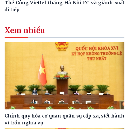
Thể Công Viettel thắng Hà Nội FC và giành suất
đi tiếp
Xem nhiều
Chính quy hóa cơ quan quân sự cấp xã, siết hành
vi trốn nghĩa vụ