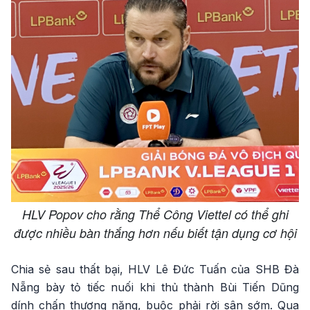
HLV Popov cho rằng Thể Công Viettel có thể ghi
được nhiều bàn thắng hơn nếu biết tận dụng cơ hội
Chia sẻ sau thất bại, HLV Lê Đức Tuấn của SHB Đà
Nẵng bày tỏ tiếc nuối khi thủ thành Bùi Tiến Dũng
dính chấn thương nặng, buộc phải rời sân sớm. Qua