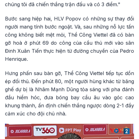
chúng tôi đã chiến thắng trận đấu và có 3 điểm."
Bước sang hiệp hai, HLV Popov có những sự thay đổi
người mang tính bước ngoặt. Và, sau những nỗ lực tấn
công không biết mệt mỏi, Thể Công Viettel đã có bàn
gỡ hoà ở phút 69 do công của cầu thủ mới vào sân
Đinh Xuân Tiến thực hiện từ đường chuyền của Pedro
Henrique.
Hưng phấn sau bàn gỡ, Thể Công Viettel tiếp tục dồn
ép đối thủ. Đến phút 80, một người hùng khác từ băng
ghế dự bị là Nhâm Mạnh Dũng tỏa sáng với pha đánh
đầu hiểm hóc, đưa bóng bay cầu âu vào góc cao
khung thành, ấn định chiến thắng ngược dòng 2-1 đầy
cảm xúc cho đội chủ nhà.