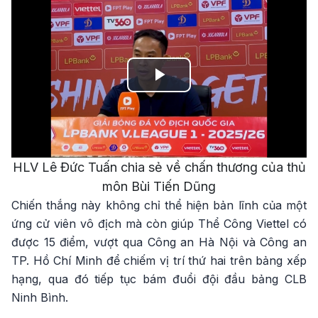
Play
Video
HLV Lê Đức Tuấn chia sẻ về chấn thương của thủ
môn Bùi Tiến Dũng
Chiến thắng này không chỉ thể hiện bản lĩnh của một
ứng cử viên vô địch mà còn giúp Thể Công Viettel có
được 15 điểm, vượt qua Công an Hà Nội và Công an
TP. Hồ Chí Minh để chiếm vị trí thứ hai trên bảng xếp
hạng, qua đó tiếp tục bám đuổi đội đầu bảng CLB
Ninh Bình.