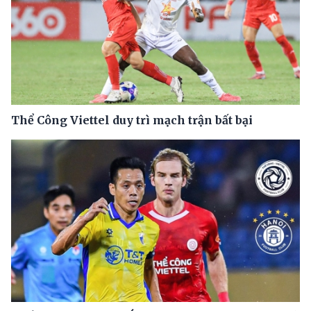
Thể Công Viettel duy trì mạch trận bất bại