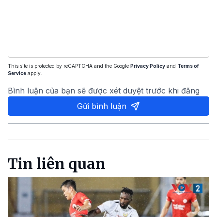
This site is protected by reCAPTCHA and the Google
Privacy Policy
and
Terms of
Service
apply.
Bình luận của bạn sẽ được xét duyệt trước khi đăng
Gửi bình luận
Tin liên quan