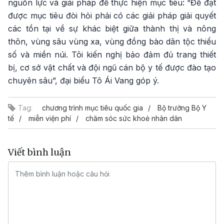
nguồn lực và giải pháp để thực hiện mục tiêu: “Để đạt
được mục tiêu đòi hỏi phải có các giải pháp giải quyết
các tồn tại về sự khác biệt giữa thành thị và nông
thôn, vùng sâu vùng xa, vùng đồng bào dân tộc thiểu
số và miền núi. Tôi kiến nghị bảo đảm đủ trang thiết
bị, cơ sở vật chất và đội ngũ cán bộ y tế được đào tạo
chuyên sâu”, đại biểu Tô Ái Vang góp ý.
Tag:
chương trình mục tiêu quốc gia
Bộ trưởng Bộ Y
tế
miễn viện phí
chăm sóc sức khoẻ nhân dân
Viết bình luận