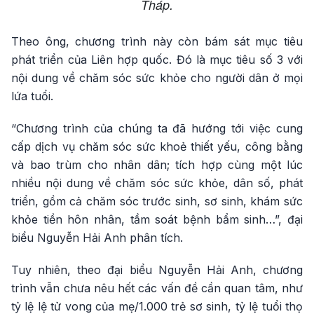
Tháp.
Theo ông, chương trình này còn bám sát mục tiêu
phát triển của Liên hợp quốc. Đó là mục tiêu số 3 với
nội dung về chăm sóc sức khỏe cho người dân ở mọi
lứa tuổi.
“Chương trình của chúng ta đã hướng tới việc cung
cấp dịch vụ chăm sóc sức khoẻ thiết yếu, công bằng
và bao trùm cho nhân dân; tích hợp cùng một lúc
nhiều nội dung về chăm sóc sức khỏe, dân số, phát
triển, gồm cả chăm sóc trước sinh, sơ sinh, khám sức
khỏe tiền hôn nhân, tầm soát bệnh bẩm sinh…”, đại
biểu Nguyễn Hải Anh phân tích.
Tuy nhiên, theo đại biểu Nguyễn Hải Anh, chương
trình vẫn chưa nêu hết các vấn đề cần quan tâm, như
tỷ lệ lệ tử vong của mẹ/1.000 trẻ sơ sinh, tỷ lệ tuổi thọ