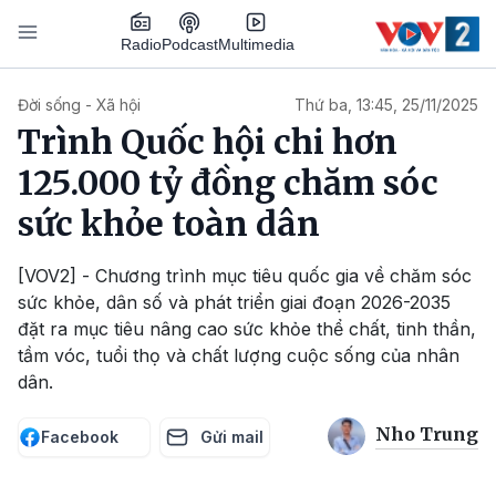
Nhảy đến nội dung
Podcast
Radio
Multimedia
Main navigation
Đời sống - Xã hội
Thứ ba, 13:45, 25/11/2025
Trình Quốc hội chi hơn
125.000 tỷ đồng chăm sóc
sức khỏe toàn dân
[VOV2] - Chương trình mục tiêu quốc gia về chăm sóc
sức khỏe, dân số và phát triển giai đoạn 2026-2035
đặt ra mục tiêu nâng cao sức khỏe thể chất, tinh thần,
tầm vóc, tuổi thọ và chất lượng cuộc sống của nhân
dân.
Nho Trung
Facebook
Gửi mail