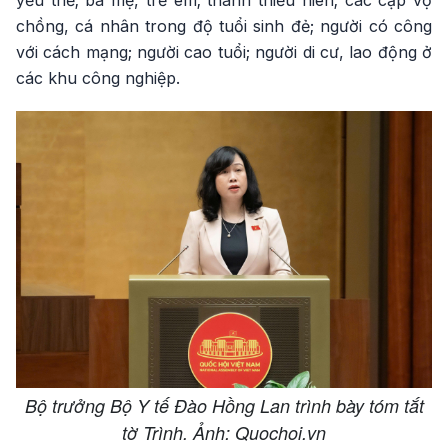
yếu thế; bà mẹ, trẻ em; thanh thiếu niên; các cặp vợ
chồng, cá nhân trong độ tuổi sinh đẻ; người có công
với cách mạng; người cao tuổi; người di cư, lao động ở
các khu công nghiệp.
Bộ trưởng Bộ Y tế Đào Hồng Lan trình bày tóm tắt
tờ Trình. Ảnh: Quochoi.vn