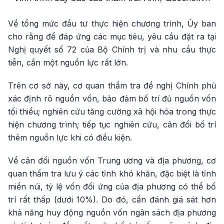
Về tổng mức đầu tư thực hiện chương trình, Ủy ban
cho rằng để đáp ứng các mục tiêu, yêu cầu đặt ra tại
Nghị quyết số 72 của Bộ Chính trị và nhu cầu thực
tiễn, cần một nguồn lực rất lớn.
Trên cơ sở này, cơ quan thẩm tra đề nghị Chính phủ
xác định rõ nguồn vốn, bảo đảm bố trí đủ nguồn vốn
tối thiểu; nghiên cứu tăng cường xã hội hóa trong thực
hiện chương trình; tiếp tục nghiên cứu, cân đối bố trí
thêm nguồn lực khi có điều kiện.
Về cân đối nguồn vốn Trung ương và địa phương, cơ
quan thẩm tra lưu ý các tỉnh khó khăn, đặc biệt là tỉnh
miền núi, tỷ lệ vốn đối ứng của địa phương có thể bố
trí rất thấp (dưới 10%). Do đó, cần đánh giá sát hơn
khả năng huy động nguồn vốn ngân sách địa phương