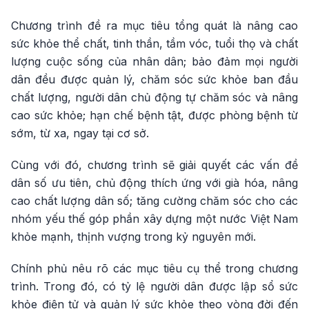
Chương trình đề ra mục tiêu tổng quát là nâng cao
sức khỏe thể chất, tinh thần, tầm vóc, tuổi thọ và chất
lượng cuộc sống của nhân dân; bảo đảm mọi người
dân đều được quản lý, chăm sóc sức khỏe ban đầu
chất lượng, người dân chủ động tự chăm sóc và nâng
cao sức khỏe; hạn chế bệnh tật, được phòng bệnh từ
sớm, từ xa, ngay tại cơ sở.
Cùng với đó, chương trình sẽ giải quyết các vấn đề
dân số ưu tiên, chủ động thích ứng với già hóa, nâng
cao chất lượng dân số; tăng cường chăm sóc cho các
nhóm yếu thế góp phần xây dựng một nước Việt Nam
khỏe mạnh, thịnh vượng trong kỷ nguyên mới.
Chính phủ nêu rõ các mục tiêu cụ thể trong chương
trình. Trong đó, có tỷ lệ người dân được lập sổ sức
khỏe điện tử và quản lý sức khỏe theo vòng đời đến