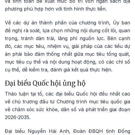
và tính toán đề xuất mức bố trí vốn ngân sách địa
phương phù hợp hơn với tình hình thực tiễn.
Về các dự án thành phần của chương trình, Ủy ban
đề nghị rà soát, lựa chọn những nội dung cốt lõi, quan
trọng, tránh dàn trải, lãng phí nguồn lực. Bên cạnh
đó, các mục tiêu, nhiệm vụ, giải pháp của các tiểu dự
án phải bảo đảm thống nhất giữa mục tiêu tổng quát,
mục tiêu cụ thể và nội dung hoạt động, có các chỉ số
cụ thể, dễ kiểm tra, đánh giá kết quả thực hiện.
Đại biểu Quốc hội ủng hộ
Thảo luận tại tổ, các đại biểu Quốc hội đều nhất cao
về chủ trương đầu tư Chương trình mục tiêu quốc gia
về chăm sóc sức khỏe, dân số và phát triển giai đoạn
2026-2035.
Đại biểu Nguyễn Hải Anh, Đoàn ĐBQH tỉnh Đồng