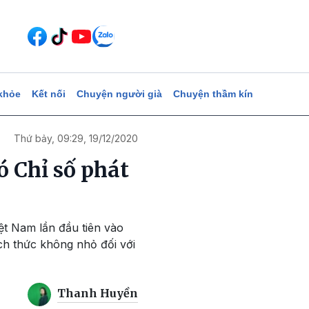
khỏe
Kết nối
Chuyện người già
Chuyện thầm kín
Thứ bảy, 09:29, 19/12/2020
ó Chỉ số phát
iệt Nam lần đầu tiên vào
ách thức không nhỏ đối với
Thanh Huyền