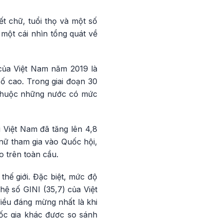
ết chữ, tuổi thọ và một số
 một cái nhìn tổng quát về
 của Việt Nam năm 2019 là
số cao. Trong giai đoạn 30
, thuộc những nước có mức
 Việt Nam đã tăng lên 4,8
 nữ tham gia vào Quốc hội,
 trên toàn cầu.
hế giới. Đặc biệt, mức độ
hệ số GINI (35,7) của Việt
iều đáng mừng nhất là khi
ốc gia khác được so sánh