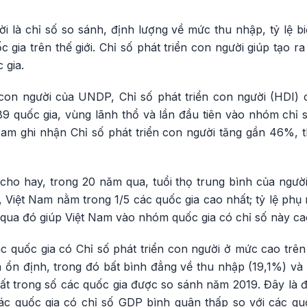
ời là chỉ số so sánh, định lượng về mức thu nhập, tỷ lệ bi
 gia trên thế giới. Chỉ số phát triển con người giúp tạo ra
 gia.
con người của UNDP, Chỉ số phát triển con người (HDI)
189 quốc gia, vùng lãnh thổ và lần đầu tiên vào nhóm chỉ 
Nam ghi nhận Chỉ số phát triển con người tăng gần 46%
o hay, trong 20 năm qua, tuổi thọ trung bình của người
ới, Việt Nam nằm trong 1/5 các quốc gia cao nhất; tỷ lệ phụ
a đó giúp Việt Nam vào nhóm quốc gia có chỉ số này cao
quốc gia có Chỉ số phát triển con người ở mức cao trên t
 ổn định, trong đó bất bình đẳng về thu nhập (19,1%) và 
 trong số các quốc gia được so sánh năm 2019. Đây là đ
ác quốc gia có chỉ số GDP bình quân thấp so với các qu