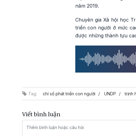
năm 2019.
Chuyên gia Xã hội học Tr
triển con người ở mức cao
được những thành tựu cao
Tag:
chỉ số phát triển con người
UNDP
trịnh
Viết bình luận