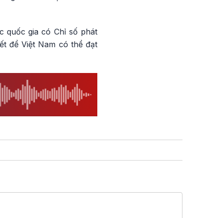
c quốc gia có Chỉ số phát
iết để Việt Nam có thể đạt