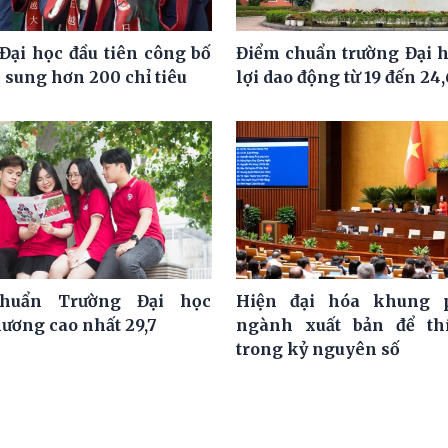
Đại học đầu tiên công bố
Điểm chuẩn trường Đại 
 sung hơn 200 chỉ tiêu
lợi dao động từ 19 đến 24
huẩn Trường Đại học
Hiện đại hóa khung 
hương cao nhất 29,7
ngành xuất bản để th
trong kỷ nguyên số