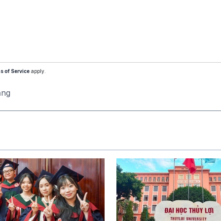
s of Service
apply.
ăng