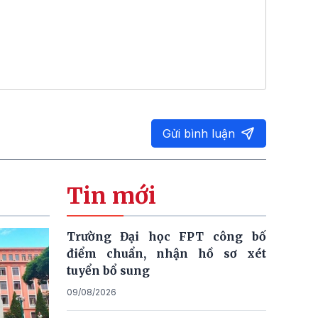
Gửi bình luận
Tin mới
Trường Đại học FPT công bố
điểm chuẩn, nhận hồ sơ xét
tuyển bổ sung
09/08/2026