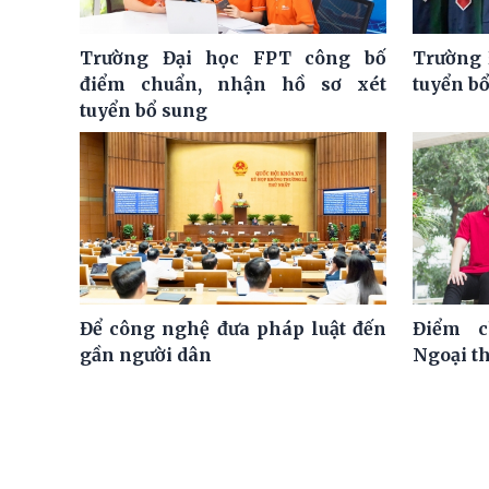
Trường Đại học FPT công bố
Trường 
điểm chuẩn, nhận hồ sơ xét
tuyển bổ
tuyển bổ sung
Để công nghệ đưa pháp luật đến
Điểm c
gần người dân
Ngoại t