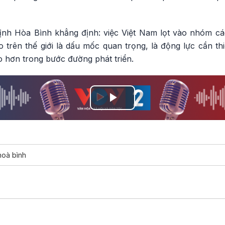
ịnh Hòa Bình khẳng định: việc Việt Nam lọt vào nhóm cá
 trên thế giới là dấu mốc quan trọng, là động lực cần th
 hơn trong bước đường phát triển.
Play
Video
 hoà bình