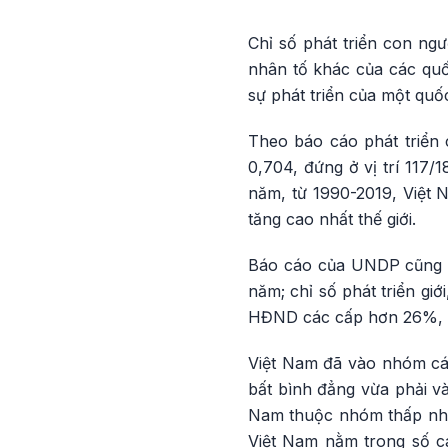
Chỉ số phát triển con ngư
nhân tố khác của các quốc
sự phát triển của một quốc
Theo báo cáo phát triển 
0,704, đứng ở vị trí 117/
năm, từ 1990-2019, Việt 
tăng cao nhất thế giới.
Báo cáo của UNDP cũng ch
năm; chỉ số phát triển gi
HĐND các cấp hơn 26%, qu
Việt Nam đã vào nhóm các 
bất bình đẳng vừa phải và
Nam thuộc nhóm thấp nhất
Việt Nam nằm trong số c