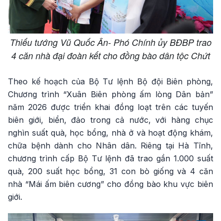
Thiếu tướng Vũ Quốc Ân- Phó Chính ủy BĐBP trao
4 căn nhà đại đoàn kết cho đồng bào dân tộc Chứt
Theo kế hoạch của Bộ Tư lệnh Bộ đội Biên phòng,
Chương trình “Xuân Biên phòng ấm lòng Dân bản”
năm 2026 được triển khai đồng loạt trên các tuyến
biên giới, biển, đảo trong cả nước, với hàng chục
nghìn suất quà, học bổng, nhà ở và hoạt động khám,
chữa bệnh dành cho Nhân dân. Riêng tại Hà Tĩnh,
chương trình cấp Bộ Tư lệnh đã trao gần 1.000 suất
quà, 200 suất học bổng, 31 con bò giống và 4 căn
nhà “Mái ấm biên cương” cho đồng bào khu vực biên
giới.