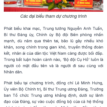
Các đại biểu tham dự chương trình
Phát biểu khai mạc, Trung tướng Nguyễn Anh Tuấn,
Bí thư Đảng ủy, Chính ủy Bộ đội Biên phòng nhấn
mạnh, dù năm qua thiên tai, bão lũ gây nhiều khó
khăn, song chính trong gian khó, truyền thống đoàn
kết, nhân ái của dân tộc Việt Nam càng được bồi đắp.
Trong bất luận hoàn cảnh nào, ‘Bộ đội Cụ Hồ’ luôn là
người có mặt đầu tiên và là người đi sau cùng với
Nhân dân.
Phát biểu tại chương trình, đồng chí Lê Minh Hưng,
Ủy viên Bộ Chính trị, Bí thư Trung ương Đảng, Trưởng
ban Tổ chức Trung ương khẳng định, dưới sự lãnh
đạo của Đảng, sự vào cuộc đồng bộ của cả hệ thống