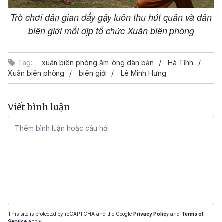
Trò chơi dân gian đẩy gậy luôn thu hút quân và dân
biên giới mỗi dịp tổ chức Xuân biên phòng
Tag:
xuân biên phòng ấm lòng dân bản
Hà Tĩnh
Xuân biên phòng
biên giới
Lê Minh Hưng
Viết bình luận
This site is protected by reCAPTCHA and the Google
Privacy Policy
and
Terms of
Service
apply.