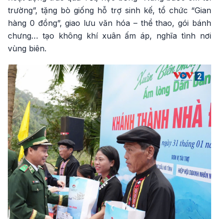
trường”, tặng bò giống hỗ trợ sinh kế, tổ chức “Gian
hàng 0 đồng”, giao lưu văn hóa – thể thao, gói bánh
chưng… tạo không khí xuân ấm áp, nghĩa tình nơi
vùng biên.