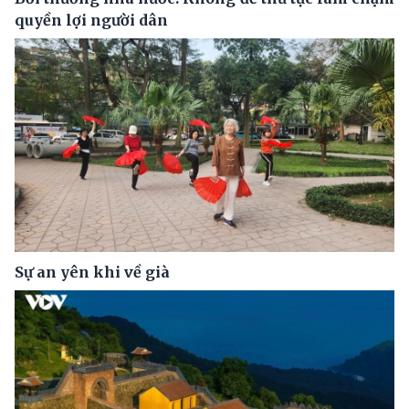
quyền lợi người dân
Sự an yên khi về già