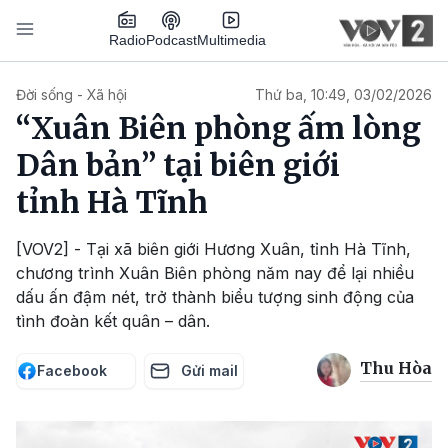
Nhảy đến nội dung
Podcast
Radio
Multimedia
Main navigation
Đời sống - Xã hội
Thứ ba, 10:49, 03/02/2026
“Xuân Biên phòng ấm lòng
Dân bản” tại biên giới
tỉnh Hà Tĩnh
[VOV2] - Tại xã biên giới Hương Xuân, tỉnh Hà Tĩnh,
chương trình Xuân Biên phòng năm nay để lại nhiều
dấu ấn đậm nét, trở thành biểu tượng sinh động của
tình đoàn kết quân – dân.
Thu Hòa
Facebook
Gửi mail