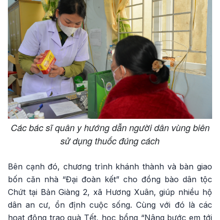
Các bác sĩ quân y hướng dẫn người dân vùng biên
sử dụng thuốc đúng cách
Bên cạnh đó, chương trình khánh thành và bàn giao
bốn căn nhà “Đại đoàn kết” cho đồng bào dân tộc
Chứt tại Bản Giàng 2, xã Hương Xuân, giúp nhiều hộ
dân an cư, ổn định cuộc sống. Cùng với đó là các
hoạt động trao quà Tết, học bổng “Nâng bước em tới