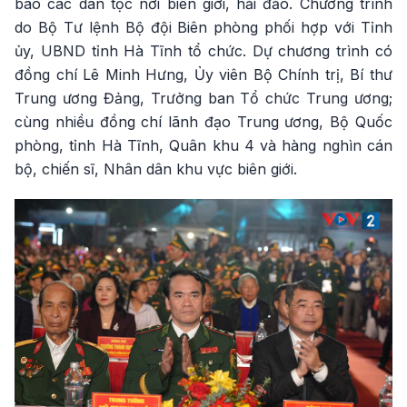
bào các dân tộc nơi biên giới, hải đảo. Chương trình
do Bộ Tư lệnh Bộ đội Biên phòng phối hợp với Tỉnh
ủy, UBND tỉnh Hà Tĩnh tổ chức. Dự chương trình có
đồng chí Lê Minh Hưng, Ủy viên Bộ Chính trị, Bí thư
Trung ương Đảng, Trưởng ban Tổ chức Trung ương;
cùng nhiều đồng chí lãnh đạo Trung ương, Bộ Quốc
phòng, tỉnh Hà Tĩnh, Quân khu 4 và hàng nghìn cán
bộ, chiến sĩ, Nhân dân khu vực biên giới.