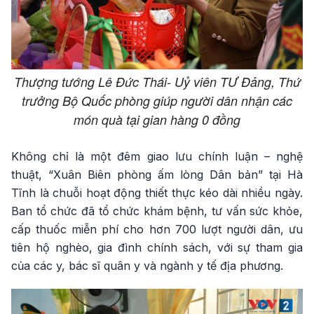
Thượng tướng Lê Đức Thái- Uỷ viên TƯ Đảng, Thứ
trưởng Bộ Quốc phòng giúp người dân nhận các
món quà tại gian hàng 0 đồng
Không chỉ là một đêm giao lưu chính luận – nghệ
thuật, “Xuân Biên phòng ấm lòng Dân bản” tại Hà
Tĩnh là chuỗi hoạt động thiết thực kéo dài nhiều ngày.
Ban tổ chức đã tổ chức khám bệnh, tư vấn sức khỏe,
cấp thuốc miễn phí cho hơn 700 lượt người dân, ưu
tiên hộ nghèo, gia đình chính sách, với sự tham gia
của các y, bác sĩ quân y và ngành y tế địa phương.