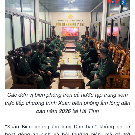
Các đơn vị biên phòng trên cả nước tập trung xem
trực tiếp chương trình Xuân biên phòng ấm lòng dân
bản năm 2026 tại Hà Tĩnh
“Xuân Biên phòng ấm lòng Dân bản” không chỉ là
hoạt động an sinh xã hội thường niên, mà đã trở