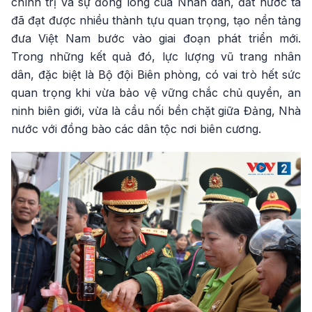
chính trị và sự đồng lòng của Nhân dân, đất nước ta
đã đạt được nhiều thành tựu quan trọng, tạo nền tảng
đưa Việt Nam bước vào giai đoạn phát triển mới.
Trong những kết quả đó, lực lượng vũ trang nhân
dân, đặc biệt là Bộ đội Biên phòng, có vai trò hết sức
quan trọng khi vừa bảo vệ vững chắc chủ quyền, an
ninh biên giới, vừa là cầu nối bền chặt giữa Đảng, Nhà
nước với đồng bào các dân tộc nơi biên cương.