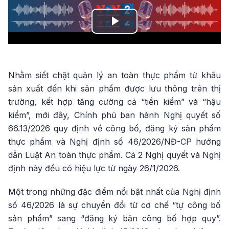
Play
Video
Nhằm siết chặt quản lý an toàn thực phẩm từ khâu
sản xuất đến khi sản phẩm được lưu thông trên thị
trường, kết hợp tăng cường cả “tiền kiểm” và “hậu
kiểm”, mới đây, Chính phủ ban hành Nghị quyết số
66.13/2026 quy định về công bố, đăng ký sản phẩm
thực phẩm và Nghị định số 46/2026/NĐ-CP hướng
dẫn Luật An toàn thực phẩm. Cả 2 Nghị quyết và Nghị
định này đều có hiệu lực từ ngày 26/1/2026.
Một trong những đặc điểm nổi bật nhất của Nghị định
số 46/2026 là sự chuyển đổi từ cơ chế “tự công bố
sản phẩm” sang “đăng ký bản công bố hợp quy”.