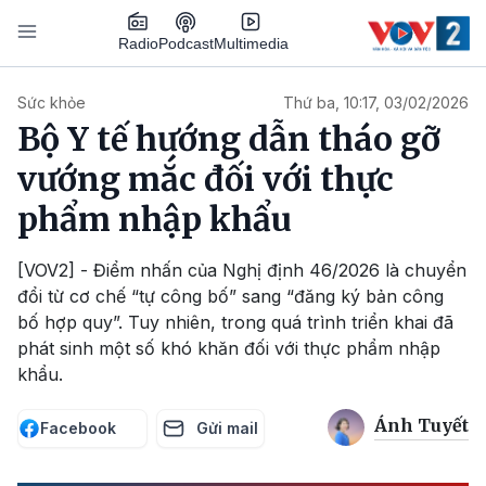
Nhảy đến nội dung
Podcast
Radio
Multimedia
Main navigation
Sức khỏe
Thứ ba, 10:17, 03/02/2026
Bộ Y tế hướng dẫn tháo gỡ
vướng mắc đối với thực
phẩm nhập khẩu
[VOV2] - Điểm nhấn của Nghị định 46/2026 là chuyển
đổi từ cơ chế “tự công bố” sang “đăng ký bản công
bố hợp quy”. Tuy nhiên, trong quá trình triển khai đã
phát sinh một số khó khăn đối với thực phẩm nhập
khẩu.
Ánh Tuyết
Facebook
Gửi mail