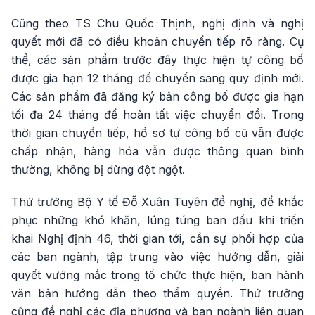
Cũng theo TS Chu Quốc Thịnh, nghị định và nghị
quyết mới đã có điều khoản chuyển tiếp rõ ràng. Cụ
thể, các sản phẩm trước đây thực hiện tự công bố
được gia hạn 12 tháng để chuyển sang quy định mới.
Các sản phẩm đã đăng ký bản công bố được gia hạn
tối đa 24 tháng để hoàn tất việc chuyển đổi. Trong
thời gian chuyển tiếp, hồ sơ tự công bố cũ vẫn được
chấp nhận, hàng hóa vẫn được thông quan bình
thường, không bị dừng đột ngột.
Thứ trưởng Bộ Y tế Đỗ Xuân Tuyên đề nghị, để khắc
phục những khó khăn, lúng túng ban đầu khi triển
khai Nghị định 46, thời gian tới, cần sự phối hợp của
các ban ngành, tập trung vào việc hướng dẫn, giải
quyết vướng mắc trong tổ chức thực hiện, ban hành
văn bản hướng dẫn theo thẩm quyền. Thứ trưởng
cũng đề nghị các địa phương và ban ngành liên quan