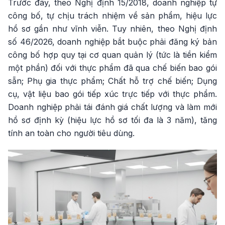
Trước đây, theo Nghị định 15/2018, doanh nghiệp tự
công bố, tự chịu trách nhiệm về sản phẩm, hiệu lực
hồ sơ gần như vĩnh viễn. Tuy nhiên, theo Nghị định
số 46/2026, doanh nghiệp bắt buộc phải đăng ký bản
công bố hợp quy tại cơ quan quản lý (tức là tiền kiểm
một phần) đối với thực phẩm đã qua chế biến bao gói
sẵn; Phụ gia thực phẩm; Chất hỗ trợ chế biến; Dụng
cụ, vật liệu bao gói tiếp xúc trực tiếp với thực phẩm.
Doanh nghiệp phải tái đánh giá chất lượng và làm mới
hồ sơ định kỳ (hiệu lực hồ sơ tối đa là 3 năm), tăng
tính an toàn cho người tiêu dùng.