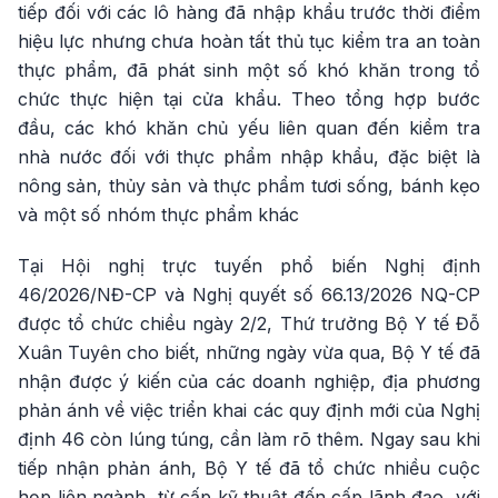
tiếp đối với các lô hàng đã nhập khẩu trước thời điểm
hiệu lực nhưng chưa hoàn tất thủ tục kiểm tra an toàn
thực phẩm, đã phát sinh một số khó khăn trong tổ
chức thực hiện tại cửa khẩu. Theo tổng hợp bước
đầu, các khó khăn chủ yếu liên quan đến kiểm tra
nhà nước đối với thực phẩm nhập khẩu, đặc biệt là
nông sản, thủy sản và thực phẩm tươi sống, bánh kẹo
và một số nhóm thực phẩm khác
Tại Hội nghị trực tuyến phổ biến Nghị định
46/2026/NĐ-CP và Nghị quyết số 66.13/2026 NQ-CP
được tổ chức chiều ngày 2/2, Thứ trưởng Bộ Y tế Đỗ
Xuân Tuyên cho biết, những ngày vừa qua, Bộ Y tế đã
nhận được ý kiến của các doanh nghiệp, địa phương
phản ánh về việc triển khai các quy định mới của Nghị
định 46 còn lúng túng, cần làm rõ thêm. Ngay sau khi
tiếp nhận phản ánh, Bộ Y tế đã tổ chức nhiều cuộc
họp liên ngành, từ cấp kỹ thuật đến cấp lãnh đạo, với