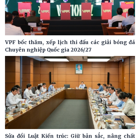
VPF bốc thăm, xếp lịch thi đấu các giải bóng đá
Chuyên nghiệp Quốc gia 2026/27
Sửa đổi Luật Kiến trúc: Giữ bản sắc, nâng chất