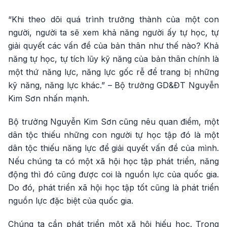
“Khi theo dõi quá trình trưởng thành của một con
người, người ta sẽ xem khả năng người ấy tự học, tự
giải quyết các vấn đề của bản thân như thế nào? Khả
năng tự học, tự tích lũy kỹ năng của bản thân chính là
một thứ năng lực, năng lực gốc rễ để trang bị những
kỹ năng, năng lực khác.” – Bộ trưởng GD&ĐT Nguyễn
Kim Sơn nhấn mạnh.
Bộ trưởng Nguyễn Kim Sơn cũng nêu quan điểm, một
dân tộc thiếu những con người tự học tập đó là một
dân tộc thiếu năng lực để giải quyết vấn đề của mình.
Nếu chúng ta có một xã hội học tập phát triển, năng
động thì đó cũng được coi là nguồn lực của quốc gia.
Do đó, phát triển xã hội học tập tốt cũng là phát triển
nguồn lực đặc biệt của quốc gia.
Chúng ta cần phát triển một xã hội hiếu học. Trong