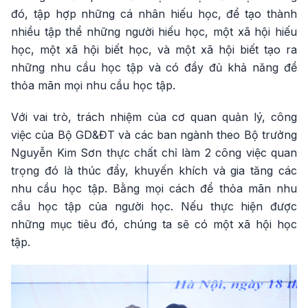
đó, tập hợp những cá nhân hiếu học, để tạo thành
nhiều tập thể những người hiếu học, một xã hội hiếu
học, một xã hội biết học, và một xã hội biết tạo ra
những nhu cầu học tập và có đầy đủ khả năng để
thỏa mãn mọi nhu cầu học tập.
Với vai trò, trách nhiệm của cơ quan quản lý, công
việc của Bộ GD&ĐT và các ban ngành theo Bộ trưởng
Nguyễn Kim Sơn thực chất chỉ làm 2 công việc quan
trọng đó là thúc đẩy, khuyến khích và gia tăng các
nhu cầu học tập. Bằng mọi cách để thỏa mãn nhu
cầu học tập của người học. Nếu thực hiện được
những mục tiêu đó, chúng ta sẽ có một xã hội học
tập.