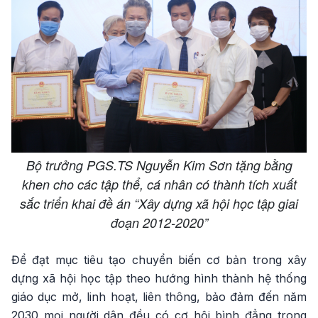
Bộ trưởng PGS.TS Nguyễn Kim Sơn tặng bằng
khen cho các tập thể, cá nhân có thành tích xuất
sắc triển khai đề án “Xây dựng xã hội học tập giai
đoạn 2012-2020”
Để đạt mục tiêu tạo chuyển biến cơ bản trong xây
dựng xã hội học tập theo hướng hình thành hệ thống
giáo dục mở, linh hoạt, liên thông, bảo đảm đến năm
2030 mọi người dân đều có cơ hội bình đẳng trong