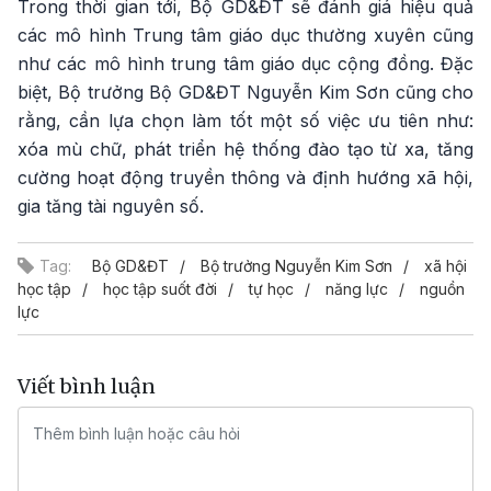
Trong thời gian tới, Bộ GD&ĐT sẽ đánh giá hiệu quả
các mô hình Trung tâm giáo dục thường xuyên cũng
như các mô hình trung tâm giáo dục cộng đồng. Đặc
biệt, Bộ trưởng Bộ GD&ĐT Nguyễn Kim Sơn cũng cho
rằng, cần lựa chọn làm tốt một số việc ưu tiên như:
xóa mù chữ, phát triển hệ thống đào tạo từ xa, tăng
cường hoạt động truyền thông và định hướng xã hội,
gia tăng tài nguyên số.
Tag:
Bộ GD&ĐT
Bộ trưởng Nguyễn Kim Sơn
xã hội
học tập
học tập suốt đời
tự học
năng lực
nguồn
lực
Viết bình luận