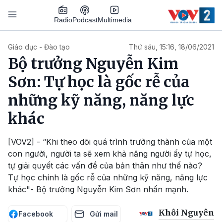
Nhảy đến nội dung
Podcast
Radio
Multimedia
Main navigation
Giáo dục - Đào tạo
Thứ sáu, 15:16, 18/06/2021
Bộ trưởng Nguyễn Kim
Sơn: Tự học là gốc rễ của
những kỹ năng, năng lực
khác
[VOV2] - “Khi theo dõi quá trình trưởng thành của một
con người, người ta sẽ xem khả năng người ấy tự học,
tự giải quyết các vấn đề của bản thân như thế nào?
Tự học chính là gốc rễ của những kỹ năng, năng lực
khác"- Bộ trưởng Nguyễn Kim Sơn nhấn mạnh.
Khôi Nguyên
Facebook
Gửi mail