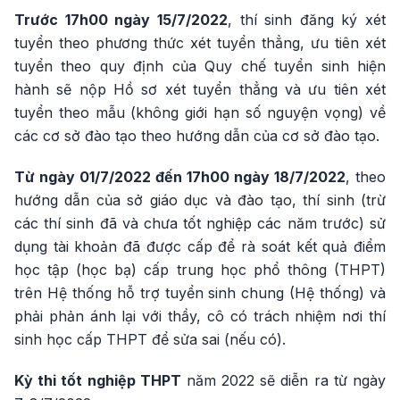
Trước 17h00 ngày 15/7/2022
, thí sinh đăng ký xét
tuyển theo phương thức xét tuyển thẳng, ưu tiên xét
tuyển theo quy định của Quy chế tuyển sinh hiện
hành sẽ nộp Hồ sơ xét tuyển thẳng và ưu tiên xét
tuyển theo mẫu (không giới hạn số nguyện vọng) về
các cơ sở đào tạo theo hướng dẫn của cơ sở đào tạo.
Từ ngày 01/7/2022 đến 17h00 ngày 18/7/2022
, theo
hướng dẫn của sở giáo dục và đào tạo, thí sinh (trừ
các thí sinh đã và chưa tốt nghiệp các năm trước) sử
dụng tài khoản đã được cấp để rà soát kết quả điểm
học tập (học bạ) cấp trung học phổ thông (THPT)
trên Hệ thống hỗ trợ tuyển sinh chung (Hệ thống) và
phải phản ánh lại với thầy, cô có trách nhiệm nơi thí
sinh học cấp THPT để sửa sai (nếu có).
Kỳ thi tốt nghiệp THPT
năm 2022 sẽ diễn ra từ ngày