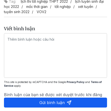
Tag:
lịch thi tốt nghiệp THPT 2022
lịch tuyển sinh đại
học 2022
mốc thời gian
tốt nghiệp
xét tuyển
tuyển sinh 2022
VOV2
Viết bình luận
This site is protected by reCAPTCHA and the Google
Privacy Policy
and
Terms of
Service
apply.
Bình luận của bạn sẽ được xét duyệt trước khi đăng
Gửi bình luận