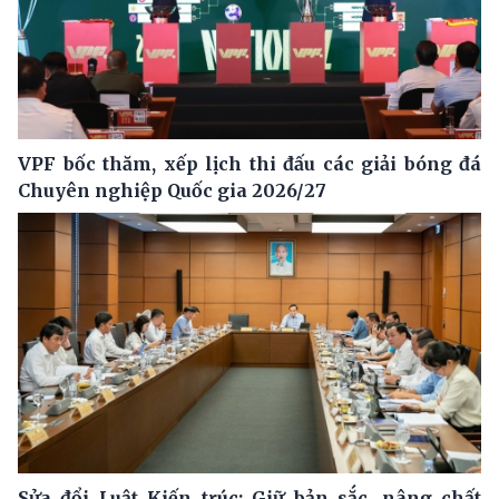
VPF bốc thăm, xếp lịch thi đấu các giải bóng đá
Chuyên nghiệp Quốc gia 2026/27
Sửa đổi Luật Kiến trúc: Giữ bản sắc, nâng chất