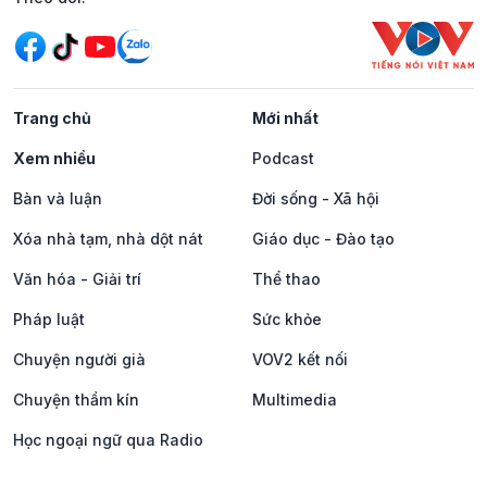
Trang chủ
Mới nhất
Xem nhiều
Podcast
Bàn và luận
Đời sống - Xã hội
Xóa nhà tạm, nhà dột nát
Giáo dục - Đào tạo
Văn hóa - Giải trí
Thể thao
Pháp luật
Sức khỏe
Chuyện người già
VOV2 kết nối
Chuyện thầm kín
Multimedia
Học ngoại ngữ qua Radio