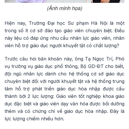
(Ảnh minh họa)
Hiện nay, Trường Đại học Sư phạm Hà Nội là một
trong số ít cơ sở đào tạo giáo viên chuyên biệt. Điều
này liệu có đáp ứng nhu cầu nhân lực giáo viên, nhân
viên hỗ trợ giáo dục người khuyết tật có chất lượng?
Trước câu hỏi băn khoăn này, ông Tạ Ngọc Trí, Phó
vụ trưởng vụ giáo dục phổ thông, Bộ GD-ĐT cho biết,
đội ngũ nhân lực dành cho hệ thống cơ sở giáo dục
chuyên biệt đối với người khuyết tật và hệ thống trung
tâm hỗ trợ phát triển giáo dục hòa nhập được cấu
thành bởi 2 lực lượng: Giáo viên tốt nghiệp khoa giáo
dục đặc biệt và giáo viên dạy văn hóa được bồi dưỡng
thêm và có chứng chỉ về giáo dục hòa nhập. Đây là
lực lượng chiếm nhiều hơn.