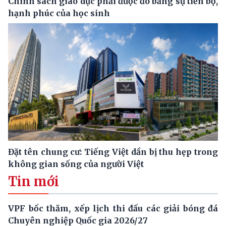
Chính sách giáo dục phải được đo bằng sự tiến bộ,
hạnh phúc của học sinh
Đặt tên chung cư: Tiếng Việt dần bị thu hẹp trong
không gian sống của người Việt
Tin mới
VPF bốc thăm, xếp lịch thi đấu các giải bóng đá
Chuyên nghiệp Quốc gia 2026/27