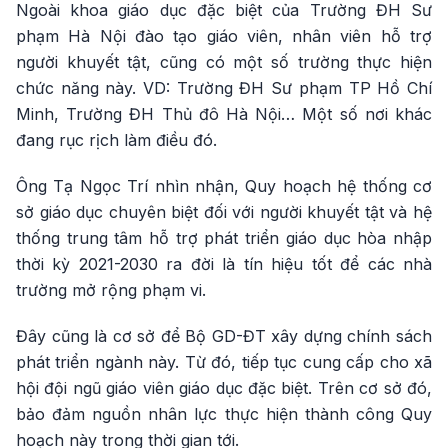
Ngoài khoa giáo dục đặc biệt của Trường ĐH Sư
phạm Hà Nội đào tạo giáo viên, nhân viên hỗ trợ
người khuyết tật, cũng có một số trường thực hiện
chức năng này. VD: Trường ĐH Sư phạm TP Hồ Chí
Minh, Trường ĐH Thủ đô Hà Nội… Một số nơi khác
đang rục rịch làm điều đó.
Ông Tạ Ngọc Trí nhìn nhận, Quy hoạch hệ thống cơ
sở giáo dục chuyên biệt đối với người khuyết tật và hệ
thống trung tâm hỗ trợ phát triển giáo dục hòa nhập
thời kỳ 2021-2030 ra đời là tín hiệu tốt để các nhà
trường mở rộng phạm vi.
Đây cũng là cơ sở để Bộ GD-ĐT xây dựng chính sách
phát triển ngành này. Từ đó, tiếp tục cung cấp cho xã
hội đội ngũ giáo viên giáo dục đặc biệt. Trên cơ sở đó,
bảo đảm nguồn nhân lực thực hiện thành công Quy
hoạch này trong thời gian tới.