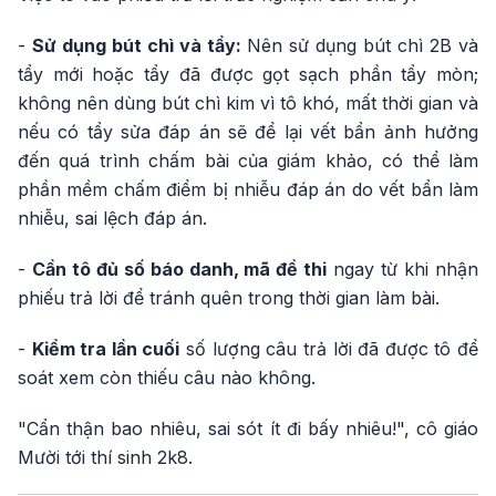
-
Sử dụng bút chì và tẩy:
Nên sử dụng bút chì 2B và
tẩy mới hoặc tẩy đã được gọt sạch phần tẩy mòn;
không nên dùng bút chì kim vì tô khó, mất thời gian và
nếu có tẩy sửa đáp án sẽ để lại vết bẩn ảnh hưởng
đến quá trình chấm bài của giám khảo, có thể làm
phần mềm chấm điểm bị nhiễu đáp án do vết bẩn làm
nhiễu, sai lệch đáp án.
-
Cần tô đủ số báo danh, mã đề thi
ngay từ khi nhận
phiếu trả lời để tránh quên trong thời gian làm bài.
-
Kiểm tra lần cuối
số lượng câu trả lời đã được tô để
soát xem còn thiếu câu nào không.
"Cẩn thận bao nhiêu, sai sót ít đi bấy nhiêu!", cô giáo
Mười tới thí sinh 2k8.