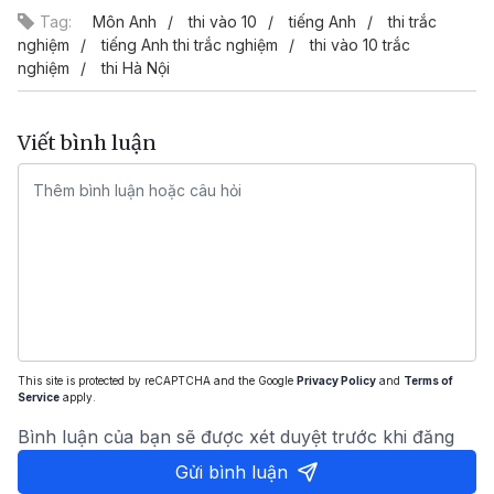
Tag:
Môn Anh
thi vào 10
tiếng Anh
thi trắc
nghiệm
tiếng Anh thi trắc nghiệm
thi vào 10 trắc
nghiệm
thi Hà Nội
Viết bình luận
This site is protected by reCAPTCHA and the Google
Privacy Policy
and
Terms of
Service
apply.
Bình luận của bạn sẽ được xét duyệt trước khi đăng
Gửi bình luận