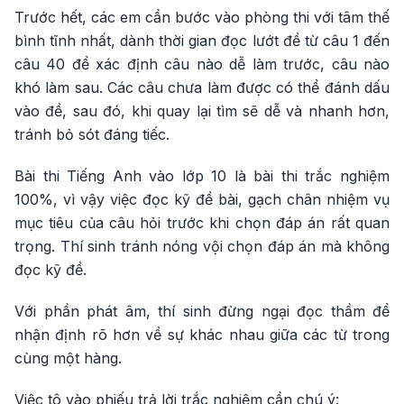
Trước hết, các em cần bước vào phòng thi với tâm thế
bình tĩnh nhất, dành thời gian đọc lướt đề từ câu 1 đến
câu 40 để xác định câu nào dễ làm trước, câu nào
khó làm sau. Các câu chưa làm được có thể đánh dấu
vào đề, sau đó, khi quay lại tìm sẽ dễ và nhanh hơn,
tránh bỏ sót đáng tiếc.
Bài thi Tiếng Anh vào lớp 10 là bài thi trắc nghiệm
100%, vì vậy việc đọc kỹ đề bài, gạch chân nhiệm vụ
mục tiêu của câu hỏi trước khi chọn đáp án rất quan
trọng. Thí sinh tránh nóng vội chọn đáp án mà không
đọc kỹ đề.
Với phần phát âm, thí sinh đừng ngại đọc thầm để
nhận định rõ hơn về sự khác nhau giữa các từ trong
cùng một hàng.
Việc tô vào phiếu trả lời trắc nghiệm cần chú ý: