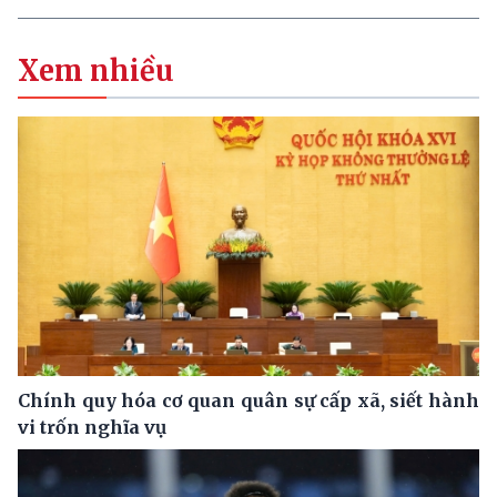
Xem nhiều
Chính quy hóa cơ quan quân sự cấp xã, siết hành
vi trốn nghĩa vụ