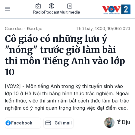
Nhảy đến nội dung
Podcast
Radio
Multimedia
Main navigation
Giáo dục - Đào tạo
Thứ bảy, 13:00, 10/06/2023
Cô giáo có những lưu ý
"nóng" trước giờ làm bài
thi môn Tiếng Anh vào lớp
10
[VOV2] - Môn tiếng Anh trong kỳ thi tuyển sinh vào
lớp 10 ở Hà Nội thi bằng hình thức trắc nghiệm. Ngoài
kiến thức, việc thí sinh nắm bắt cách thức làm bài trắc
nghiệm có ý nghĩ quan trọng trong việc đạt điểm cao.
Ý Dịu
Facebook
Gửi mail