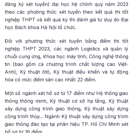
đăng ký xét tuyển) đại học hệ chính quy năm 2023
theo các phương thức xét tuyển theo kết quả thi tốt
nghiệp THPT và kết quả kỳ thi đánh giá tư duy do Đại
học Bách khoa Hà Nội tổ chức.
Đối với phương thức xét tuyển bằng điểm thi tốt
nghiệp THPT 2023, các ngành Logistics và quản lý
chuỗi cung ứng, Khoa học máy tính, Công nghệ thông
tin (bao gồm cả chương trình chất lượng cao Việt-
Anh), Kỹ thuật ôtô, Kỹ thuật điều khiển và tự động
hóa có mức điểm sàn cao nhất: 22 điểm.
Một số ngành xét hồ sơ từ 17 điểm như Hệ thống giao
thông thông minh, Kỹ thuật cơ sở hạ tầng, Kỹ thuật
xây dựng công trình giao thông, Kỹ thuật xây dựng
công trình thủy... Ngành Kỹ thuật xây dựng công trình
giao thông đào tạo tại phân hiệu TP. Hồ Chí Minh xét
hồ sơ từ 16 điểm.