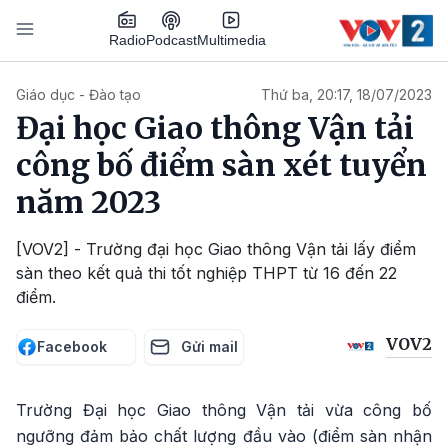
Nhảy đến nội dung
Podcast
Radio
Multimedia
Main navigation
Giáo dục - Đào tạo
Thứ ba, 20:17, 18/07/2023
Đại học Giao thông Vận tải
công bố điểm sàn xét tuyển
năm 2023
[VOV2] - Trường đại học Giao thông Vận tải lấy điểm
sàn theo kết quả thi tốt nghiệp THPT từ 16 đến 22
điểm.
VOV2
Facebook
Gửi mail
Trường Đại học Giao thông Vận tải vừa công bố
ngưỡng đảm bảo chất lượng đầu vào (điểm sàn nhận