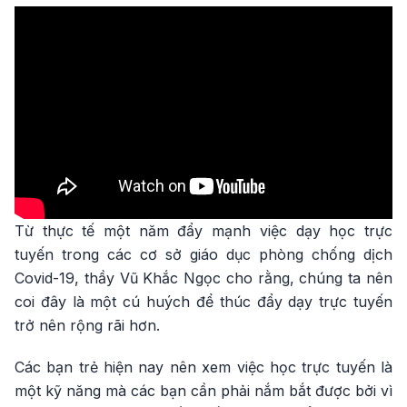
Từ thực tế một năm đẩy mạnh việc dạy học trực
tuyến trong các cơ sở giáo dục phòng chống dịch
Covid-19, thầy Vũ Khắc Ngọc cho rằng, chúng ta nên
coi đây là một cú huých để thúc đẩy dạy trực tuyến
trở nên rộng rãi hơn.
Các bạn trẻ hiện nay nên xem việc học trực tuyến là
một kỹ năng mà các bạn cần phải nắm bắt được bởi vì