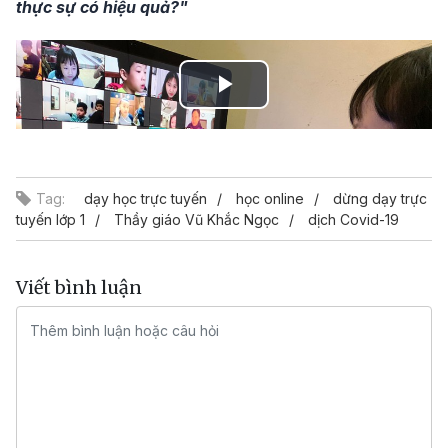
thực sự có hiệu quả?"
Play
Video
Tag:
dạy học trực tuyến
học online
dừng dạy trực
tuyến lớp 1
Thầy giáo Vũ Khắc Ngọc
dịch Covid-19
Viết bình luận