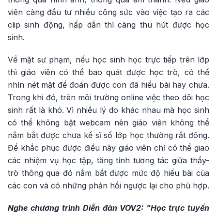
viên càng đầu tư nhiều công sức vào việc tạo ra các
clip sinh động, hấp dẫn thì càng thu hút được học
sinh.
Về mặt sư phạm, nếu học sinh học trực tiếp trên lớp
thì giáo viên có thể bao quát được học trò, có thể
nhìn nét mặt để đoán được con đã hiểu bài hay chưa.
Trong khi đó, trên môi trường online việc theo dõi học
sinh rất là khó. Vì nhiều lý do khác nhau mà học sinh
có thể không bật webcam nên giáo viên không thể
nắm bắt được chưa kể sĩ số lớp học thường rất đông.
Để khắc phục được điều này giáo viên chỉ có thể giao
các nhiệm vụ học tập, tăng tính tương tác giữa thầy-
trò thông qua đó nắm bắt được mức độ hiểu bài của
các con và có những phản hồi ngược lại cho phù hợp.
Nghe chương trình Diễn đàn VOV2: "Học trực tuyến