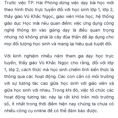
Trước việc TP. Hải Phòng dừng việc dạy bài học mới
theo hình thức trực tuyến đối với học sinh lớp 1, lớp 2,
thầy giáo Vũ Khắc Ngọc, giáo viên Hóa học, hệ thống
giáo dục Học mãi nêu quan điểm: việc ứng dụng công
nghệ thông tin vào giảng dạy là điều quan trọng
nhưng nó không phải là cây đũa thần để áp dụng cho
mọi đối tượng học sinh và mang lại hiệu quả tuyệt đối.
Với kinh nghiệm nhiều năm tham gia dạy học trực
tuyến, thầy giáo Vũ Khắc Ngọc cho rằng, đối với lớp
1, lớp 2, cách thức mà học sinh chiếm lĩnh kiến thức là
thông qua các hoạt động. Các con cần có môi trường
với sự tương tác cao giữa học sinh với giáo viên và
giữa học sinh với nhau. Trong khi đó, việc tổ chức các
hoạt động tương tác này lại rất khó trên môi trường
số, ít nhất trong thời điểm hiện nay chúng ta chưa có
nhiều công cụ online để có thể đảm bảo được.