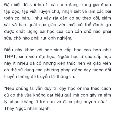
Đặc biệt đối với lớp 1, các con đang trong giai đoạn
tập đọc, tập viết, luyện chữ, nhận biết và làm các bài
toán cơ bản… như vậy rất cần có sự theo dõi, giám
sát và bao quát của giáo viên mới có thể đánh giá
được chất lượng bài học của con cần chỗ nào phải
sửa, chỗ nào phải rút kinh nghiệm.
Điều này khác với học sinh cấp học cao hơn như
THPT, sinh viên đại học. Người học ở các cấp học
này ít nhiều đã có những kiến thức nền và giáo viên
có thể sử dụng các phương pháp giảng dạy tương đối
truyền thống để truyền tải thông tin.
“Nếu chúng ta vẫn duy trì dạy học online theo cách
cũ có thể vừa không đạt hiệu quả mà còn gây ra tâm
lý phản kháng ở trẻ con và ở cả phụ huynh nữa” -
Thầy Ngọc nhấn mạnh.