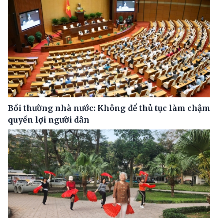
Bồi thường nhà nước: Không để thủ tục làm chậm
quyền lợi người dân