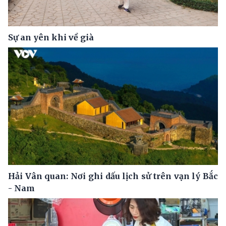
Sự an yên khi về già
Hải Vân quan: Nơi ghi dấu lịch sử trên vạn lý Bắc
- Nam