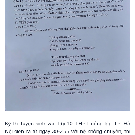
Kỳ thi tuyển sinh vào lớp 10 THPT công lập TP. Hà
Nội diễn ra từ ngày 30-31/5 với hệ không chuyên, thí