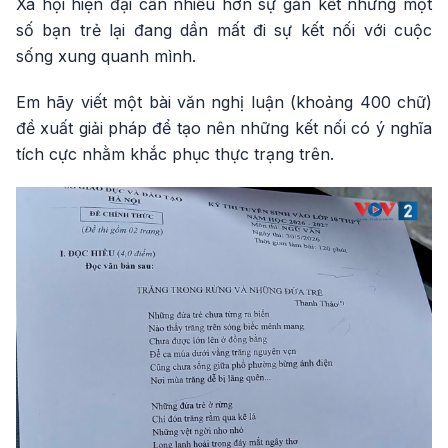
Xã hội hiện đại cần nhiều hơn sự gắn kết nhưng một
số bạn trẻ lại đang dần mất đi sự kết nối với cuộc
sống xung quanh mình.
Em hãy viết một bài văn nghị luận (khoảng 400 chữ)
đề xuất giải pháp để tạo nên những kết nối có ý nghĩa
tích cực nhằm khắc phục thực trạng trên.