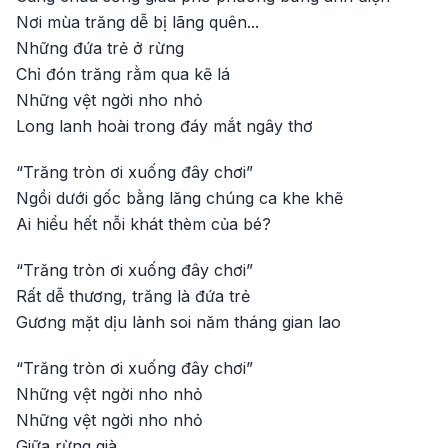
Nơi mùa trăng dễ bị lãng quên...
Những đứa trẻ ở rừng
Chỉ đón trăng rằm qua kẽ lá
Những vệt ngời nho nhỏ
Long lanh hoài trong đáy mắt ngây thơ
“Trăng tròn ơi xuống đây chơi”
Ngồi dưới gốc bằng lăng chúng ca khe khẽ
Ai hiểu hết nỗi khát thèm của bé?
“Trăng tròn ơi xuống đây chơi”
Rất dễ thương, trăng là đứa trẻ
Gương mặt dịu lành soi năm tháng gian lao
“Trăng tròn ơi xuống đây chơi”
Những vệt ngời nho nhỏ
Những vệt ngời nho nhỏ
Giữa rừng già