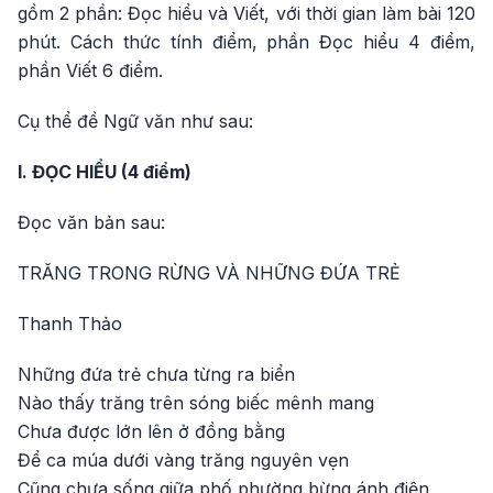
gồm 2 phần: Đọc hiểu và Viết, với thời gian làm bài 120
phút. Cách thức tính điểm, phần Đọc hiểu 4 điểm,
phần Viết 6 điểm.
Cụ thể đề Ngữ văn như sau:
I. ĐỌC HIỂU (4 điểm)
Đọc văn bản sau:
TRĂNG TRONG RỪNG VÀ NHỮNG ĐỨA TRẺ
Thanh Thảo
Những đứa trẻ chưa từng ra biển
Nào thấy trăng trên sóng biếc mênh mang
Chưa được lớn lên ở đồng bằng
Để ca múa dưới vàng trăng nguyên vẹn
Cũng chưa sống giữa phố phường bừng ánh điện