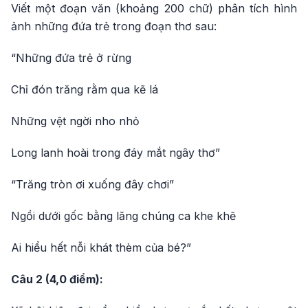
Viết một đoạn văn (khoảng 200 chữ) phân tích hình
ảnh những đứa trẻ trong đoạn thơ sau:
“Những đứa trẻ ở rừng
Chỉ đón trăng rằm qua kẽ lá
Những vệt ngời nho nhỏ
Long lanh hoài trong đáy mắt ngây thơ”
“Trăng tròn ơi xuống đây chơi”
Ngồi dưới gốc bằng lăng chúng ca khe khẽ
Ai hiểu hết nỗi khát thèm của bé?”
Câu 2 (4,0 điểm):