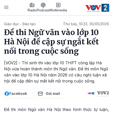
Nhảy đến nội dung
Podcast
Radio
Multimedia
Main navigation
Giáo dục - Đào tạo
Thứ bảy, 10:23, 30/05/2026
Đề thi Ngữ văn vào lớp 10
Hà Nội đề cập sự ngắt kết
nối trong cuộc sống
[VOV2] - Thí sinh thi vào lớp 10 THPT công lập Hà
Nội vừa hoàn thành môn thi Ngữ văn. Đề thi môn Ngữ
văn vào lớp 10 Hà Nội năm 2026 có câu nghị luận xã
hội đề cập đến sự mất kết nối trong cuộc sống.
VOV2
Facebook
Gửi mail
Đề thi môn Ngữ văn Hà Nội theo hình thức tự luận,