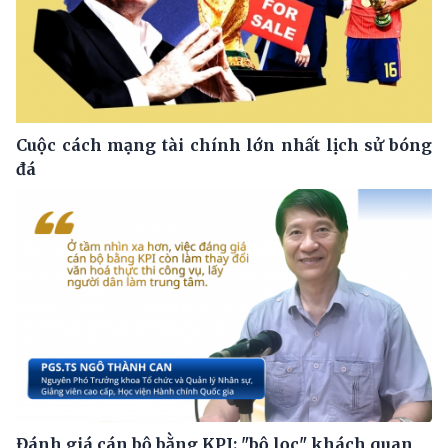
Cuộc cách mạng tài chính lớn nhất lịch sử bóng
đá
Đánh giá cán bộ bằng KPI: "bộ lọc" khách quan