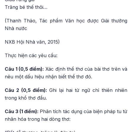
Trăng bé thế thôi…
(Thanh Thảo, Tác phẩm Văn học được Giải thưởng
Nhà nước
NXB Hội Nhà văn, 2015)
Thực hiện các yêu cầu:
Câu 1 (0,5 điểm):
Xác định thể thơ của bài thơ trên và
nêu một dấu hiệu nhận biết thể thơ đó.
Câu 2 (0,5 điểm):
Ghi lại hai từ ngữ chỉ thiên nhiên
trong khổ thơ đầu.
Câu 3 (1 điểm):
Phân tích tác dụng của biện pháp tu từ
nhân hóa trong hai dòng thơ: