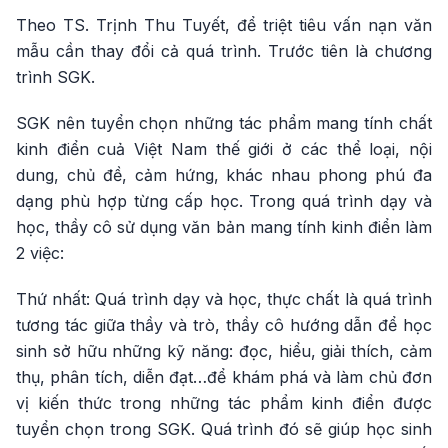
Theo TS. Trịnh Thu Tuyết, để triệt tiêu vấn nạn văn
mẫu cần thay đổi cả quá trình. Trước tiên là chương
trình SGK.
SGK nên tuyển chọn những tác phẩm mang tính chất
kinh điển cuả Việt Nam thế giới ở các thể loại, nội
dung, chủ đề, cảm hứng, khác nhau phong phú đa
dạng phù hợp từng cấp học. Trong quá trình dạy và
học, thầy cô sử dụng văn bản mang tính kinh điển làm
2 việc:
Thứ nhất: Quá trình dạy và học, thực chất là quá trình
tương tác giữa thầy và trò, thầy cô hướng dẫn để học
sinh sở hữu những kỹ năng: đọc, hiểu, giải thích, cảm
thụ, phân tích, diễn đạt…để khám phá và làm chủ đơn
vị kiến thức trong những tác phẩm kinh điển được
tuyển chọn trong SGK. Quá trình đó sẽ giúp học sinh