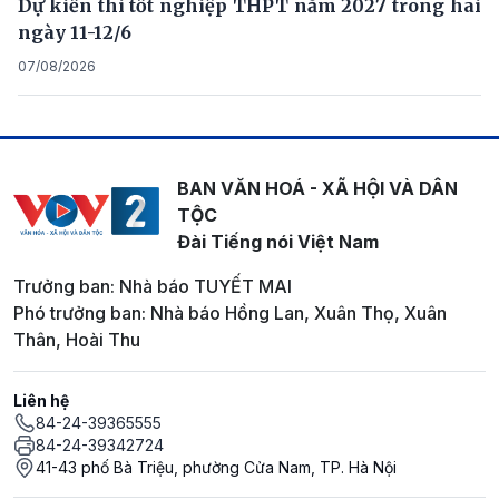
Dự kiến thi tốt nghiệp THPT năm 2027 trong hai
ngày 11-12/6
07/08/2026
BAN VĂN HOÁ - XÃ HỘI VÀ DÂN
TỘC
Đài Tiếng nói Việt Nam
Trưởng ban: Nhà báo TUYẾT MAI
Phó trưởng ban: Nhà báo Hồng Lan, Xuân Thọ, Xuân
Thân, Hoài Thu
Liên hệ
84-24-39365555
84-24-39342724
41-43 phố Bà Triệu, phường Cửa Nam, TP. Hà Nội