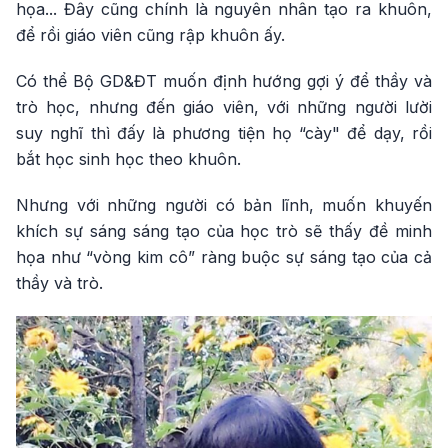
họa... Đây cũng chính là nguyên nhân tạo ra khuôn,
để rồi giáo viên cũng rập khuôn ấy.
Có thể Bộ GD&ĐT muốn định hướng gợi ý để thầy và
trò học, nhưng đến giáo viên, với những người lười
suy nghĩ thì đấy là phương tiện họ “cày" để dạy, rồi
bắt học sinh học theo khuôn.
Nhưng với những người có bản lĩnh, muốn khuyến
khích sự sáng sáng tạo của học trò sẽ thấy đề minh
họa như “vòng kim cô” ràng buộc sự sáng tạo của cả
thầy và trò.