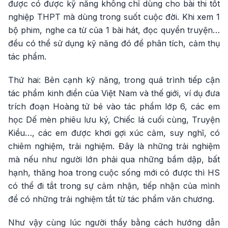
được có được kỹ năng không chỉ dùng cho bài thi tốt
nghiệp THPT mà dùng trong suốt cuộc đời. Khi xem 1
bộ phim, nghe ca từ của 1 bài hát, đọc quyển truyện…
đều có thể sử dụng kỹ năng đó để phân tích, cảm thụ
tác phẩm.
Thứ hai: Bên cạnh kỹ năng, trong quá trình tiếp cận
tác phẩm kinh điển của Việt Nam và thế giới, ví dụ đưa
trích đoạn Hoàng tử bé vào tác phẩm lớp 6, các em
học Dế mèn phiêu lưu ký, Chiếc lá cuối cùng, Truyện
Kiều…, các em được khơi gợi xúc cảm, suy nghĩ, có
chiêm nghiệm, trải nghiệm. Đây là những trải nghiệm
mà nếu như người lớn phải qua những bầm dập, bất
hạnh, thăng hoa trong cuộc sống mới có được thì HS
có thể đi tắt trong sự cảm nhận, tiếp nhận của mình
để có những trải nghiệm tắt từ tác phẩm văn chương.
Như vậy cùng lúc người thầy bằng cách hướng dẫn