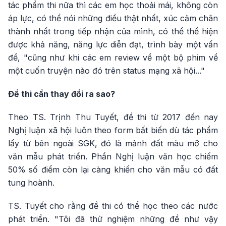
tác phẩm thi nữa thì các em học thoải mái, không còn
áp lực, có thể nói những điều thật nhất, xúc cảm chân
thành nhất trong tiếp nhận của mình, có thể thể hiện
được khả năng, năng lực diễn đạt, trình bày một vấn
đề, "cũng như khi các em review về một bộ phim về
một cuốn truyện nào đó trên status mạng xã hội..."
Đề thi cần thay đổi ra sao?
Theo TS. Trịnh Thu Tuyết, đề thi từ 2017 đến nay
Nghị luận xã hội luôn theo form bất biến dù tác phẩm
lấy từ bên ngoài SGK, đó là mảnh đất màu mỡ cho
văn mẫu phát triển. Phần Nghị luận văn học chiếm
50% số điểm còn lại càng khiến cho văn mẫu có đất
tung hoành.
TS. Tuyết cho rằng đề thi có thể học theo các nước
phát triển. "Tôi đã thử nghiệm những đề như vậy