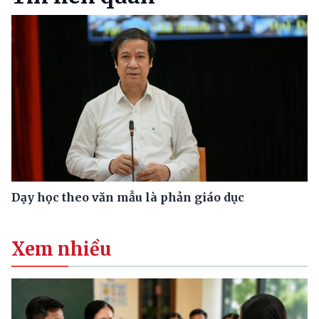
Dạy học theo văn mẫu là phản giáo dục
Xem nhiều