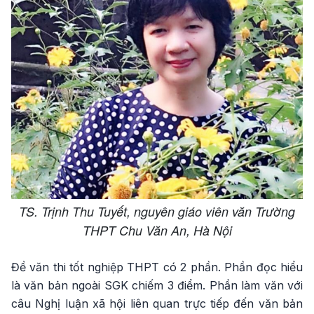
TS. Trịnh Thu Tuyết, nguyên giáo viên văn Trường
THPT Chu Văn An, Hà Nội
Đề văn thi tốt nghiệp THPT có 2 phần. Phần đọc hiểu
là văn bản ngoài SGK chiếm 3 điểm. Phần làm văn với
câu Nghị luận xã hội liên quan trực tiếp đến văn bản