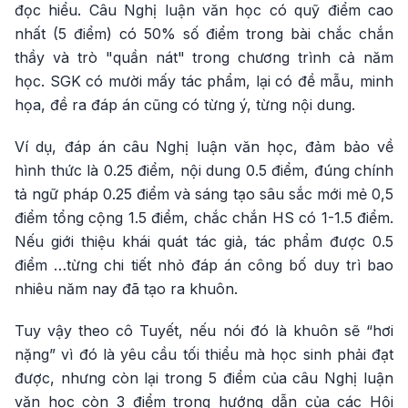
đọc hiểu. Câu Nghị luận văn học có quỹ điểm cao
nhất (5 điểm) có 50% số điểm trong bài chắc chắn
thầy và trò "quần nát" trong chương trình cả năm
học. SGK có mười mấy tác phẩm, lại có đề mẫu, minh
họa, đề ra đáp án cũng có từng ý, từng nội dung.
Ví dụ, đáp án câu Nghị luận văn học, đảm bảo về
hình thức là 0.25 điểm, nội dung 0.5 điểm, đúng chính
tả ngữ pháp 0.25 điểm và sáng tạo sâu sắc mới mẻ 0,5
điểm tổng cộng 1.5 điểm, chắc chắn HS có 1-1.5 điểm.
Nếu giới thiệu khái quát tác giả, tác phẩm được 0.5
điểm …từng chi tiết nhỏ đáp án công bố duy trì bao
nhiêu năm nay đã tạo ra khuôn.
Tuy vậy theo cô Tuyết, nếu nói đó là khuôn sẽ “hơi
nặng” vì đó là yêu cầu tối thiểu mà học sinh phải đạt
được, nhưng còn lại trong 5 điểm của câu Nghị luận
văn học còn 3 điểm trong hướng dẫn của các Hội