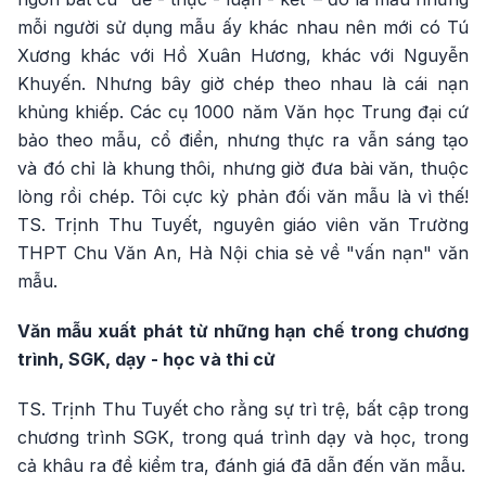
mỗi người sử dụng mẫu ấy khác nhau nên mới có Tú
Xương khác với Hồ Xuân Hương, khác với Nguyễn
Khuyến. Nhưng bây giờ chép theo nhau là cái nạn
khủng khiếp. Các cụ 1000 năm Văn học Trung đại cứ
bảo theo mẫu, cổ điển, nhưng thực ra vẫn sáng tạo
và đó chỉ là khung thôi, nhưng giờ đưa bài văn, thuộc
lòng rồi chép. Tôi cực kỳ phản đối văn mẫu là vì thế!
TS. Trịnh Thu Tuyết, nguyên giáo viên văn Trường
THPT Chu Văn An, Hà Nội chia sẻ về "vấn nạn" văn
mẫu.
Văn mẫu xuất phát từ những hạn chế trong chương
trình, SGK, dạy - học và thi cử
TS. Trịnh Thu Tuyết cho rằng sự trì trệ, bất cập trong
chương trình SGK, trong quá trình dạy và học, trong
cả khâu ra đề kiểm tra, đánh giá đã dẫn đến văn mẫu.