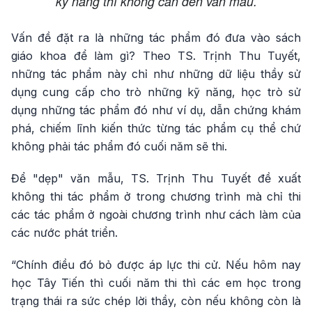
kỹ năng thì không cần đến văn mẫu.
Vấn đề đặt ra là những tác phẩm đó đưa vào sách
giáo khoa để làm gì? Theo TS. Trịnh Thu Tuyết,
những tác phẩm này chỉ như những dữ liệu thầy sử
dụng cung cấp cho trò những kỹ năng, học trò sử
dụng những tác phẩm đó như ví dụ, dẫn chứng khám
phá, chiếm lĩnh kiến thức từng tác phẩm cụ thể chứ
không phải tác phẩm đó cuối năm sẽ thi.
Để "dẹp" văn mẫu, TS. Trịnh Thu Tuyết đề xuất
không thi tác phẩm ở trong chương trình mà chỉ thi
các tác phẩm ở ngoài chương trình như cách làm của
các nước phát triển.
“Chính điều đó bỏ được áp lực thi cử. Nếu hôm nay
học Tây Tiến thì cuối năm thi thì các em học trong
trạng thái ra sức chép lời thầy, còn nếu không còn là