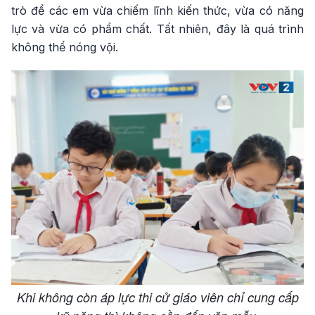
trò để các em vừa chiếm lĩnh kiến thức, vừa có năng
lực và vừa có phẩm chất. Tất nhiên, đây là quá trình
không thể nóng vội.
Khi không còn áp lực thi cử giáo viên chỉ cung cấp