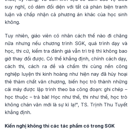
suy nghĩ, có dám đối diện với tất cả phản biện tranh
luận và chấp nhận cả phương án khác của học sinh
không.
Tuy nhiên, giáo viên có nhân cách thế nào đi chăng
nữa nhưng nếu chương trình SGK, quá trình dạy và
học, thi cử, kiểm tra đánh giá vẫn trì trệ thì không bao
giờ thay đổi được. Có thể khẳng định, chính cách dạy,
cách thi, cách ra đề và chấm thi cùng nền công
nghiệp luyện thi kinh hoàng như hiện nay đã hủy hoại
thê thảm chất văn chương, biến học trò thành những
cái máy được lập trình theo ba công đoạn: ghi chép –
học thuộc – trả bài! Học như thế, thi như thế, học trò
không chán văn mới là sự kì lạ!", TS. Trịnh Thu Tuyết
khẳng định.
Kiến nghị không thi các tác phẩm có trong SGK