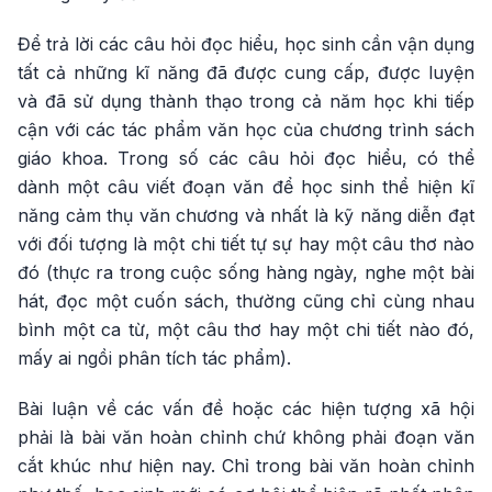
Để trả lời các câu hỏi đọc hiểu, học sinh cần vận dụng
tất cả những kĩ năng đã được cung cấp, được luyện
và đã sử dụng thành thạo trong cả năm học khi tiếp
cận với các tác phẩm văn học của chương trình sách
giáo khoa. Trong số các câu hỏi đọc hiểu, có thể
dành một câu viết đoạn văn để học sinh thể hiện kĩ
năng cảm thụ văn chương và nhất là kỹ năng diễn đạt
với đối tượng là một chi tiết tự sự hay một câu thơ nào
đó (thực ra trong cuộc sống hàng ngày, nghe một bài
hát, đọc một cuốn sách, thường cũng chỉ cùng nhau
bình một ca từ, một câu thơ hay một chi tiết nào đó,
mấy ai ngồi phân tích tác phẩm).
Bài luận về các vấn đề hoặc các hiện tượng xã hội
phải là bài văn hoàn chỉnh chứ không phải đoạn văn
cắt khúc như hiện nay. Chỉ trong bài văn hoàn chỉnh