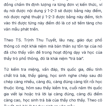
đồng chấm thi định lượng ra từng đơn vị kiến thức, ví
dụ nói được nội dung ý 1-2-3 sẽ được bằng này điểm,
nói được nghệ thuật ý 1-2-3 được bằng này điểm, tích
vào thì được từng này điểm đó là cơ sở tiềm tàng cho
văn mẫu phát triển.
Theo TS. Trịnh Thu Tuyết, lâu nay, giáo dục phổ
thông có một khái niệm mà bản thân sự tồn tại của nó
đã cho thấy vấn đề trong hoạt động dạy và học của
thầy trò phổ thông, đó là khái niệm “trả bài”.
Từ kiểm tra miệng, vấn đáp, thi quốc gia, đều tính
chất trả bài, thầy giảng, học sinh nghe chép sau đó
chép càng nhiều, càng đủ, càng đúng càng tốt rồi học
thuộc lòng, hôm sau thầy kiểm tra, cuối năm thi quốc
gia viết lại hoặc trả lời lại càng đúng, càng đủ điểm
càng cao, học sinh trả bài của thầy cho thầy. Theo cô