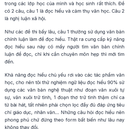
trong các lớp học của mình và học sinh rất thích. Đề
có 2 câu, câu 1 là đọc hiểu và cảm thụ văn học. Câu 2
là nghị luận xã hội.
Như các đề thi bấy lâu, câu 1 thường sử dụng văn bản
chính luận làm đề đọc hiểu. Thật ra cung cấp kỹ năng
đọc hiểu sau này có mấy người tìm văn bản chính
luận để đọc, chỉ khi cần chuyên môn hẹp thì mới tìm
đến.
Khả năng đọc hiểu chủ yếu rơi vào các tác phẩm văn
học, cho nên tôi thử nghiệm ngữ liệu đọc hiểu 90% sử
dụng các văn bản nghệ thuật như đoạn văn xuôi tự
sự, văn xuôi trữ tình, 1 đoạn thơ trữ tình thậm chí ca
từ bài hát, tất nhiên phải chọn lọc đầy đủ đáp ứng tiêu
chí giáo dục, nhân văn… Những câu hỏi đọc hiểu nên
phong phú chứ đừng theo form bất biến như lâu nay
không thay đổi.