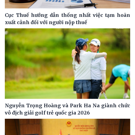
Cục Thuế hướng dẫn thống nhất việc tạm hoãn
xuất cảnh đối với người nộp thuế
Nguyễn Trọng Hoàng và Park Ha Na giành chức
vô địch giải golf trẻ quốc gia 2026