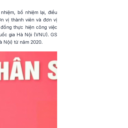
nhiệm, bổ nhiệm lại, điều
n vị thành viên và đơn vị
 đồng thực hiện công việc
uốc gia Hà Nội (VNU). GS
à Nội) từ năm 2020.