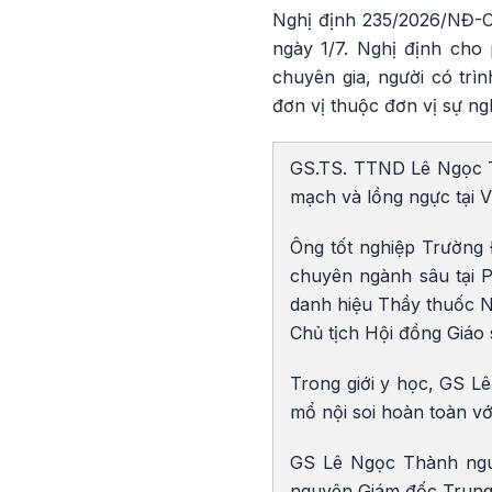
Nghị định 235/2026/NĐ-CP
ngày 1/7. Nghị định cho
chuyên gia, người có trì
đơn vị thuộc đơn vị sự ng
GS.TS. TTND Lê Ngọc Th
mạch và lồng ngực tại V
Ông tốt nghiệp Trường 
chuyên ngành sâu tại 
danh hiệu Thầy thuốc 
Chủ tịch Hội đồng Giáo
Trong giới y học, GS Lê
mổ nội soi hoàn toàn với
GS Lê Ngọc Thành nguy
nguyên Giám đốc Trung 