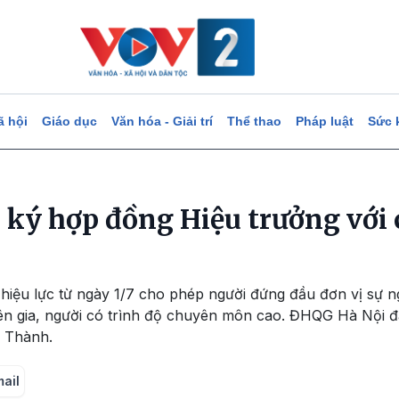
ã hội
Giáo dục
Văn hóa - Giải trí
Thể thao
Pháp luật
Sức 
ký hợp đồng Hiệu trưởng với 
hiệu lực từ ngày 1/7 cho phép người đứng đầu đơn vị sự n
ên gia, người có trình độ chuyên môn cao. ĐHQG Hà Nội đ
c Thành.
mail