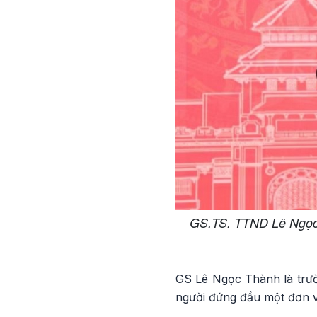
GS.TS. TTND Lê Ngọc T
GS Lê Ngọc Thành là trườ
người đứng đầu một đơn v