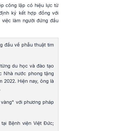
p công lập có hiệu lực từ
định ký kết hợp đồng với
í việc làm người đứng đầu
g đầu về phẫu thuật tim
 từng du học và đào tạo
ợc Nhà nước phong tặng
2022. Hiện nay, ông là
.
y vàng" với phương pháp
ại Bệnh viện Việt Đức;