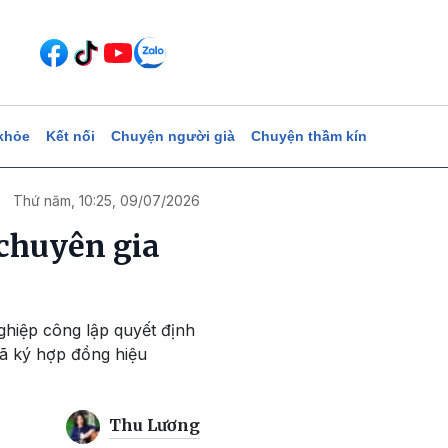
khỏe
Kết nối
Chuyện người già
Chuyện thầm kín
Thứ năm, 10:25, 09/07/2026
chuyên gia
ghiệp công lập quyết định
ã ký hợp đồng hiệu
Thu Lương