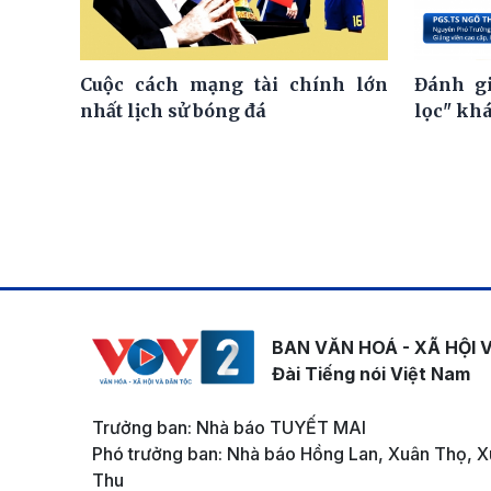
Cuộc cách mạng tài chính lớn
Đánh gi
nhất lịch sử bóng đá
lọc" kh
BAN VĂN HOÁ - XÃ HỘI 
Đài Tiếng nói Việt Nam
Trưởng ban: Nhà báo TUYẾT MAI
Phó trưởng ban: Nhà báo Hồng Lan, Xuân Thọ, X
Thu