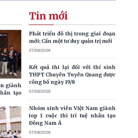
Tin mới
Phát triển đô thị trong giai đoạn
mới: Cần một tư duy quản trị mới
07/08/2026
Kết quả thi lại đối với thí sinh
THPT Chuyên Tuyên Quang được
công bố ngày 19/8
am giành
07/08/2026
nhân tạo
Nhóm sinh viên Việt Nam giành
top 1 cuộc thi trí tuệ nhân tạo
Đông Nam Á
07/08/2026