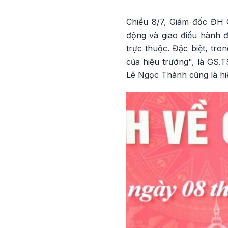
Chiều 8/7, Giám đốc ĐH Q
động và giao điều hành đ
trực thuộc. Đặc biệt, tr
của hiệu trưởng", là GS
Lê Ngọc Thành cũng là hi