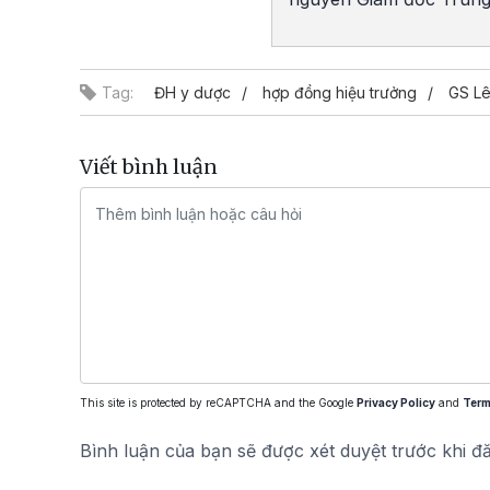
Tag:
ĐH y dược
hợp đồng hiệu trưởng
GS L
Viết bình luận
This site is protected by reCAPTCHA and the Google
Privacy Policy
and
Term
Bình luận của bạn sẽ được xét duyệt trước khi đ