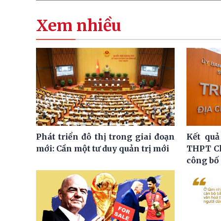
Xem nhiều
Phát triển đô thị trong giai đoạn
Kết quả
mới: Cần một tư duy quản trị mới
THPT C
công bố