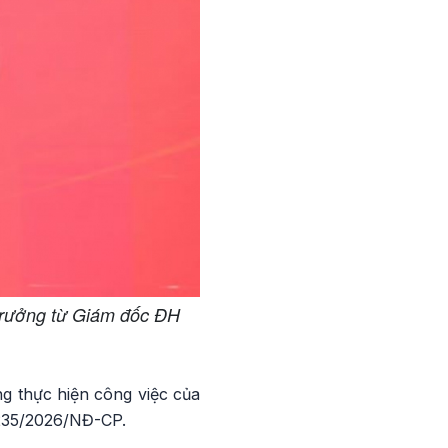
 trưởng từ Giám đốc ĐH
g thực hiện công việc của
 235/2026/NĐ-CP.