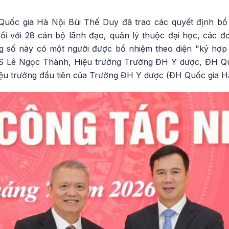
uốc gia Hà Nội Bùi Thế Duy đã trao các quyết định bổ 
ối với 28 cán bộ lãnh đạo, quản lý thuộc đại học, các đơ
ong số này có một người được bổ nhiệm theo diện "ký hợp
.TS Lê Ngọc Thành, Hiệu trưởng Trường ĐH Y dược, ĐH Q
ệu trưởng đầu tiên của Trường ĐH Y dược (ĐH Quốc gia H