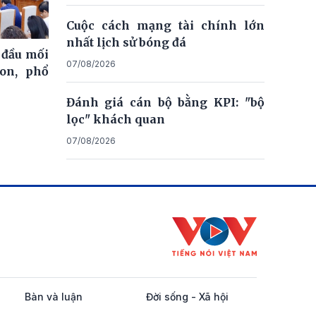
Cuộc cách mạng tài chính lớn
nhất lịch sử bóng đá
 đầu mối
07/08/2026
on, phổ
Đánh giá cán bộ bằng KPI: "bộ
lọc" khách quan
07/08/2026
Bàn và luận
Đời sống - Xã hội