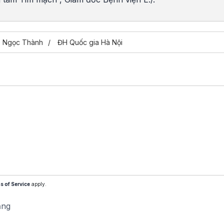
ê Ngọc Thành
ĐH Quốc gia Hà Nội
s of Service
apply.
ăng