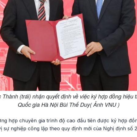
hành (trái) nhận quyết định về việc ký hợp đồng hiệu
Quốc gia Hà Nội Bùi Thế Duy( Ảnh VNU )
ng hợp chuyên gia trình độ cao đầu tiên được ký hợp đồn
ị sự nghiệp công lập theo quy định mới của Nghị định số