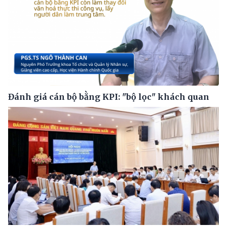
Đánh giá cán bộ bằng KPI: "bộ lọc" khách quan