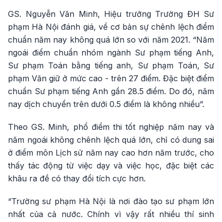
GS. Nguyễn Văn Minh, Hiệu trưởng Trường ĐH Sư
phạm Hà Nội đánh giá, về cơ bản sự chênh lệch điểm
chuẩn năm nay không quá lớn so với năm 2021. “Năm
ngoái điểm chuẩn nhóm ngành Sư phạm tiếng Anh,
Sư phạm Toán bằng tiếng anh, Sư phạm Toán, Sư
phạm Văn giữ ở mức cao - trên 27 điểm. Đặc biệt điểm
chuẩn Sư phạm tiếng Anh gần 28.5 điểm. Do đó, năm
nay dịch chuyển trên dưới 0.5 điểm là không nhiều”.
Theo GS. Minh, phổ điểm thi tốt nghiệp năm nay và
năm ngoái không chênh lệch quá lớn, chỉ có dung sai
ở điểm môn Lịch sử năm nay cao hơn năm trước, cho
thấy tác động từ việc dạy và việc học, đặc biệt các
khâu ra đề có thay đổi tích cực hơn.
“Trường sư phạm Hà Nội là nơi đào tạo sư phạm lớn
nhất của cả nước. Chính vì vậy rất nhiều thí sinh