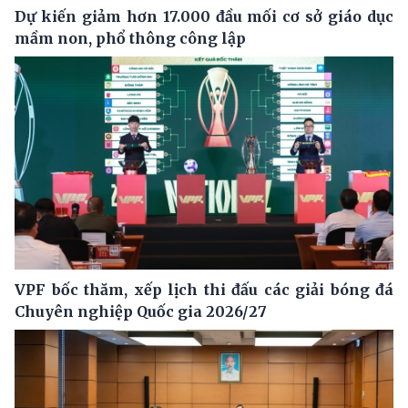
Dự kiến giảm hơn 17.000 đầu mối cơ sở giáo dục
mầm non, phổ thông công lập
VPF bốc thăm, xếp lịch thi đấu các giải bóng đá
Chuyên nghiệp Quốc gia 2026/27