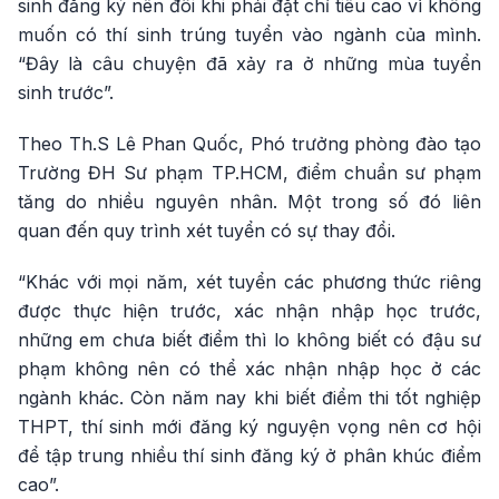
sinh đăng ký nên đôi khi phải đặt chỉ tiêu cao vì không
muốn có thí sinh trúng tuyển vào ngành của mình.
“Đây là câu chuyện đã xảy ra ở những mùa tuyển
sinh trước”.
Theo Th.S Lê Phan Quốc, Phó trưởng phòng đào tạo
Trường ĐH Sư phạm TP.HCM, điểm chuẩn sư phạm
tăng do nhiều nguyên nhân. Một trong số đó liên
quan đến quy trình xét tuyển có sự thay đổi.
“Khác với mọi năm, xét tuyển các phương thức riêng
được thực hiện trước, xác nhận nhập học trước,
những em chưa biết điểm thì lo không biết có đậu sư
phạm không nên có thể xác nhận nhập học ở các
ngành khác. Còn năm nay khi biết điểm thi tốt nghiệp
THPT, thí sinh mới đăng ký nguyện vọng nên cơ hội
để tập trung nhiều thí sinh đăng ký ở phân khúc điểm
cao”.