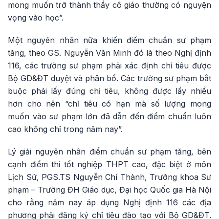
mong muốn trở thành thầy cô giáo thường có nguyện
vọng vào học”.
Một nguyên nhân nữa khiến điểm chuẩn sư phạm
tăng, theo GS. Nguyễn Văn Minh đó là theo Nghị định
116, các trường sư phạm phải xác định chỉ tiêu được
Bộ GD&ĐT duyệt và phân bổ. Các trường sư phạm bắt
buộc phải lấy đúng chỉ tiêu, không được lấy nhiều
hơn cho nên “chỉ tiêu có hạn mà số lượng mong
muốn vào sư phạm lớn đã dẫn đến điểm chuẩn luôn
cao không chỉ trong năm nay”.
Lý giải nguyên nhân điểm chuẩn sư phạm tăng, bên
cạnh điểm thi tốt nghiệp THPT cao, đặc biệt ở môn
Lịch Sử, PGS.TS Nguyễn Chí Thành, Trưởng khoa Sư
phạm – Trường ĐH Giáo dục, Đại học Quốc gia Hà Nội
cho rằng năm nay áp dụng Nghị định 116 các địa
phương phải đăng ký chỉ tiêu đào tạo với Bộ GD&ĐT.