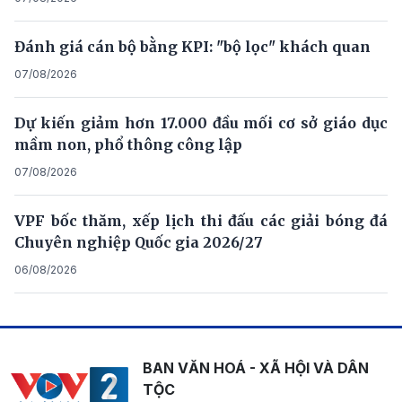
Đánh giá cán bộ bằng KPI: "bộ lọc" khách quan
07/08/2026
Dự kiến giảm hơn 17.000 đầu mối cơ sở giáo dục
mầm non, phổ thông công lập
07/08/2026
VPF bốc thăm, xếp lịch thi đấu các giải bóng đá
Chuyên nghiệp Quốc gia 2026/27
06/08/2026
BAN VĂN HOÁ - XÃ HỘI VÀ DÂN
TỘC