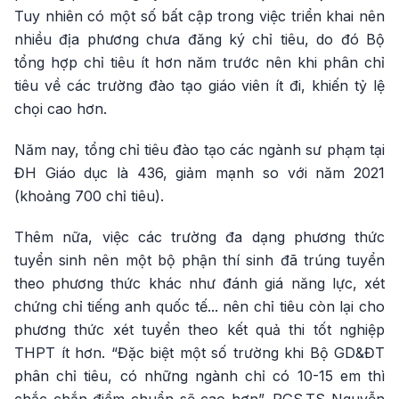
Tuy nhiên có một số bất cập trong việc triển khai nên
nhiều địa phương chưa đăng ký chỉ tiêu, do đó Bộ
tổng hợp chỉ tiêu ít hơn năm trước nên khi phân chỉ
tiêu về các trường đào tạo giáo viên ít đi, khiến tỷ lệ
chọi cao hơn.
Năm nay, tổng chỉ tiêu đào tạo các ngành sư phạm tại
ĐH Giáo dục là 436, giảm mạnh so với năm 2021
(khoảng 700 chỉ tiêu).
Thêm nữa, việc các trường đa dạng phương thức
tuyển sinh nên một bộ phận thí sinh đã trúng tuyển
theo phương thức khác như đánh giá năng lực, xét
chứng chỉ tiếng anh quốc tế... nên chỉ tiêu còn lại cho
phương thức xét tuyển theo kết quả thi tốt nghiệp
THPT ít hơn. “Đặc biệt một số trường khi Bộ GD&ĐT
phân chỉ tiêu, có những ngành chỉ có 10-15 em thì
chắc chắn điểm chuẩn sẽ cao hơn”, PGS.TS Nguyễn