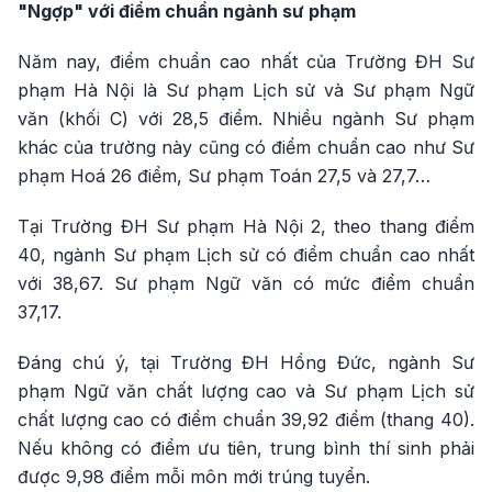
"Ngợp" với điểm chuẩn ngành sư phạm
Năm nay, điểm chuẩn cao nhất của Trường ĐH Sư
phạm Hà Nội là Sư phạm Lịch sử và Sư phạm Ngữ
văn (khối C) với 28,5 điểm. Nhiều ngành Sư phạm
khác của trường này cũng có điểm chuẩn cao như Sư
phạm Hoá 26 điểm, Sư phạm Toán 27,5 và 27,7…
Tại Trường ĐH Sư phạm Hà Nội 2, theo thang điểm
40, ngành Sư phạm Lịch sử có điểm chuẩn cao nhất
với 38,67. Sư phạm Ngữ văn có mức điểm chuẩn
37,17.
Đáng chú ý, tại Trường ĐH Hồng Đức, ngành Sư
phạm Ngữ văn chất lượng cao và Sư phạm Lịch sử
chất lượng cao có điểm chuẩn 39,92 điểm (thang 40).
Nếu không có điểm ưu tiên, trung bình thí sinh phải
được 9,98 điểm mỗi môn mới trúng tuyển.