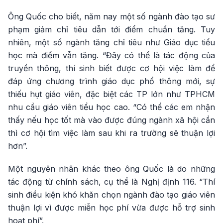
Ông Quốc cho biết, năm nay một số ngành đào tạo sư
phạm giảm chỉ tiêu dẫn tới điểm chuẩn tăng. Tuy
nhiên, một số ngành tăng chỉ tiêu như Giáo dục tiểu
học mà điểm vẫn tăng. “Đây có thể là tác động của
truyền thông, thí sinh biết được cơ hội việc làm để
đáp ứng chương trình giáo dục phổ thông mới, sự
thiếu hụt giáo viên, đặc biệt các TP lớn như TPHCM
nhu cầu giáo viên tiểu học cao. “Có thể các em nhận
thấy nếu học tốt mà vào được đúng ngành xã hội cần
thì cơ hội tìm việc làm sau khi ra trường sẽ thuận lợi
hơn”.
Một nguyên nhân khác theo ông Quốc là do những
tác động từ chính sách, cụ thể là Nghị định 116. “Thí
sinh điều kiện khó khăn chọn ngành đào tạo giáo viên
thuận lợi vì được miễn học phí vừa được hỗ trợ sinh
hoạt phí”.