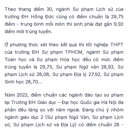
Theo thang điểm 30, ngành Sư phạm Lịch sử của
trường ĐH Hồng Đức cũng có điểm chuẩn là 29,75
điểm - trung bình mỗi môn thí sinh phải đạt gần 9,92
điểm mới trúng tuyển.
Ở phương thức xét theo kết quả thi tốt nghiệp THPT
của trường ĐH Sư phạm TPHCM, ngành Sư phạm
Toán học và Sư phạm Hóa học đều có mức điểm
trúng tuyển là 29,75, Sư phạm Ngữ văn 28,93, Sư
phạm Lịch sử 28,08, Sư phạm Địa lý 27,92, Sư phạm
Sinh học 28,70…
Năm 2022, điểm chuẩn các ngành đào tạo sư phạm
tại Trường ĐH Giáo dục – Đại học Quốc gia Hà Nội đa
phần đều tăng so với năm ngoái. Đáng chú ý nhóm
ngành giáo dục 2 (Sư phạm Ngữ Văn, Sư phạm Lịch
sử, Sư phạm Lịch sử và Địa Lý) có điểm chuẩn 28 -