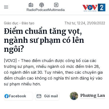
Nhảy đến nội dung
Podcast
Radio
Multimedia
Main navigation
Giáo dục - Đào tạo
Thứ tư, 12:24, 21/09/2022
Điểm chuẩn tăng vọt,
ngành sư phạm có lên
ngôi?
[VOV2] - Theo điểm chuẩn được công bố của các
trường sư phạm, nhiều ngành có mức điểm trên 28,
có ngành đến sát 30. Tuy nhiên, theo các chuyên gia
điểm chuẩn cao không có nghĩa thí sinh đăng ký vào
sư phạm nhiều hơn.
Phương Lan
Facebook
Gửi mail