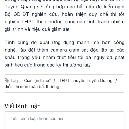
Tuyên Quang sẽ tổng hợp các bất cập để kiến nghị
Bộ GD-ĐT nghiên cứu, hoàn thiện quy chế thi tốt
nghiệp THPT theo hướng nâng cao tính trách nhiệm
giải trình và hiệu quả giám sát.
Tỉnh cũng đề xuất ứng dụng mạnh mẽ hơn công
nghệ, lắp đặt thêm camera giám sát độc lập tại các
khâu trọng yếu nhằm triệt tiêu tối đa nguy cơ phát
sinh tiêu cực trong các kỳ thi tương lai./.
Tag:
Gian lận thi cử
THPT chuyên Tuyên Quang
điểm thi môn toán bất thường
Viết bình luận