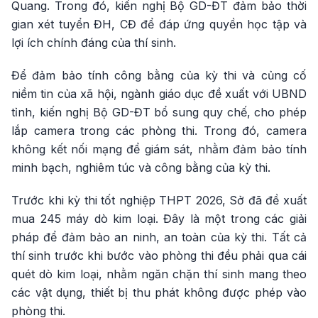
Quang. Trong đó, kiến nghị Bộ GD-ĐT đảm bảo thời
gian xét tuyển ĐH, CĐ để đáp ứng quyền học tập và
lợi ích chính đáng của thí sinh.
Để đảm bảo tính công bằng của kỳ thi và củng cố
niềm tin của xã hội, ngành giáo dục đề xuất với UBND
tỉnh, kiến nghị Bộ GD-ĐT bổ sung quy chế, cho phép
lắp camera trong các phòng thi. Trong đó, camera
không kết nối mạng để giám sát, nhằm đảm bảo tính
minh bạch, nghiêm túc và công bằng của kỳ thi.
Trước khi kỳ thi tốt nghiệp THPT 2026, Sở đã đề xuất
mua 245 máy dò kim loại. Đây là một trong các giải
pháp để đảm bảo an ninh, an toàn của kỳ thi. Tất cả
thí sinh trước khi bước vào phòng thi đều phải qua cái
quét dò kim loại, nhằm ngăn chặn thí sinh mang theo
các vật dụng, thiết bị thu phát không được phép vào
phòng thi.