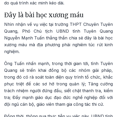
do quá trình xác minh kéo dài.
Đây là bài học xương máu
Nhìn nhận về vụ việc tại trường THPT Chuyên Tuyên
Quang, Phó Chủ tịch UBND tỉnh Tuyên Quang
Nguyễn Mạnh Tuấn thẳng thắn chia sẻ đây là bài học
xương máu mà địa phương phải nghiêm túc rút kinh
nghiệm.
Ông Tuấn nhấn mạnh, trong thời gian tới, tỉnh Tuyên
Quang sẽ triển khai đồng bộ các nhóm giải pháp,
trong đó có rà soát toàn diện quy trình tổ chức, khắc
phục triệt để các sơ hở trong quản lý; Tăng cường
trách nhiệm người đứng đầu, siết chặt thanh tra, kiểm
tra; Đẩy mạnh giáo dục đạo đức nghề nghiệp đối với
đội ngũ cán bộ, giáo viên tham gia công tác thi cử.
Đồng thời, thông qua thực tiễn vụ việc này, UBND tỉnh