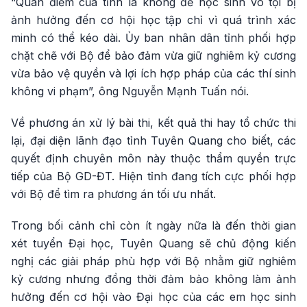
“Quan điểm của tỉnh là không để học sinh vô tội bị
ảnh hưởng đến cơ hội học tập chỉ vì quá trình xác
minh có thể kéo dài. Ủy ban nhân dân tỉnh phối hợp
chặt chẽ với Bộ để bảo đảm vừa giữ nghiêm kỷ cương
vừa bảo vệ quyền và lợi ích hợp pháp của các thí sinh
không vi phạm”, ông Nguyễn Mạnh Tuấn nói.
Về phương án xử lý bài thi, kết quả thi hay tổ chức thi
lại, đại diện lãnh đạo tỉnh Tuyên Quang cho biết, các
quyết định chuyên môn này thuộc thẩm quyền trực
tiếp của Bộ GD-ĐT. Hiện tỉnh đang tích cực phối hợp
với Bộ để tìm ra phương án tối ưu nhất.
Trong bối cảnh chỉ còn ít ngày nữa là đến thời gian
xét tuyển Đại học, Tuyên Quang sẽ chủ động kiến
nghị các giải pháp phù hợp với Bộ nhằm giữ nghiêm
kỷ cương nhưng đồng thời đảm bảo không làm ảnh
hưởng đến cơ hội vào Đại học của các em học sinh