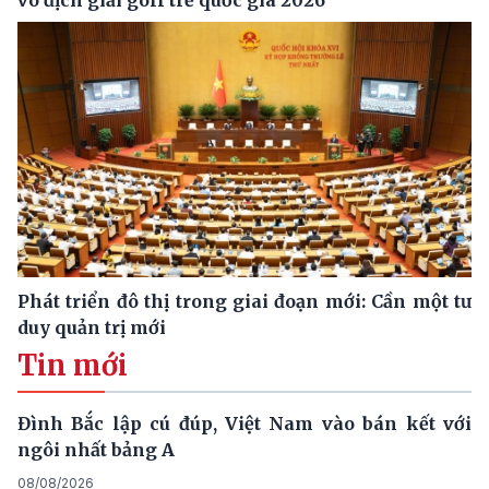
vô địch giải golf trẻ quốc gia 2026
Phát triển đô thị trong giai đoạn mới: Cần một tư
duy quản trị mới
Tin mới
Đình Bắc lập cú đúp, Việt Nam vào bán kết với
ngôi nhất bảng A
08/08/2026