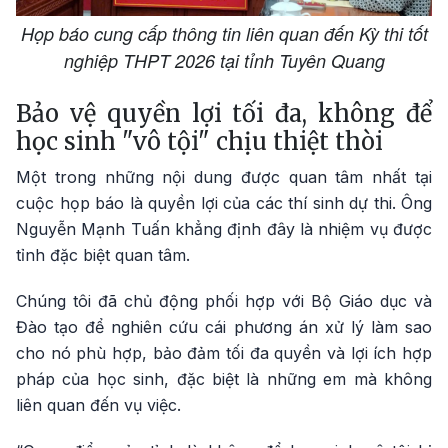
Họp báo cung cấp thông tin liên quan đến Kỳ thi tốt
nghiệp THPT 2026 tại tỉnh Tuyên Quang
Bảo vệ quyền lợi tối đa, không để
học sinh "vô tội" chịu thiệt thòi
Một trong những nội dung được quan tâm nhất tại
cuộc họp báo là quyền lợi của các thí sinh dự thi. Ông
Nguyễn Mạnh Tuấn khẳng định đây là nhiệm vụ được
tỉnh đặc biệt quan tâm.
Chúng tôi đã chủ động phối hợp với Bộ Giáo dục và
Đào tạo để nghiên cứu cái phương án xử lý làm sao
cho nó phù hợp, bảo đảm tối đa quyền và lợi ích hợp
pháp của học sinh, đặc biệt là những em mà không
liên quan đến vụ việc.