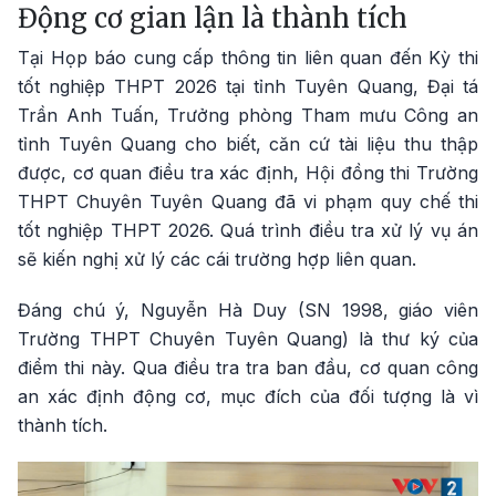
Động cơ gian lận là thành tích
Tại Họp báo cung cấp thông tin liên quan đến Kỳ thi
tốt nghiệp THPT 2026 tại tỉnh Tuyên Quang, Đại tá
Trần Anh Tuấn, Trưởng phòng Tham mưu Công an
tỉnh Tuyên Quang cho biết, căn cứ tài liệu thu thập
được, cơ quan điều tra xác định, Hội đồng thi Trường
THPT Chuyên Tuyên Quang đã vi phạm quy chế thi
tốt nghiệp THPT 2026. Quá trình điều tra xử lý vụ án
sẽ kiến nghị xử lý các cái trường hợp liên quan.
Đáng chú ý, Nguyễn Hà Duy (SN 1998, giáo viên
Trường THPT Chuyên Tuyên Quang) là thư ký của
điểm thi này. Qua điều tra tra ban đầu, cơ quan công
an xác định động cơ, mục đích của đối tượng là vì
thành tích.