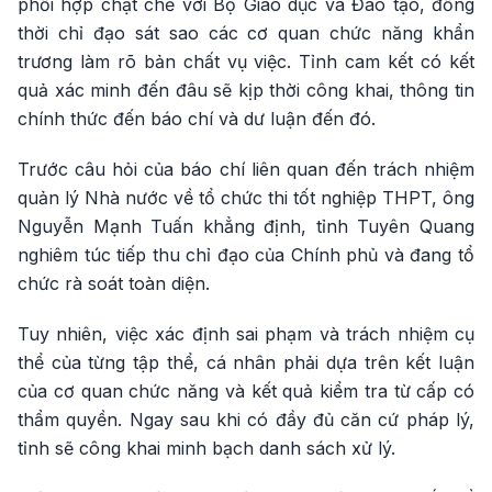
phối hợp chặt chẽ với Bộ Giáo dục và Đào tạo, đồng
thời chỉ đạo sát sao các cơ quan chức năng khẩn
trương làm rõ bản chất vụ việc. Tỉnh cam kết có kết
quả xác minh đến đâu sẽ kịp thời công khai, thông tin
chính thức đến báo chí và dư luận đến đó.
Trước câu hỏi của báo chí liên quan đến trách nhiệm
quản lý Nhà nước về tổ chức thi tốt nghiệp THPT, ông
Nguyễn Mạnh Tuấn khẳng định, tỉnh Tuyên Quang
nghiêm túc tiếp thu chỉ đạo của Chính phủ và đang tổ
chức rà soát toàn diện.
Tuy nhiên, việc xác định sai phạm và trách nhiệm cụ
thể của từng tập thể, cá nhân phải dựa trên kết luận
của cơ quan chức năng và kết quả kiểm tra từ cấp có
thẩm quyền. Ngay sau khi có đầy đủ căn cứ pháp lý,
tỉnh sẽ công khai minh bạch danh sách xử lý.