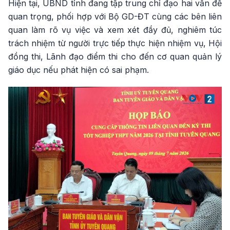
Hiện tại, UBND tỉnh đang tập trung chỉ đạo hai vấn đề
quan trọng, phối hợp với Bộ GD-ĐT cùng các bên liên
quan làm rõ vụ việc và xem xét đầy đủ, nghiêm túc
trách nhiệm từ người trực tiếp thực hiện nhiệm vụ, Hội
đồng thi, Lãnh đạo điểm thi cho đến cơ quan quản lý
giáo dục nếu phát hiện có sai phạm.