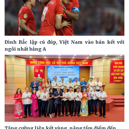
Đình Bắc lập cú đúp, Việt Nam vào bán kết với
ngôi nhất bảng A
Tăng cường liên kết vùng, nâng tầm điểm đến