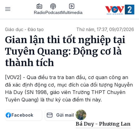
Nhảy đến nội dung
Podcast
Radio
Multimedia
Main navigation
Giáo dục - Đào tạo
Thứ năm, 17:37, 09/07/2026
Gian lận thi tốt nghiệp tại
Tuyên Quang: Động cơ là
thành tích
[VOV2] - Qua điều tra tra ban đầu, cơ quan công an
đã xác định động cơ, mục đích của đối tượng Nguyễn
Hà Duy (SN 1998, giáo viên Trường THPT Chuyên
Tuyên Quang) là thư ký của điểm thi này.
Facebook
Gửi mail
Bá Duy - Phương Lan