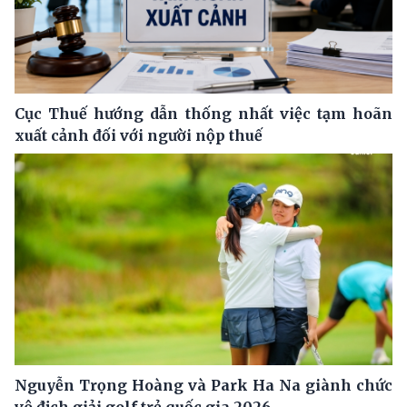
Cục Thuế hướng dẫn thống nhất việc tạm hoãn
xuất cảnh đối với người nộp thuế
Nguyễn Trọng Hoàng và Park Ha Na giành chức