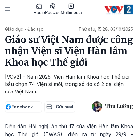
Nhảy đến nội dung
Podcast
Radio
Multimedia
Main navigation
Giáo dục - Đào tạo
Thứ sáu, 15:28, 03/10/2025
Giáo sư Việt Nam được công
nhận Viện sĩ Viện Hàn lâm
Khoa học Thế giới
[VOV2] - Năm 2025, Viện Hàn lâm Khoa học Thế giới
bầu chọn 74 Viện sĩ mới, trong số đó có 2 đại diện
của Việt Nam.
Thu Lương
Facebook
Gửi mail
Diễn đàn Hội nghị lần thứ 17 của Viện Hàn lâm Khoa
học Thế giới (TWAS), diễn ra từ ngày 29/9 –