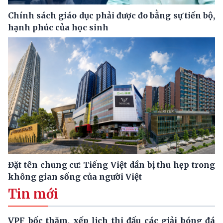
Chính sách giáo dục phải được đo bằng sự tiến bộ,
hạnh phúc của học sinh
Đặt tên chung cư: Tiếng Việt dần bị thu hẹp trong
không gian sống của người Việt
Tin mới
VPF bốc thăm, xếp lịch thi đấu các giải bóng đá