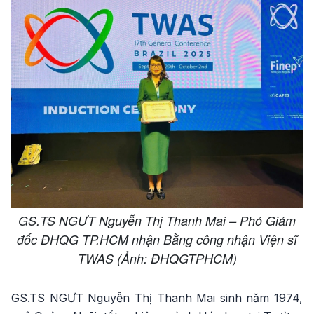
GS.TS NGƯT Nguyễn Thị Thanh Mai – Phó Giám
đốc ĐHQG TP.HCM nhận Bằng công nhận Viện sĩ
TWAS (Ảnh: ĐHQGTPHCM)
GS.TS NGƯT Nguyễn Thị Thanh Mai sinh năm 1974,