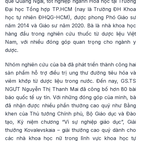
quê Quảng Ngãi, tốt nghiệp ngành Hóa học tại Trường
Đại học Tổng hợp TP.HCM (nay là Trường ĐH Khoa
học tự nhiên ĐHQG-HCM), được phong Phó Giáo sư
năm 2014 và Giáo sư năm 2020. Bà là nhà khoa học
hàng đầu trong nghiên cứu thuốc từ dược liệu Việt
Nam, với nhiều đóng góp quan trọng cho ngành y
dược.
Nhóm nghiên cứu của bà đã phát triển thành công hai
sản phẩm hỗ trợ điều trị ung thư đường tiêu hóa và
viêm khớp từ dược liệu trong nước. Đến nay, GS.TS
NGƯT Nguyễn Thị Thanh Mai đã công bố hơn 80 bài
báo quốc tế uy tín. Với những đóng góp của mình, bà
đã nhận được nhiều phần thưởng cao quý như Bằng
khen của Thủ tướng Chính phủ, Bộ Giáo dục và Đào
tạo, Kỷ niệm chương “Vì sự nghiệp giáo dục”, Giải
thưởng Kovalevskaia – giải thưởng cao quý dành cho
các nhà khoa học nữ trong lĩnh vực khoa học tự