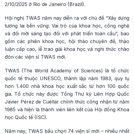
2/10/2025 ở Rio de Janeiro (Brazil).
Hội nghị TWAS năm nay diễn ra với chủ đề “Xây dựng
tương lai bền vững: Vai trò của khoa học, công nghệ
và đổi mới sáng tạo đối với phát triển toàn cầu”, bao
gồm các phiên khoa học, hội thảo chuyên đề, thảo
luận cấp cao, lễ trao giải khoa học và nghi thức chào
đón các viện sĩ TWAS mới.
TWAS (The World Academy of Sciences) là tổ chức
quốc tế thuộc UNESCO, thành lập năm 1983, quy tụ
hơn 1.400 nhà khoa học xuất sắc từ hơn 100 quốc
gia. Tổ chức này được Tổng Thư ký Liên Hợp Quốc
Javier Pérez de Cuéllar chính thức công nhận từ năm
1985 và hiện là thành viên liên kết của Hội đồng Khoa
học Quốc tế (ISC).
Năm nay, TWAS bầu chọn 74 viện sĩ mới – nhiều nhất