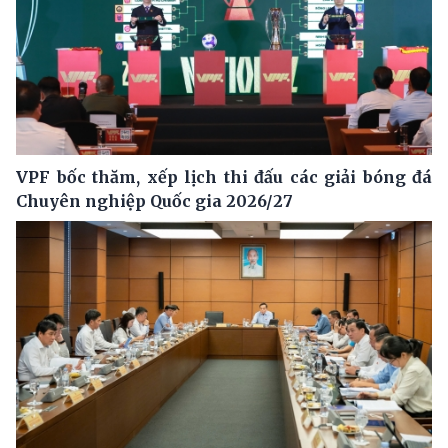
VPF bốc thăm, xếp lịch thi đấu các giải bóng đá
Chuyên nghiệp Quốc gia 2026/27