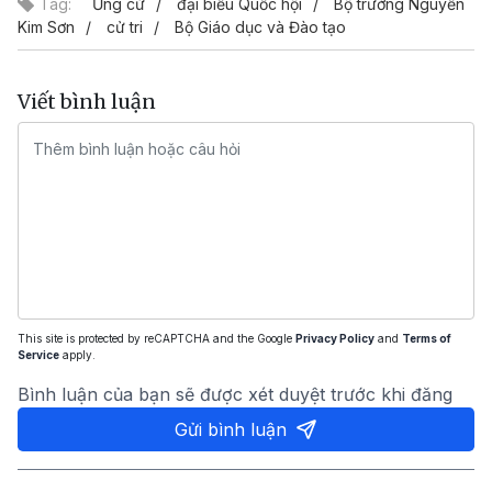
Tag:
Ứng cử
đại biểu Quốc hội
Bộ trưởng Nguyễn
Kim Sơn
cử tri
Bộ Giáo dục và Đào tạo
Viết bình luận
This site is protected by reCAPTCHA and the Google
Privacy Policy
and
Terms of
Service
apply.
Bình luận của bạn sẽ được xét duyệt trước khi đăng
Gửi bình luận