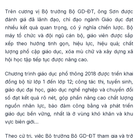
Trên cương vị Bộ trưởng Bộ GD-ĐT, ông Sơn được
đánh giá đã lãnh đạo, chỉ đạo ngành Giáo dục đạt
nhiều kết quả quan trọng, có ý nghĩa chiến lược. Bộ
máy tổ chức và đội ngũ cán bộ, giáo viên được sắp
xếp theo hướng tinh gọn, hiệu lực, hiệu quả; chất
lượng phổ cập giáo dục, xóa mù chữ và xây dựng xã
hội học tập tiếp tục được nâng cao.
Chương trình giáo dục phổ thông 2018 được triển khai
đồng bộ từ lớp 1 đến lớp 12; công tác thi, tuyển sinh,
giáo dục đại học, giáo dục nghề nghiệp và chuyển đổi
số đạt kết quả rõ nét, góp phần nâng cao chất lượng
nguồn nhân lực, bảo đảm công bằng và phát triển
giáo dục bền vững, nhất là ở vùng khó khăn và khu
vực biên giới…
Theo cử tri, việc Bộ trưởng Bộ GD-ĐT tham gia và trở