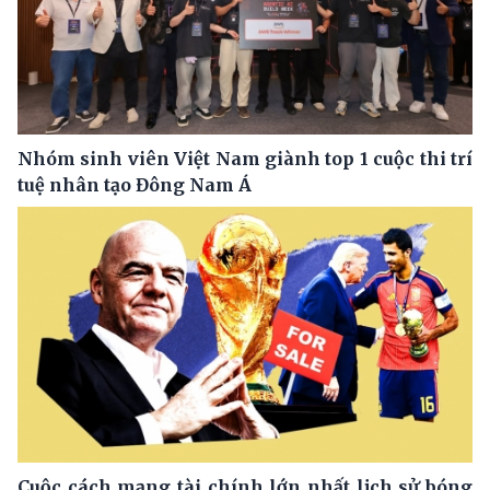
Nhóm sinh viên Việt Nam giành top 1 cuộc thi trí
tuệ nhân tạo Đông Nam Á
Cuộc cách mạng tài chính lớn nhất lịch sử bóng