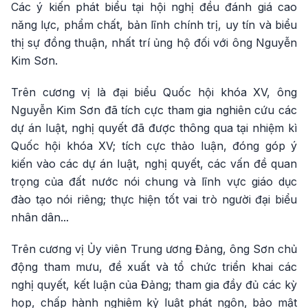
Các ý kiến phát biểu tại hội nghị đều đánh giá cao
năng lực, phẩm chất, bản lĩnh chính trị, uy tín và biểu
thị sự đồng thuận, nhất trí ủng hộ đối với ông Nguyễn
Kim Sơn.
Trên cương vị là đại biểu Quốc hội khóa XV, ông
Nguyễn Kim Sơn đã tích cực tham gia nghiên cứu các
dự án luật, nghị quyết đã được thông qua tại nhiệm kì
Quốc hội khóa XV; tích cực thảo luận, đóng góp ý
kiến vào các dự án luật, nghị quyết, các vấn đề quan
trọng của đất nước nói chung và lĩnh vực giáo dục
đào tạo nói riêng; thực hiện tốt vai trò người đại biểu
nhân dân...
Trên cương vị Ủy viên Trung ương Đảng, ông Sơn chủ
động tham mưu, đề xuất và tổ chức triển khai các
nghị quyết, kết luận của Đảng; tham gia đầy đủ các kỳ
họp, chấp hành nghiêm kỷ luật phát ngôn, bảo mật