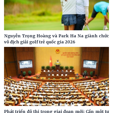
Nguyễn Trọng Hoàng và Park Ha Na giành chức
vô địch giải golf trẻ quốc gia 2026
Phát triển đô thị trong giai đoạn mới: Cần một tư