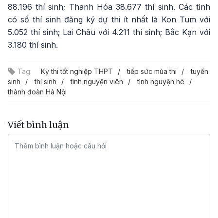
88.196 thí sinh; Thanh Hóa 38.677 thí sinh. Các tỉnh
có số thí sinh đăng ký dự thi ít nhất là Kon Tum với
5.052 thí sinh; Lai Châu với 4.211 thí sinh; Bắc Kạn với
3.180 thí sinh.
Tag:
Kỳ thi tốt nghiệp THPT
tiếp sức mùa thi
tuyển
sinh
thí sinh
tình nguyện viên
tình nguyện hè
thành đoàn Hà Nội
Viết bình luận