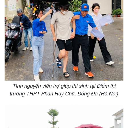
Tình nguyện viên trợ giúp thí sinh tại Điểm thi
trường THPT Phan Huy Chú, Đống Đa (Hà Nội) ​​​​​​