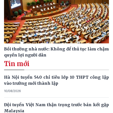
Bồi thường nhà nước: Không để thủ tục làm chậm
quyền lợi người dân
Tin mới
Hà Nội tuyển 540 chỉ tiêu lớp 10 THPT công lập
vào trường mới thành lập
10/08/2026
Đội tuyển Việt Nam thận trọng trước bán kết gặp
Malaysia