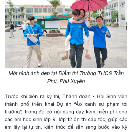
Một hình ảnh đẹp tại Điểm thi Trường THCS Trần
Phú, Phú Xuyên
Trước khi diễn ra kỳ thi, Thành đoàn - Hội Sinh viên
thành phố triển khai Dự án “Áo xanh sư phạm tới
trường”, trong đó có nội dung dạy kèm miễn phí cho
các em học sinh lớp 9, lớp 12 ôn thi cấp tốc, giúp các
em lấy lại tự tin, kiến thức để sẵn sàng bước vào kỳ