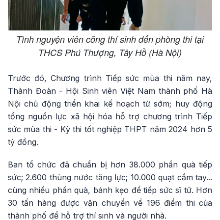
Tình nguyện viên cõng thí sinh đến phòng thi tại
THCS Phú Thượng, Tây Hồ (Hà Nội)
Trước đó, Chương trình Tiếp sức mùa thi năm nay,
Thành Đoàn - Hội Sinh viên Việt Nam thành phố Hà
Nội chủ động triển khai kế hoạch từ sớm; huy động
tổng nguồn lực xã hội hóa hỗ trợ chương trình Tiếp
sức mùa thi - Kỳ thi tốt nghiệp THPT năm 2024 hơn 5
tỷ đồng.
Ban tổ chức đã chuẩn bị hơn 38.000 phần quà tiếp
sức; 2.600 thùng nước tăng lực; 10.000 quạt cầm tay...
cùng nhiều phần quà, bánh kẹo để tiếp sức sĩ tử. Hơn
30 tấn hàng được vận chuyển về 196 điểm thi của
thành phố để hỗ trợ thí sinh và người nhà.