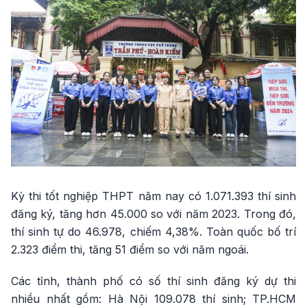
Kỳ thi tốt nghiệp THPT năm nay có 1.071.393 thí sinh
đăng ký, tăng hơn 45.000 so với năm 2023. Trong đó,
thí sinh tự do 46.978, chiếm 4,38%. Toàn quốc bố trí
2.323 điểm thi, tăng 51 điểm so với năm ngoái.
Các tỉnh, thành phố có số thí sinh đăng ký dự thi
nhiều nhất gồm: Hà Nội 109.078 thí sinh; TP.HCM