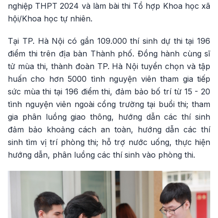
nghiệp THPT 2024 và làm bài thi Tổ hợp Khoa học xã
hội/Khoa học tự nhiên.
Tại TP. Hà Nội có gần 109.000 thí sinh dự thi tại 196
điểm thi trên địa bàn Thành phố. Đồng hành cùng sĩ
tử mùa thi, thành đoàn TP. Hà Nội tuyển chọn và tập
huấn cho hơn 5000 tình nguyện viên tham gia tiếp
sức mùa thi tại 196 điểm thi, đảm bảo bố trí từ 15 - 20
tình nguyện viên ngoài cổng trường tại buổi thi; tham
gia phân luồng giao thông, hướng dẫn các thí sinh
đảm bảo khoảng cách an toàn, hướng dẫn các thí
sinh tìm vị trí phòng thi; hỗ trợ nước uống, thực hiện
hướng dẫn, phân luồng các thí sinh vào phòng thi.