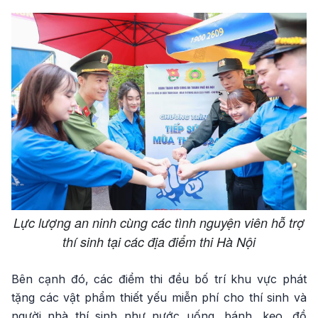
Lực lượng an ninh cùng các tình nguyện viên hỗ trợ
thí sinh tại các địa điểm thi Hà Nội
Bên cạnh đó, các điểm thi đều bố trí khu vực phát
tặng các vật phẩm thiết yếu miễn phí cho thí sinh và
người nhà thí sinh như nước uống, bánh, kẹo, đồ