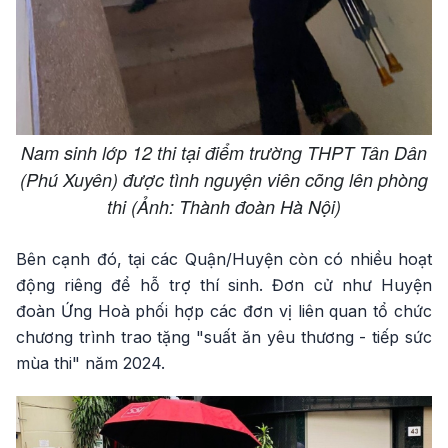
Nam sinh lớp 12 thi tại điểm trường THPT Tân Dân
(Phú Xuyên) được tình nguyện viên cõng lên phòng
thi (Ảnh: Thành đoàn Hà Nội)
Bên cạnh đó, tại các Quận/Huyện còn có nhiều hoạt
động riêng để hỗ trợ thí sinh. Đơn cử như Huyện
đoàn Ứng Hoà phối hợp các đơn vị liên quan tổ chức
chương trình trao tặng "suất ăn yêu thương - tiếp sức
mùa thi" năm 2024.