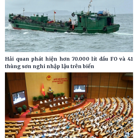
Hải quan phát hiện hơn 70.000 lít dầu FO và 41
thùng sơn nghi nhập lậu trên biển