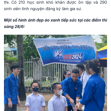
thi. Có 210 học sinh khó khăn được ôn tập và 290
sinh viên tình nguyện đăng ký làm gia sư.
Một số hình ảnh đẹp áo xanh tiếp sức tại các điểm thi
sáng 28/6: