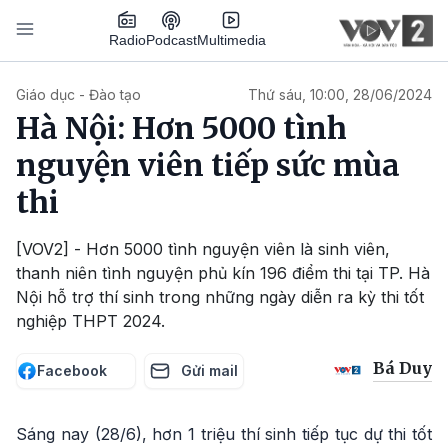
Nhảy đến nội dung
Podcast
Radio
Multimedia
Main navigation
Giáo dục - Đào tạo
Thứ sáu, 10:00, 28/06/2024
Hà Nội: Hơn 5000 tình
nguyện viên tiếp sức mùa
thi
[VOV2] - Hơn 5000 tình nguyện viên là sinh viên,
thanh niên tình nguyện phủ kín 196 điểm thi tại TP. Hà
Nội hỗ trợ thí sinh trong những ngày diễn ra kỳ thi tốt
nghiệp THPT 2024.
Bá Duy
Facebook
Gửi mail
Sáng nay (28/6), hơn 1 triệu thí sinh tiếp tục dự thi tốt