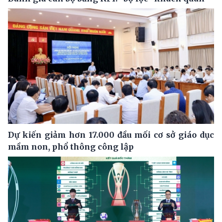
Dự kiến giảm hơn 17.000 đầu mối cơ sở giáo dục
mầm non, phổ thông công lập