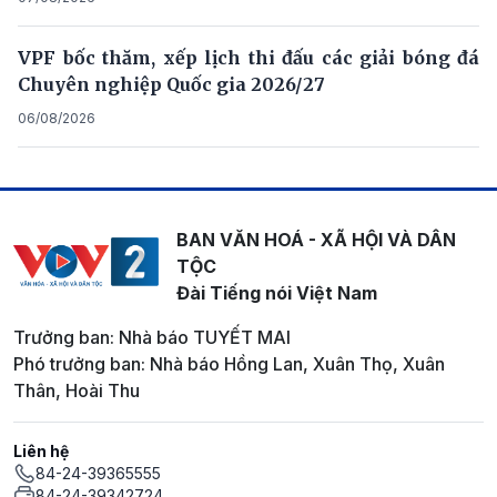
VPF bốc thăm, xếp lịch thi đấu các giải bóng đá
Chuyên nghiệp Quốc gia 2026/27
06/08/2026
BAN VĂN HOÁ - XÃ HỘI VÀ DÂN
TỘC
Đài Tiếng nói Việt Nam
Trưởng ban: Nhà báo TUYẾT MAI
Phó trưởng ban: Nhà báo Hồng Lan, Xuân Thọ, Xuân
Thân, Hoài Thu
Liên hệ
84-24-39365555
84-24-39342724