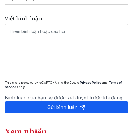
Viết bình luận
This site is protected by reCAPTCHA and the Google
Privacy Policy
and
Terms of
Service
apply.
Bình luận của bạn sẽ được xét duyệt trước khi đăng
Gửi bình luận
Xem nhiều