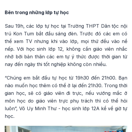
Bên trong những lớp tự học
Sau 19h, các lớp tự học tại Trường THPT Dân tộc nội
trú Kon Tum bắt đầu sáng đèn. Trước đó các em có
thể xem TV nhưng khi vào lớp, mọi thứ đều vào nề
nếp. Với học sinh lớp 12, không cần giáo viên nhắc
nhở bởi bản thân các em tự ý thức được thời gian từ
nay đến ngày thi tốt nghiệp không còn nhiều.
“Chúng em bắt đầu tự học từ 19h30 đến 21h00. Bạn
nào muốn học thêm có thể ở lại đến 21h30. Trong thời
gian học, sẽ có giáo viên đi trực, nếu vướng mắc ở
môn học do giáo viên trực phụ trách thì có thể hỏi
luôn”, Võ Uy Minh Thư - học sinh lớp 12A kể về giờ tự
học.