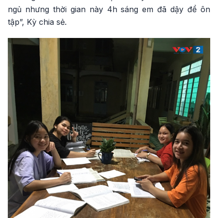
ngủ nhưng thời gian này 4h sáng em đã dậy để ôn
tập”, Kỳ chia sẻ.