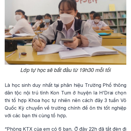
Lớp tự học sẽ bắt đầu từ 19h30 mỗi tối
Là học sinh duy nhất tại phân hiệu Trường Phổ thông
dân tộc nội trú tỉnh Kon Tum ở huyện Ia H’Drai chọn
thi tổ hợp Khoa học tự nhiên nên cách đây 3 tuần Võ
Quốc Kỳ chuyển về trường chính để ôn thi tốt nghiệp
với các bạn thi cùng tổ hợp.
“Phòng KTX của em có 6 bạn. Ở đây 22h đã tắt đèn đi