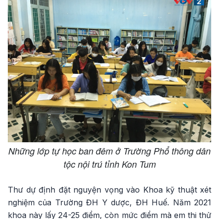
Những lớp tự học ban đêm ở Trường Phổ thông dân
tộc nội trú tỉnh Kon Tum
Thư dự định đặt nguyện vọng vào Khoa kỹ thuật xét
nghiệm của Trường ĐH Y dược, ĐH Huế. Năm 2021
khoa này lấy 24-25 điểm, còn mức điểm mà em thi thử