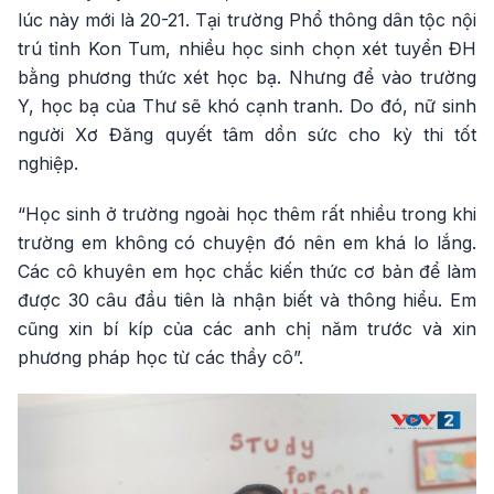
lúc này mới là 20-21. Tại trường Phổ thông dân tộc nội
trú tỉnh Kon Tum, nhiều học sinh chọn xét tuyển ĐH
bằng phương thức xét học bạ. Nhưng để vào trường
Y, học bạ của Thư sẽ khó cạnh tranh. Do đó, nữ sinh
người Xơ Đăng quyết tâm dồn sức cho kỳ thi tốt
nghiệp.
“Học sinh ở trường ngoài học thêm rất nhiều trong khi
trường em không có chuyện đó nên em khá lo lắng.
Các cô khuyên em học chắc kiến thức cơ bản để làm
được 30 câu đầu tiên là nhận biết và thông hiểu. Em
cũng xin bí kíp của các anh chị năm trước và xin
phương pháp học từ các thầy cô”.