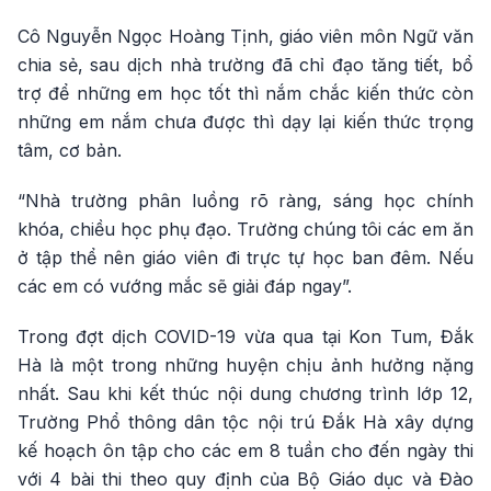
Cô Nguyễn Ngọc Hoàng Tịnh, giáo viên môn Ngữ văn
chia sẻ, sau dịch nhà trường đã chỉ đạo tăng tiết, bổ
trợ để những em học tốt thì nắm chắc kiến thức còn
những em nắm chưa được thì dạy lại kiến thức trọng
tâm, cơ bản.
“Nhà trường phân luồng rõ ràng, sáng học chính
khóa, chiều học phụ đạo. Trường chúng tôi các em ăn
ở tập thể nên giáo viên đi trực tự học ban đêm. Nếu
các em có vướng mắc sẽ giải đáp ngay”.
Trong đợt dịch COVID-19 vừa qua tại Kon Tum, Đắk
Hà là một trong những huyện chịu ảnh hưởng nặng
nhất. Sau khi kết thúc nội dung chương trình lớp 12,
Trường Phổ thông dân tộc nội trú Đắk Hà xây dựng
kế hoạch ôn tập cho các em 8 tuần cho đến ngày thi
với 4 bài thi theo quy định của Bộ Giáo dục và Đào