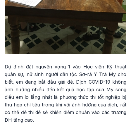
Dự định đặt nguyện vọng 1 vào Học viện Kỹ thuật
quân sự, nữ sinh người dân tộc Sơ-rá Y Trà My cho
biết, em đang bắt đầu giải đề. Dịch COVID-19 không
ảnh hưởng nhiều đến kết quả học tập của My song
điều em lo lắng nhất là phương thức thi tốt nghiệp bị
thu hẹp chỉ tiêu trong khi với ảnh hưởng của dịch, rất
có thể đề thi dễ sẽ khiến điểm chuẩn vào các trường
ĐH tăng cao.