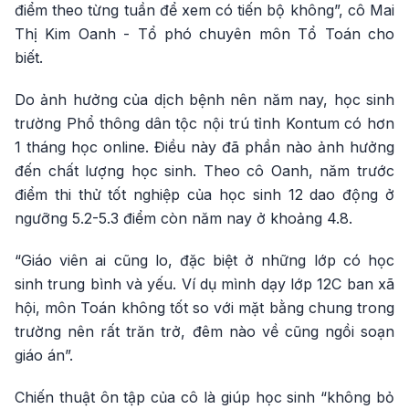
điểm theo từng tuần để xem có tiến bộ không”, cô Mai
Thị Kim Oanh - Tổ phó chuyên môn Tổ Toán cho
biết.
Do ảnh hưởng của dịch bệnh nên năm nay, học sinh
trường Phổ thông dân tộc nội trú tỉnh Kontum có hơn
1 tháng học online. Điều này đã phần nào ảnh hưởng
đến chất lượng học sinh. Theo cô Oanh, năm trước
điểm thi thử tốt nghiệp của học sinh 12 dao động ở
ngưỡng 5.2-5.3 điểm còn năm nay ở khoảng 4.8.
“Giáo viên ai cũng lo, đặc biệt ở những lớp có học
sinh trung bình và yếu. Ví dụ mình dạy lớp 12C ban xã
hội, môn Toán không tốt so với mặt bằng chung trong
trường nên rất trăn trở, đêm nào về cũng ngồi soạn
giáo án”.
Chiến thuật ôn tập của cô là giúp học sinh “không bỏ