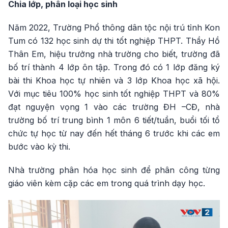
Chia lớp, phân loại học sinh
Năm 2022, Trường Phổ thông dân tộc nội trú tỉnh Kon
Tum có 132 học sinh dự thi tốt nghiệp THPT. Thầy Hồ
Thân Em, hiệu trưởng nhà trường cho biết, trường đã
bố trí thành 4 lớp ôn tập. Trong đó có 1 lớp đăng ký
bài thi Khoa học tự nhiên và 3 lớp Khoa học xã hội.
Với mục tiêu 100% học sinh tốt nghiệp THPT và 80%
đạt nguyện vọng 1 vào các trường ĐH –CĐ, nhà
trường bố trí trung bình 1 môn 6 tiết/tuần, buổi tối tổ
chức tự học từ nay đến hết tháng 6 trước khi các em
bước vào kỳ thi.
Nhà trường phân hóa học sinh để phân công từng
giáo viên kèm cặp các em trong quá trình dạy học.