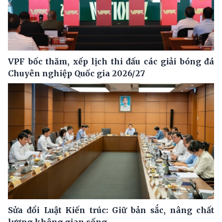
VPF bốc thăm, xếp lịch thi đấu các giải bóng đá
Chuyên nghiệp Quốc gia 2026/27
Sửa đổi Luật Kiến trúc: Giữ bản sắc, nâng chất
lượng không gian sống