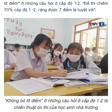
lỡ điểm” ở những câu hỏi ở cấp độ 1-2. “Đề thi chiếm
70% cấp độ 1 -2, ráng được 7 điểm là tuyệt vời”.
“Không bỏ lỡ điểm” ở những câu hỏi ở cấp độ 1-2 là
chiến thuật ôn thi của học sinh nhà trường