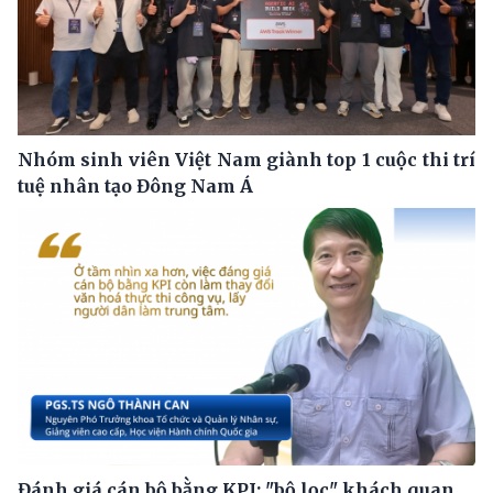
Nhóm sinh viên Việt Nam giành top 1 cuộc thi trí
tuệ nhân tạo Đông Nam Á
Đánh giá cán bộ bằng KPI: "bộ lọc" khách quan